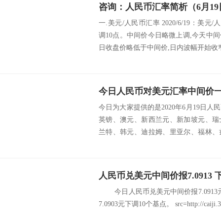
咨询：人民币汇率简析（6月19
一.美元/人民币汇率 2020/6/19：美元
调10点。中间价今日略微上调,今天中
日收盘价略低于中间价,日内波幅开始收窄。
今日人民币对美元汇率中间价一览
今日为大家提供的是2020年6月19日
英镑、澳元、新西兰元、新加坡元、瑞
兰特、韩元、迪拉姆、里亚尔、福林、
挪威克...
人民币兑美元中间价报7.0913 
今日人民币兑美元中间价报7.0913
7.0903元下调10个基点。 src=http://caiji.3g.c