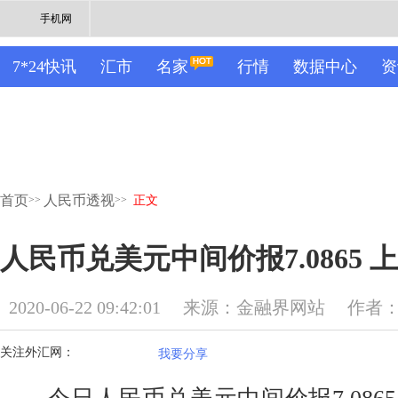
手机网
7*24快讯
汇市
名家
行情
数据中心
资
首页
人民币透视
>>
>>
正文
人民币兑美元中间价报7.0865 
2020-06-22 09:42:01
来源：金融界网站
作者
关注外汇网：
我要分享