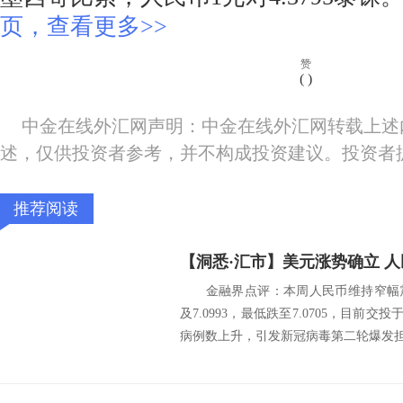
页，查看更多>>
赞
(
)
中金在线外汇网声明：中金在线外汇网转载上述
述，仅供投资者参考，并不构成投资建议。投资者
推荐阅读
【洞悉·汇市】美元涨势确立 
金融界点评：本周人民币维持窄幅震
及7.0993，最低跌至7.0705，目前交
病例数上升，引发新冠病毒第二轮爆发担忧