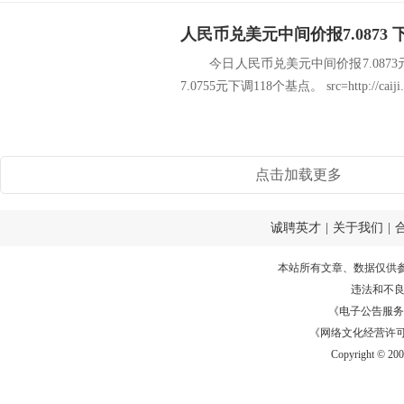
人民币兑美元中间价报7.0873 
今日人民币兑美元中间价报7.0873
7.0755元下调118个基点。 src=http://caiji.3g.
点击加载更多
诚聘英才
|
关于我们
|
本站所有文章、数据仅供
违法和不
《电子公告服务许可证
《网络文化经营许可证》
Copyright © 20