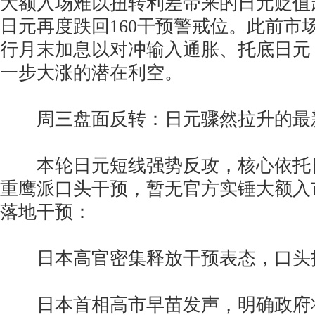
大额入场难以扭转利差带来的日元贬值
日元再度跌回160干预警戒位。此前市
行月末加息以对冲输入通胀、托底日元
一步大涨的潜在利空。
周三盘面反转：日元骤然拉升的最
本轮日元短线强势反攻，核心依托
重鹰派口头干预，暂无官方实锤大额入
落地干预：
日本高官密集释放干预表态，口头
日本首相高市早苗发声，明确政府