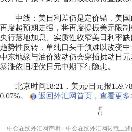
中线：美日利差仍是定价锚，美国IS
再度超预期走强，将再度提振美元限制
央行落地加息、实质性收窄美日利率缺
趋势性反转，单纯口头干预难以改变中
中东地缘与油价波动仍会穿插扰动日元
暴涨依旧埋伏日元中期下行隐患。
北京时间18:21，美元/日元报159.78
0.07%。
返回外汇网首页，查看更多>
赞
(
)
中金在线外汇网声明：中金在线外汇网转载上述