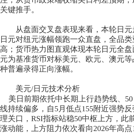
关键推手。
从盘面交叉盘表现来看，本轮日元
日元对纽元涨幅领跑一众直盘，全品类
高；货币热力图直观体现本轮日元全盘
元为基准货币对标美元、欧元、澳元等
种普遍录得正向涨幅。
美元/日元技术分析
美日前期依托中长期上行趋势线、50日
线持续偏多，自5月低点155附近强势反
理关口，RSI指标站稳50中枢上方，
涨动能，上方阻力依次看向2026年高点160