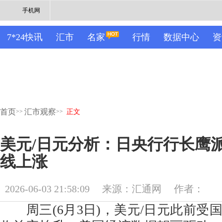
手机网
7*24快讯
汇市
名家
行情
数据中心
资
首页
汇市观察
>>
>>
正文
美元/日元分析：日央行行长鹰
线上涨
2026-06-03 21:58:09
来源：汇通网
作者：
周三(6月3日)，美元/日元此前受