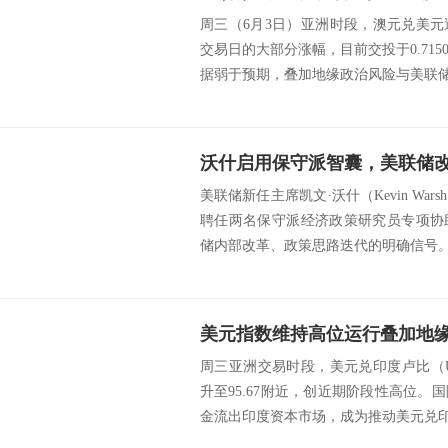
周三（6月3日）亚洲时段，澳元兑美
交易日的大部分涨幅，目前交投于0.715
据弱于预期，叠加地缘政治风险与美联储加
沃什启用保守派智囊，美联储
美联储新任主席凯文·沃什（Kevin Wa
聘任两名保守派经济政策研究员专项协
储内部改革、政策思路迭代的明确信号。二
周三亚洲交易时段，美元兑印度卢比（U
升至95.67附近，创近期阶段性高位
金流出印度资本市场，成为推动美元兑印度