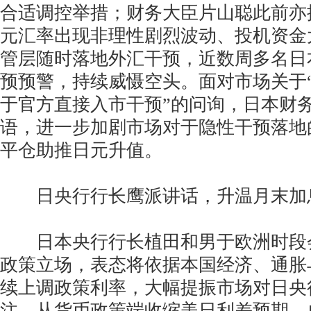
合适调控举措；财务大臣片山聪此前亦
元汇率出现非理性剧烈波动、投机资金
管层随时落地外汇干预，近数周多名日
预预警，持续威慑空头。面对市场关于
于官方直接入市干预”的问询，日本财
语，进一步加剧市场对于隐性干预落地
平仓助推日元升值。
日央行行长鹰派讲话，升温月末加
日本央行行长植田和男于欧洲时段
政策立场，表态将依据本国经济、通胀
续上调政策利率，大幅提振市场对日央
注，从货币政策端收缩美日利差预期，