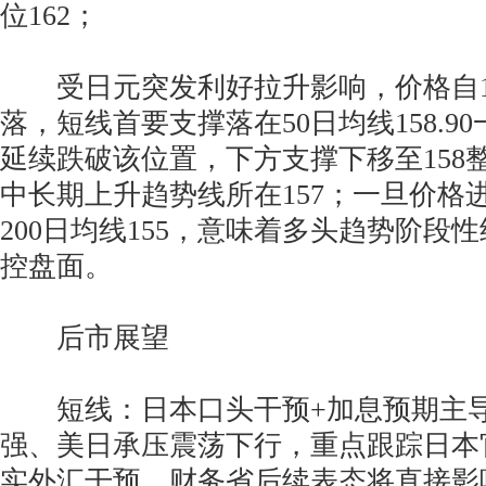
位162；
受日元突发利好拉升影响，价格自1
落，短线首要支撑落在50日均线158.9
延续跌破该位置，下方支撑下移至158
中长期上升趋势线所在157；一旦价格进
200日均线155，意味着多头趋势阶段
控盘面。
后市展望
短线：日本口头干预+加息预期主导
强、美日承压震荡下行，重点跟踪日本
实外汇干预，财务省后续表态将直接影