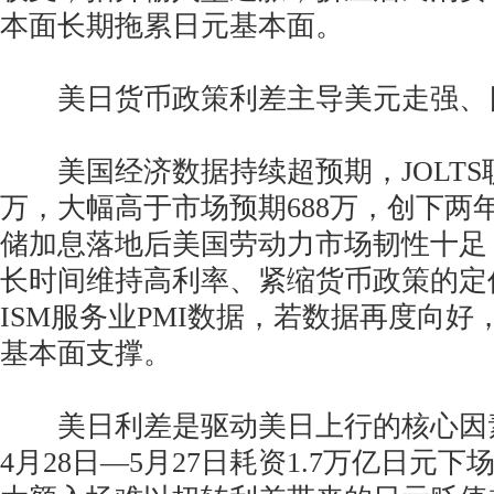
本面长期拖累日元基本面。
美日货币政策利差主导美元走强、
美国经济数据持续超预期，JOLTS职
万，大幅高于市场预期688万，创下两
储加息落地后美国劳动力市场韧性十足
长时间维持高利率、紧缩货币政策的定
ISM服务业PMI数据，若数据再度向
基本面支撑。
美日利差是驱动美日上行的核心因
4月28日—5月27日耗资1.7万亿日元