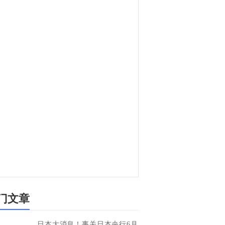
门文章
日本大消息！事关日本央行6月