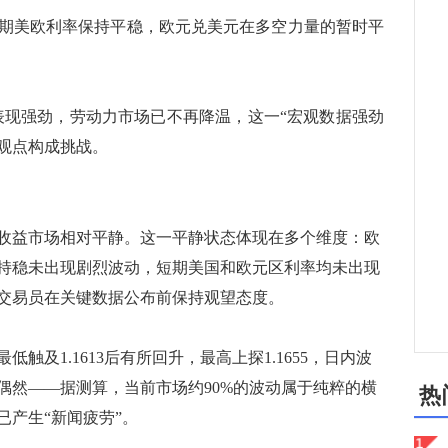
美欧利率保持平稳，欧元兑美元在多空力量的暂时平
表现强劲，劳动力市场已不再降温，这一“宏观数据强劲
的观点构成挑战。
益市场相对平静。这一平静状态体现在多个维度：欧
持稳未出现剧烈波动，短期美国和欧元区利率均未出现
交易员在关键数据公布前保持观望态度。
1.1613后有所回升，最高上探1.1655，日内波
偶然——据测算，当前市场约90%的波动属于纯粹的横
热
产生“新闻疲劳”。