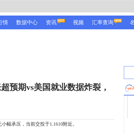
行情
数据中心
资讯
视频
汇率查询
超预期vs美国就业数据炸裂，
幅承压，当前交投于1.1610附近。