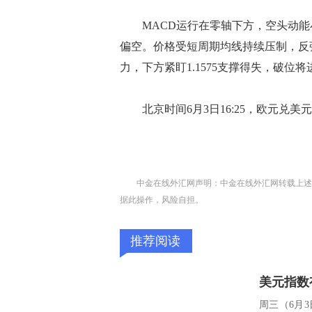
MACD运行在零轴下方，空头动能小幅
偏空。价格受短周期均线持续压制，反弹
力，下方紧盯1.1575支撑得失，破位
北京时间6月3日16:25，欧元兑美元报1.
中金在线外汇网声明：中金在线外汇网转载上述
据此操作，风险自担。
推荐阅读
周三（6月