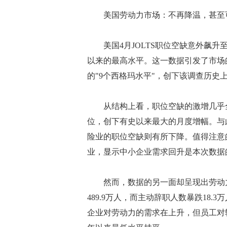
美国劳动力市场：不再降温，甚至
美国4月JOLTS职位空缺意外飙升至76
以来的最高水平。这一数据引发了市场
的"9个西格玛水平"，创下该调查历史
从结构上看，职位空缺的激增几乎全部
位，创下有史以来最大的月度增幅。与
险业的职位空缺则有所下降。值得注意
业，显示中小企业需求回升是本次数据
然而，数据的另一面却呈现出劳动力市
489.9万人，而主动辞职人数暴跌18.3
企业对劳动力的需求在上升，但员工对转