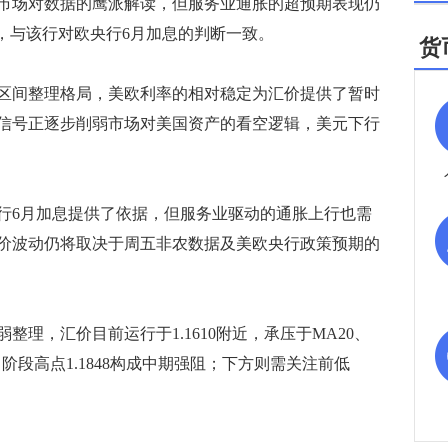
场对数据的鹰派解读，但服务业通胀的超预期表现仍
，与该行对欧央行6月加息的判断一致。
货
间整理格局，美欧利率的相对稳定为汇价提供了暂时
信号正逐步削弱市场对美国资产的看空逻辑，美元下行
6月加息提供了依据，但服务业驱动的通胀上行也需
价波动仍将取决于周五非农数据及美欧央行政策预期的
，汇价目前运行于1.1610附近，承压于MA20、
0，阶段高点1.1848构成中期强阻；下方则需关注前低