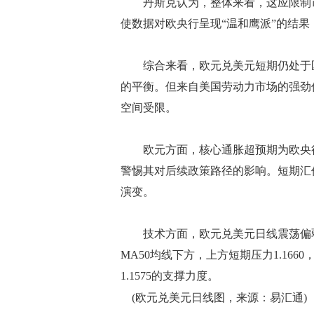
丹斯克认为，整体来看，这应限制市
使数据对欧央行呈现“温和鹰派”的结果
综合来看，欧元兑美元短期仍处于区
的平衡。但来自美国劳动力市场的强劲
空间受限。
欧元方面，核心通胀超预期为欧央行
警惕其对后续政策路径的影响。短期汇
演变。
技术方面，欧元兑美元日线震荡偏弱整理
MA50均线下方，上方短期压力1.166
1.1575的支撑力度。
(欧元兑美元日线图，来源：易汇通)