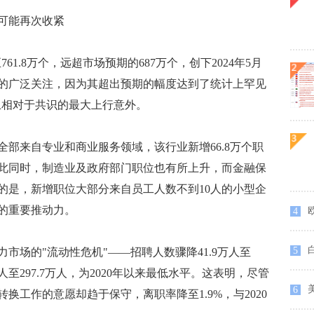
可能再次收紧
1.8万个，远超市场预期的687万个，创下2024年5月
的广泛关注，因为其超出预期的幅度达到了统计上罕见
上相对于共识的最大上行意外。
来自专业和商业服务领域，该行业新增66.8万个职
此同时，制造业及政府部门职位也有所上升，而金融保
的是，新增职位大部分来自员工人数不到10人的小型企
的重要推动力。
欧
4
5
场的"流动性危机"——招聘人数骤降41.9万人至
万人至297.7万人，为2020年以来最低水平。这表明，尽管
6
换工作的意愿却趋于保守，离职率降至1.9%，与2020