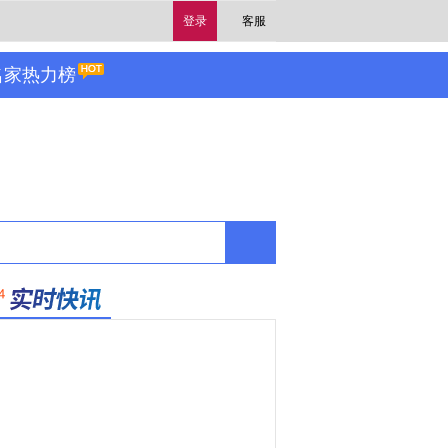
登录
客服
名家热力榜