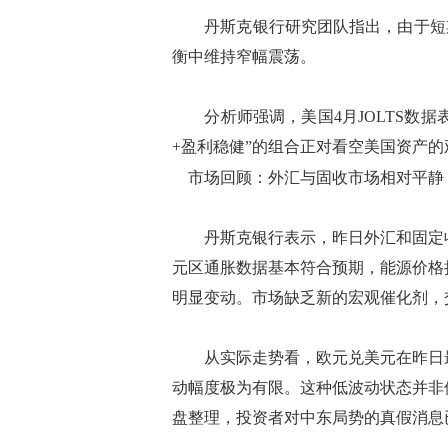
丹斯克银行研究团队指出，由于短期
衡中维持窄幅震荡。
分析师强调，美国4月JOLTS数据
+盈利稳健”的组合正对看空美国资产
市场回顾：外汇与固收市场相对平静
丹斯克银行表示，昨日外汇和固定收
元区通胀数据基本符合预期，能源价格
明显变动。市场缺乏新的宏观催化剂，
从实际走势看，欧元兑美元在昨日最低触及
动幅度极为有限。这种低波动状态并非
盘整理，投资者对中东局势的真假消息已