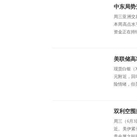
周三亚洲交
本周高点水
资金正在持
现货白银（X
元附近，回
险情绪，但
周三（6月3
近。美伊紧
贵金属之间