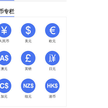
币专栏
人民币
美元
欧元
澳元
英镑
日元
加元
纽元
港币