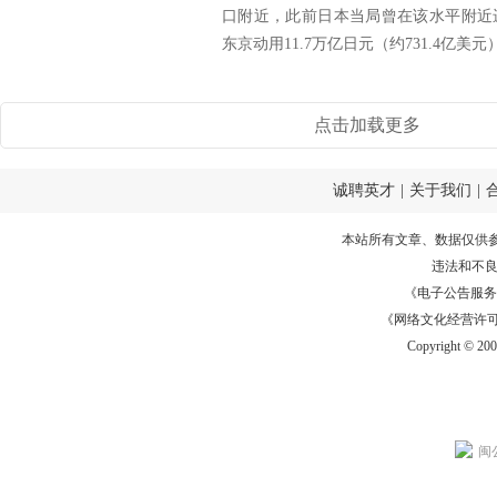
口附近，此前日本当局曾在该水平附近
东京动用11.7万亿日元（约731.4亿美元）
点击加载更多
诚聘英才
|
关于我们
|
本站所有文章、数据仅供
违法和不
《电子公告服务许可证
《网络文化经营许可证》
Copyright © 20
闽公