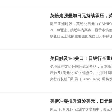
英镑走强叠加日元持续承压，
周三亚洲时段，英镑兑日元（GBP/J
215.30附近，接近年内高点，显示市
镑兑日元上涨的主要原因来自日元持续疲软
受地缘冲突抬升国际燃油价格，日本输
压触及1美元兑160关键点位。北京时间周
央行行长植田和男（Kazuo Ueda）即将发.
周三（6月3日）亚洲早盘交易中，美元