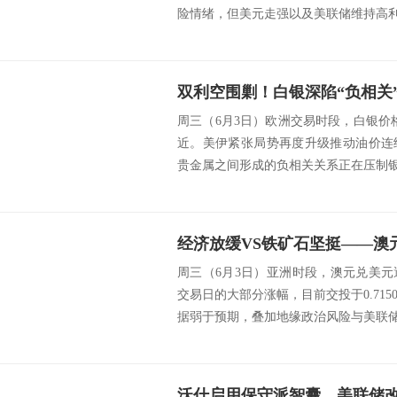
险情绪，但美元走强以及美联储维持高利率
周三（6月3日）欧洲交易时段，白银价格一
近。美伊紧张局势再度升级推动油价连
贵金属之间形成的负相关关系正在压制银价
经济放缓VS铁矿石坚挺——澳
周三（6月3日）亚洲时段，澳元兑美
交易日的大部分涨幅，目前交投于0.715
据弱于预期，叠加地缘政治风险与美联储加
沃什启用保守派智囊，美联储