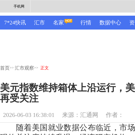
手机网
7*24快讯
汇市
名家
行情
数据中心
资
首页
汇市观察
>>
>>
正文
美元指数维持箱体上沿运行，美
再受关注
2026-06-03 16:38:01
来源：汇通网
作者：
随着美国就业数据公布临近，市场