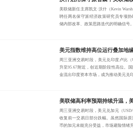
美联储新任主席凯文·沃什（Kevin Wa
聘任两名保守派经济政策研究员专项协
储内部改革、政策思路迭代的明确信号。二
周三亚洲交易时段，美元兑印度卢比（U
升至95.67附近，创近期阶段性高位
金流出印度资本市场，成为推动美元兑印度
周三亚洲交易时段，美元兑加元（USD/C
收复前一交易日部分跌幅。虽然国际原
币的加元未能充分受益，市场避险情绪升温