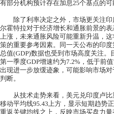
有部分机构预计存在加息25个基点的可
除了利率决定之外，市场更关注印度
尔霍特拉对于经济增长和通胀前景的表
上涨，未来通胀风险可能重新升温，这
策的重要参考因素。同一天公布的印度
总值(GDP)数据也受到市场高度关注
第一季度GDP增速约为7.2%，低于前值
出现进一步放缓迹象，可能影响市场对
判断。
从技术走势来看，美元兑印度卢比重
移动平均线95.43上方，显示短期趋势
重返关键均线之上，反映市场买盘力量