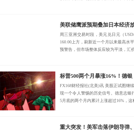
周三亚洲交易时段，美元兑日元（USD
160.00上方，刷新近一个月以来最高
预警告，但市场整体反应较为平淡，汇价仍
FX168财经报社(北美)讯 美股正试图
现一个令人警惕的历史信号。德意志银行
5月底的两个月内累计上涨超过16%，这