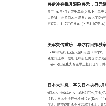
周三（6月3日）亚洲早盘交易中，美元
口附近，此前日本当局曾在该水平附近
东京动用11.7万亿日元（约731.4亿美元）
FX168财经报社(亚太)讯 美国《华尔街
独家报道称，据现任和前任美国官员透露
Hegseth)已阻止九名空军上校的任命，并推
#日本央行动态#FX168财经报社(亚太)
道称，日本央行行长植田和男(Kazuo U
演讲。随着伊朗战争推高燃料成本，并使本