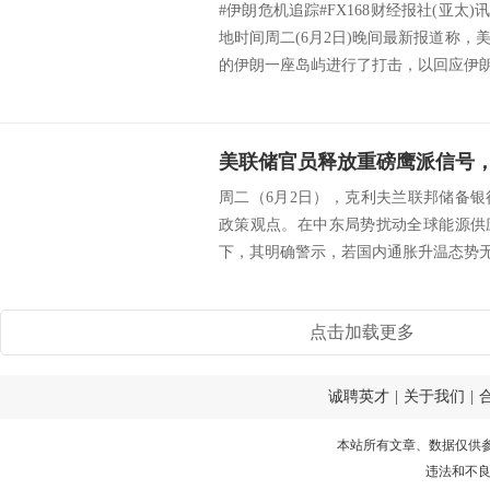
#伊朗危机追踪#FX168财经报社(亚太)
地时间周二(6月2日)晚间最新报道称
的伊朗一座岛屿进行了打击，以回应伊朗试
周二（6月2日），克利夫兰联邦储备
政策观点。在中东局势扰动全球能源供
下，其明确警示，若国内通胀升温态势无法
点击加载更多
诚聘英才
|
关于我们
|
本站所有文章、数据仅供
违法和不