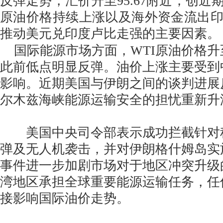
反弹走势，汇价升至95.67附近，创近
原油价格持续上涨以及海外资金流出
推动美元兑印度卢比走强的主要因素。
国际能源市场方面，WTI原油价格升
此前低点明显反弹。油价上涨主要受到
影响。近期美国与伊朗之间的谈判进展
尔木兹海峡能源运输安全的担忧重新升
美国中央司令部表示成功拦截针对
弹及无人机袭击，并对伊朗格什姆岛实
事件进一步加剧市场对于地区冲突升级
湾地区承担全球重要能源运输任务，任
接影响国际油价走势。