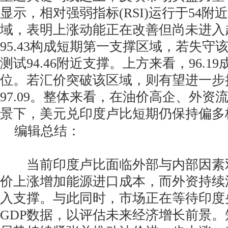
显示，相对强弱指标(RSI)运行于54
域，表明上涨动能正在改善但尚未进入
95.43构成短期第一支撑区域，若失守
测试94.46附近支撑。上方来看，96.1
位。若汇价突破该区域，则有望进一步
97.09。整体来看，在油价高企、外资
景下，美元兑印度卢比短期仍保持偏多
编辑总结：
当前印度卢比面临外部与内部因素
价上涨增加能源进口成本，而外资持续
入支撑。与此同时，市场正在等待印度
GDP数据，以评估未来经济增长前景