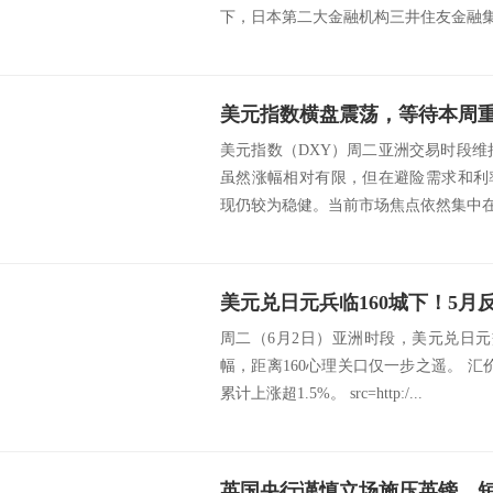
下，日本第二大金融机构三井住友金融集团
美元指数横盘震荡，等待本周
美元指数（DXY）周二亚洲交易时段维持
虽然涨幅相对有限，但在避险需求和利
现仍较为稳健。当前市场焦点依然集中在中
周二（6月2日）亚洲时段，美元兑日元交
幅，距离160心理关口仅一步之遥。 
累计上涨超1.5%。 src=http:/...
英国央行谨慎立场施压英镑，