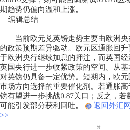
期趋势仍偏向温和上涨。
编辑总结
当前欧元兑英镑走势主要由欧洲央
的政策预期差异驱动。欧元区通胀回升
于欧洲央行继续加息的押注，而英国经
英国央行进一步收紧政策的空间。从基
对英镑仍具备一定优势。短期内，欧元区
市场方向选择的重要催化剂。若通胀高
镑有望进一步挑战0.87关口；反之，
可能引发部分获利回吐。
返回外汇
>>
赞