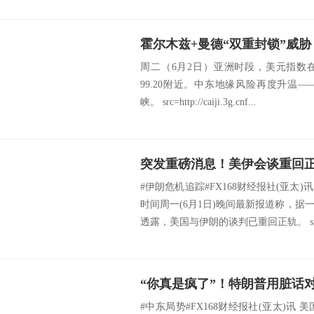
周二（6月2日）亚洲时段，美元指数
99.20附近。中东地缘风险再度升温
峡。 src=http://caiji.3g.cnf...
#伊朗危机追踪#FX168财经报社(亚太)
时间周一(6月1日)晚间最新报道称，
透露，美国与伊朗的谈判已重回正轨。 src=ht
#中东局势#FX168财经报社(亚太)讯 美