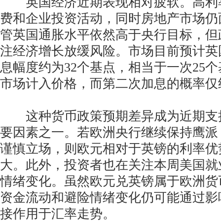
英国经济近期表现相对疲软。高利
费和企业投资活动，同时房地产市场仍
管英国通胀水平依然高于央行目标，但
注经济增长放缓风险。市场目前预计英
息幅度约为32个基点，相当于一次25
市场计入价格，而第二次加息的概率仅约
这种货币政策预期差异成为近期支
要因素之一。若欧洲央行继续保持鹰派
谨慎立场，则欧元相对于英镑的利率优
大。此外，投资者也在关注本周美国就
情绪变化。虽然欧元兑英镑属于欧洲货
资金流动和避险情绪变化仍可能通过影
接作用于汇率走势。