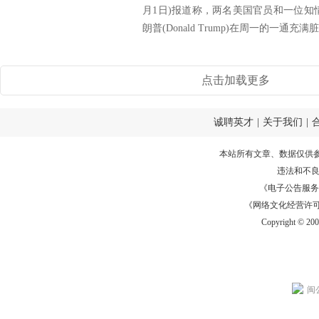
月1日)报道称，两名美国官员和一位知情
朗普(Donald Trump)在周一的一通充满脏.
点击加载更多
诚聘英才
|
关于我们
|
本站所有文章、数据仅供
违法和不
《电子公告服务许可证
《网络文化经营许可证》
Copyright © 20
闽公