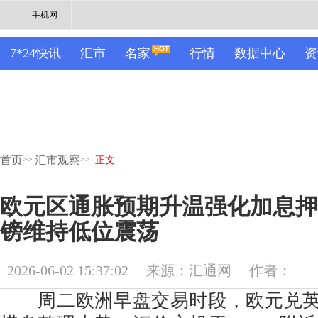
手机网
7*24快讯
汇市
名家
行情
数据中心
资
首页
汇市观察
>>
>>
正文
欧元区通胀预期升温强化加息押
镑维持低位震荡
2026-06-02 15:37:02
来源：汇通网
作者：
周二欧洲早盘交易时段，欧元兑英镑(E