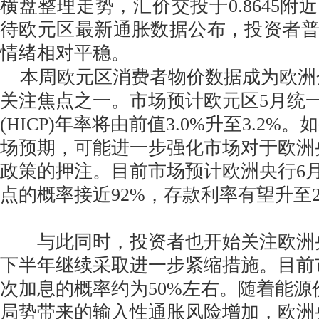
横盘整理走势，汇价交投于0.8645附
待欧元区最新通胀数据公布，投资者
情绪相对平稳。
本周欧元区消费者物价数据成为欧洲
关注焦点之一。市场预计欧元区5月统
(HICP)年率将由前值3.0%升至3.2
场预期，可能进一步强化市场对于欧洲
政策的押注。目前市场预计欧洲央行6月
点的概率接近92%，存款利率有望升至2.
与此同时，投资者也开始关注欧洲
下半年继续采取进一步紧缩措施。目前
次加息的概率约为50%左右。随着能源
局势带来的输入性通胀风险增加，欧洲