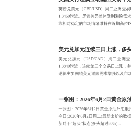
英镑兑美元（GBP/USD）周二亚洲
1.3460附近。尽管美元整体受到避险
靠相对稳定的市场情绪维持在近期高位区域
美元兑加元连续三日上涨，多
美元兑加元（USD/CAD）周二亚
1.3840附近，连续第三个交易日上涨
逻辑主要围绕美元避险需求增强以及市场对
一张图：2026年6月2日黄金原油外汇股
今日(2026年6月2日周二)最新出炉的
新处于“超买”状态(多头超过80%)...