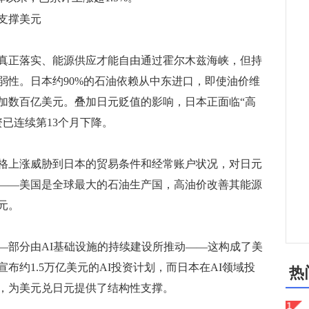
支撑美元
正落实、能源供应才能自由通过霍尔木兹海峡，但持
弱性。日本约90%的石油依赖从中东进口，即使油价维
增加数百亿美元。叠加日元贬值的影响，日本正面临“高
资已连续第13个月下降。
上涨威胁到日本的贸易条件和经常账户状况，对日元
——美国是全球最大的石油生产国，高油价改善其能源
元。
部分由AI基础设施的持续建设所推动——这构成了美
布约1.5万亿美元的AI投资计划，而日本在AI领域投
热
，为美元兑日元提供了结构性支撑。