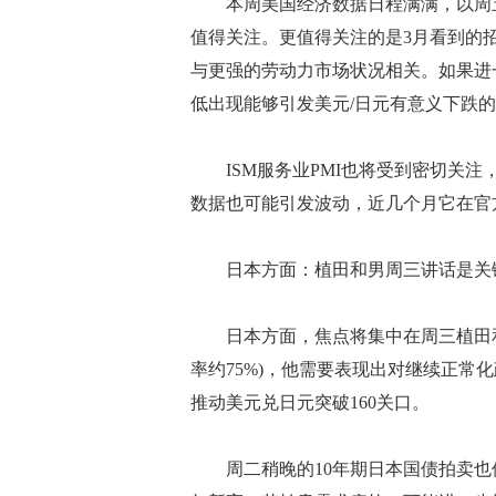
本周美国经济数据日程满满，以周五的
值得关注。更值得关注的是3月看到的
与更强的劳动力市场状况相关。如果进
低出现能够引发美元/日元有意义下跌
ISM服务业PMI也将受到密切关注
数据也可能引发波动，近几个月它在官
日本方面：植田和男周三讲话是关
日本方面，焦点将集中在周三植田和
率约75%)，他需要表现出对继续正常
推动美元兑日元突破160关口。
周二稍晚的10年期日本国债拍卖也值得关