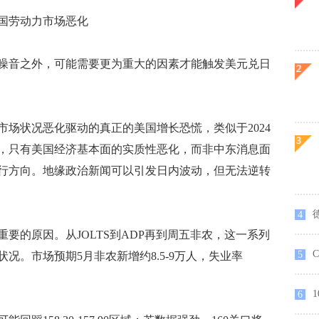
国劳动力市场恶化
音之外，可能需要更为重大的因素才能触发美元兑日
状况恶化驱动的真正的美国增长恐慌，类似于2024
明，只有美国经济基本面的实质性恶化，而非中东消息面
行方向。地缘政治新闻可以引发日内波动，但无法逆转
4
的原因。从JOLTS到ADP再到周五非农，这一系列
5
况。市场预期5月非农新增约8.5-9万人，失业率
1
6