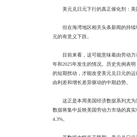
美元兑日元下行的真正催化剂：美
但在海湾地区相关头条新闻的持续噪
元的有意义下跌。
目前来看，这可能意味着由劳动力市场
年和2025年发生的情况。历史先例表
的短期扰动，才能改变美元兑日元的运
由利差和增长差异驱动的中期趋势。
这正是本周美国经济数据系列尤为重要
数据将集中反映美国劳动力市场的真实状
4.3%。