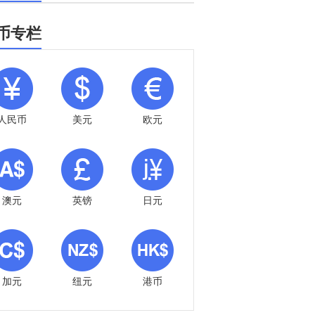
币专栏
人民币
美元
欧元
澳元
英镑
日元
加元
纽元
港币