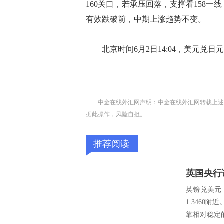
160关口，若承压回落，支撑看158
有效跌破前，中期上涨趋势不变。
北京时间6月2日14:04，美元兑日元报15
中金在线外汇网声明：中金在线外汇网转载上述
据此操作，风险自担。
推荐阅读
英国央行
英镑兑美元
1.346
靠相对稳定