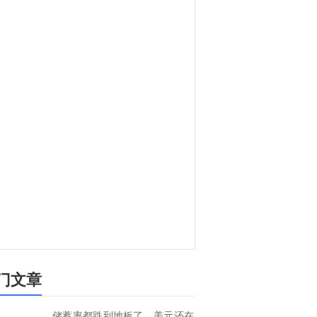
门文章
储蓄率都跌到地板了，美元还在