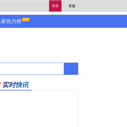
登录
客服
名家热力榜