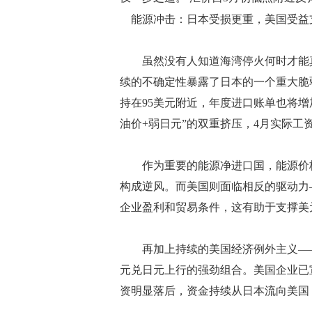
能源冲击：日本受损更重，美国受益
虽然没有人知道海湾停火何时才能真
续的不确定性暴露了日本的一个重大脆
持在95美元附近，年度进口账单也将
油价+弱日元”的双重挤压，4月实际工
作为重要的能源净进口国，能源价格
构成逆风。而美国则面临相反的驱动力
企业盈利和贸易条件，这有助于支撑美
再加上持续的美国经济例外主义——
元兑日元上行的强劲组合。美国企业已宣
资明显落后，资金持续从日本流向美国