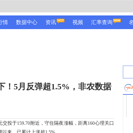
行情
数据中心
资讯
视频
汇率查询
下！5月反弹超1.5%，非农数据
投于159.70附近，守住隔夜涨幅，距离160心理关口
以来，已累计上涨超1.5%。