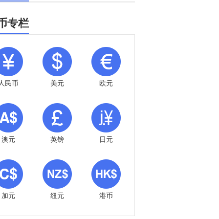
币专栏
人民币
美元
欧元
澳元
英镑
日元
加元
纽元
港币