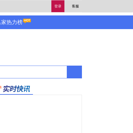
登录
客服
名家热力榜