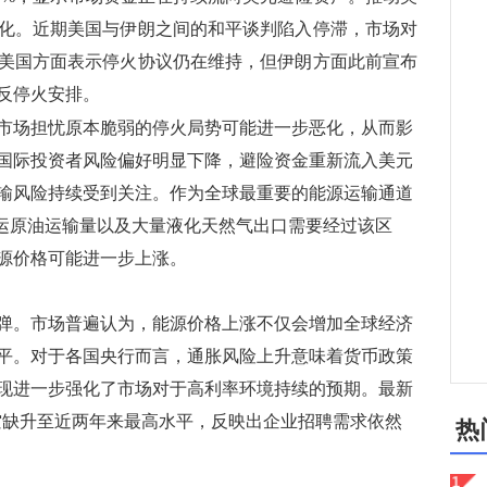
化。近期美国与伊朗之间的和平谈判陷入停滞，市场对
美国方面表示停火协议仍在维持，但伊朗方面此前宣布
反停火安排。
市场担忧原本脆弱的停火局势可能进一步恶化，从而影
国际投资者风险偏好明显下降，避险资金重新流入美元
输风险持续受到关注。作为全球最重要的能源运输通道
海运原油运输量以及大量液化天然气出口需要经过该区
源价格可能进一步上涨。
。市场普遍认为，能源价格上涨不仅会增加全球经济
平。对于各国央行而言，通胀风险上升意味着货币政策
现进一步强化了市场对于高利率环境持续的预期。最新
位空缺升至近两年来最高水平，反映出企业招聘需求依然
热