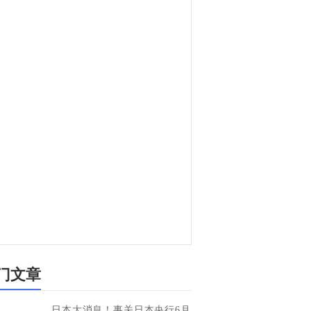
门文章
日本大消息！事关日本央行6月