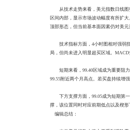
从技术走势来看，美元指数日线图整
区间内部，显示市场波动幅度有所扩大
顶部形态，但当前基本面因素仍对美元
技术指标方面，4小时图相对强弱指标(
局，但尚未进入明显超买区域。MAC
短期来看，99.40区域成为重要阻
99.55附近两个月高点。若买盘持续增
下方支撑方面，99.05成为短期第一
撑，该位置同时对应前期低点以及楔形
编辑总结：