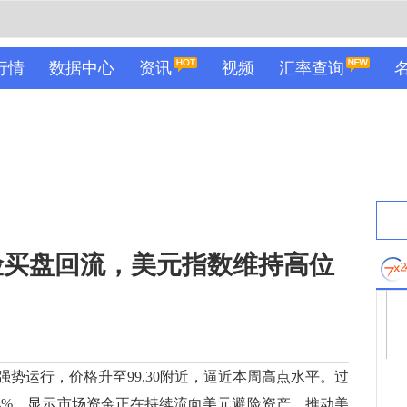
行情
数据中心
资讯
视频
汇率查询
险买盘回流，美元指数维持高位
运行，价格升至99.30附近，逼近本周高点水平。过
.4%，显示市场资金正在持续流向美元避险资产。推动美