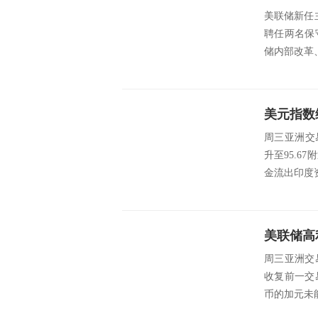
美联储新任主
聘任两名保
储内部改革
周三亚洲交
升至95.
金流出印度
周三亚洲交易
收复前一交
币的加元未