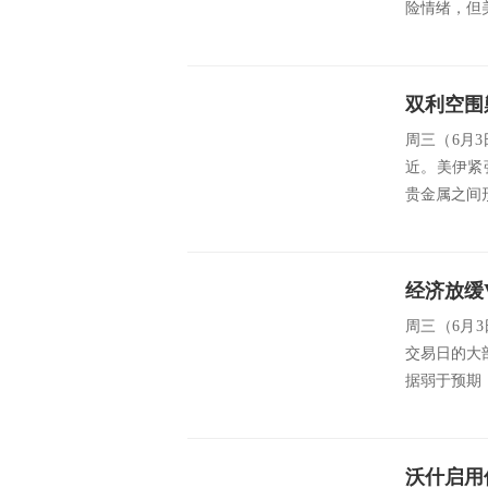
险情绪，但
周三（6月3
近。美伊紧
贵金属之间
经济放缓
周三（6月
交易日的大部
据弱于预期
沃什启用