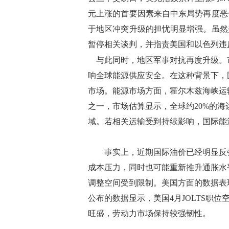
元上涨的首要因素来自中东局势再度恶
于地区冲突升级的担忧明显增强。虽然
暂停相关谈判，并指责美国和以色列违
与此同时，地区军事对抗再度升级。
响全球能源供应安全。在这种背景下，
市场。能源市场方面，霍尔木兹海峡运
之一，市场估算显示，全球约20%的
域。若相关运输受到持续影响，国际能
事实上，近期国际油价已经明显反弹
成本压力，同时也可能重新推升通胀水
调整空间受到限制。美国方面的数据表
公布的数据显示，美国4月JOLTS职
旺盛，劳动力市场保持较强韧性。