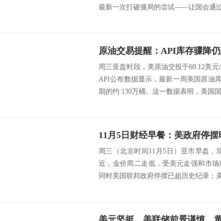
最新一次打破僵局的尝试——让国会通过共
周三亚盘时段，美原油交投于60.12美
API公布数据显示，最新一周美国原油库
期的约 130万桶。这一数据表明，美国国.
周三（北京时间11月5日）亚市早盘，现
近，金价周二走低，受美元走强和市场
同时美国联邦政府停摆已超历史纪录；美原
美元坚挺、美联储前景谨慎，