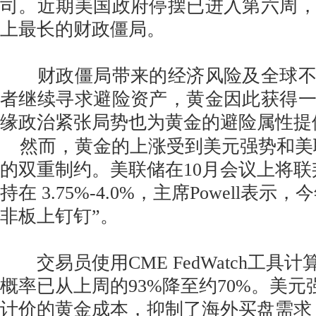
司。近期美国政府停摆已进入第六周
上最长的财政僵局。
财政僵局带来的经济风险及全球不
者继续寻求避险资产，黄金因此获得
缘政治紧张局势也为黄金的避险属性提
然而，黄金的上涨受到美元强势和美
的双重制约。美联储在10月会议上将
持在 3.75%-4.0%，主席Powell表
非板上钉钉”。
交易员使用CME FedWatch工具计
概率已从上周的93%降至约70%。美
计价的黄金成本，抑制了海外买盘需求