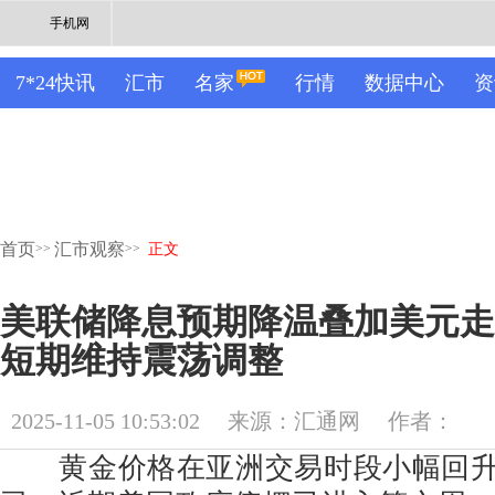
手机网
7*24快讯
汇市
名家
行情
数据中心
资
首页
汇市观察
>>
>>
正文
美联储降息预期降温叠加美元走
短期维持震荡调整
2025-11-05 10:53:02
来源：汇通网
作者：
黄金价格在亚洲交易时段小幅回升至约 