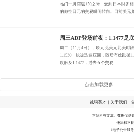
临门一脚突破150之际，受到日本财务
的做空日元的交易瞬间转向。目前美元兑日
周二（11月4日），欧元兑美元北美时段于
1.1530一线被迅速压回，随后有效跌破1
度触及1.1477，过去五个交易...
点击加载更多
诚聘英才
|
关于我们
|
本站所有文章、数据仅供
违法和不
《电子公告服务许可证