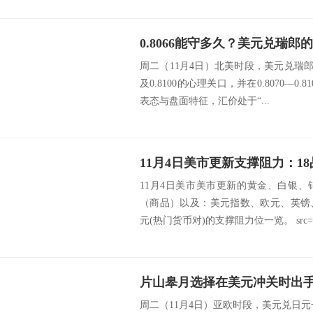
0.8066能守多久？美元兑瑞郎
周二（11月4日）北美时段，美元兑瑞郎在
及0.8100的心理关口，并在0.8070—
表态与盘面特征，汇价处于“...
11月4日美市美市更新的黄金、白银
（商品）以及：美元指数、欧元、英镑
元(热门货币对)的支撑阻力位一览。 src=http
周二（11月4日）亚欧时段，美元兑日元一