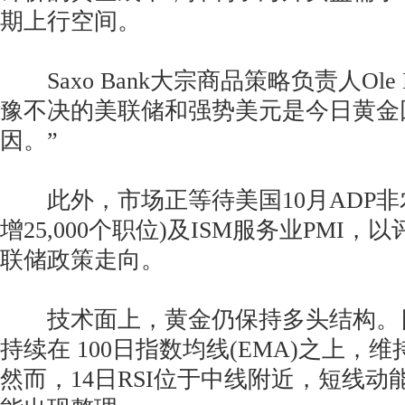
期上行空间。
Saxo Bank大宗商品策略负责人Ole H
豫不决的美联储和强势美元是今日黄金
因。”
此外，市场正等待美国10月ADP非
增25,000个职位)及ISM服务业PMI
联储政策走向。
技术面上，黄金仍保持多头结构。
持续在 100日指数均线(EMA)之上，
然而，14日RSI位于中线附近，短线