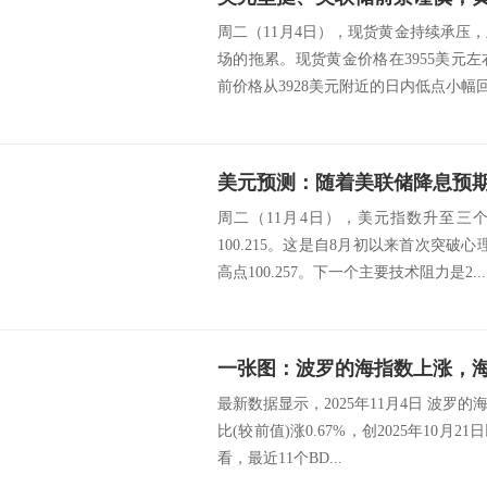
周二（11月4日），现货黄金持续承压
场的拖累。现货黄金价格在3955美元左
前价格从3928美元附近的日内低点小幅回升
周二（11月4日），美元指数升至三
100.215。这是自8月初以来首次突破心
高点100.257。下一个主要技术阻力是2...
一张图：波罗的海指数上涨，
最新数据显示，2025年11月4日 波罗的海干
比(较前值)涨0.67%，创2025年10
看，最近11个BD...