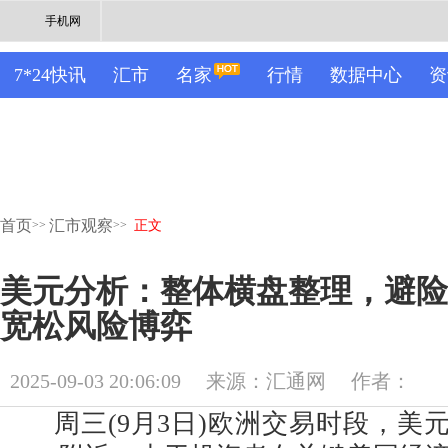
手机网
7*24快讯
汇市
名家
行情
数据中心
资
首页
汇市观察
>>
>>
正文
美元分析：整体横盘整理，避险
宽松风险博弈
2025-09-03 20:06:09
来源：汇通网
作者：
周三(9月3日)欧洲交易时段，美元指