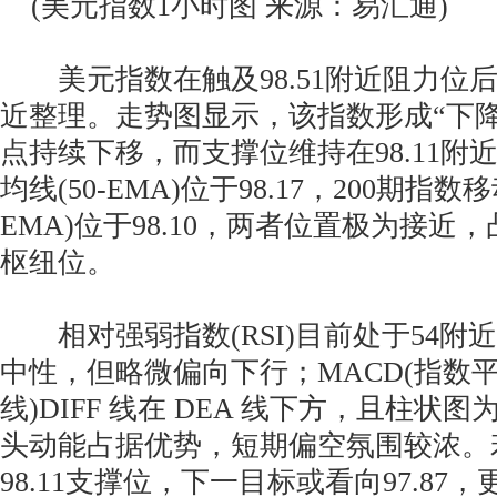
(美元指数1小时图 来源：易汇通)
美元指数在触及98.51附近阻力位后，
近整理。走势图显示，该指数形成“下
点持续下移，而支撑位维持在98.11附
均线(50-EMA)位于98.17，200期指数移
EMA)位于98.10，两者位置极为接近
枢纽位。
相对强弱指数(RSI)目前处于54附
中性，但略微偏向下行；MACD(指数
线)DIFF 线在 DEA 线下方，且柱状
头动能占据优势，短期偏空氛围较浓。
98.11支撑位，下一目标或看向97.87