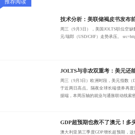
推荐阅读
周三（9月3日），美国JOLTS职位
元/瑞郎（USD/CHF）走势承压。 src=http://caij
JOLTS与非农双重考：美元还能
周三（9月3日）欧洲时段，美元指数（DX
于近两日高点。隔夜全球长端债券再度
据端，本周压轴的就业与通胀联动线索密集
澳大利亚第三季度GDP增长超预期，这