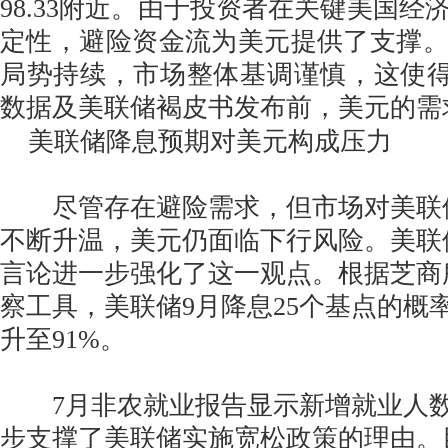
98.33附近。由于投资者在关键美国经
定性，避险资金流为美元提供了支撑
局势持续，市场整体基调谨慎，这使得在
数据及美联储褐皮书发布前，美元的需
美联储降息预期对美元构成压力
尽管存在避险需求，但市场对美联储
不断升温，美元仍面临下行风险。美联
言论进一步强化了这一观点。根据芝商所
察工具，美联储9月降息25个基点的概率
升至91%。
7月非农就业报告显示新增就业人数
步支撑了美联储实施宽松政策的理由。