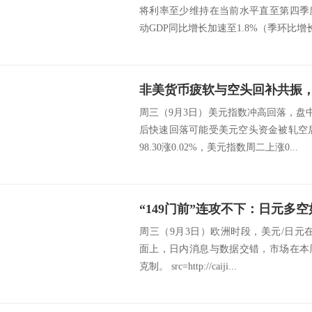
将利率至少维持在当前水平直至第四季
动GDP同比增长加速至1.8%（季环比增长0.
周三（9月3日）美元指数冲高回落，盘中
后快速回落可能受美元空头资金被轧空后
98.30涨0.02%，美元指数周二上涨0...
“149门前”连攻不下：日元多
周三（9月3日）欧洲时段，美元/日元在14
面上，日内消息与数据交错，市场在本
克制。 src=http://caiji...