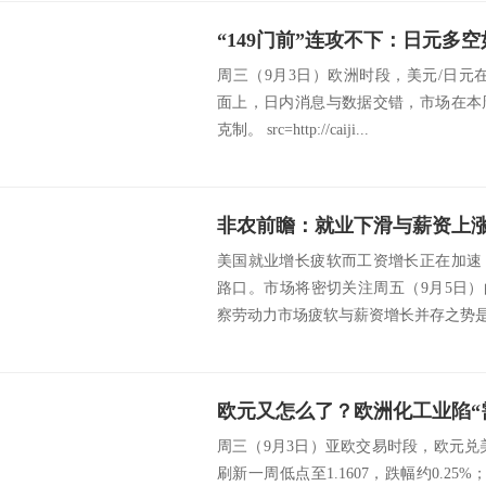
“149门前”连攻不下：日元多
周三（9月3日）欧洲时段，美元/日元在14
面上，日内消息与数据交错，市场在本
克制。 src=http://caiji...
非农前瞻：就业下滑与薪资上
美国就业增长疲软而工资增长正在加速
路口。市场将密切关注周五（9月5日）
察劳动力市场疲软与薪资增长并存之势是否
欧元又怎么了？欧洲化工业陷“
周三（9月3日）亚欧交易时段，欧元兑美
刷新一周低点至1.1607，跌幅约0.25