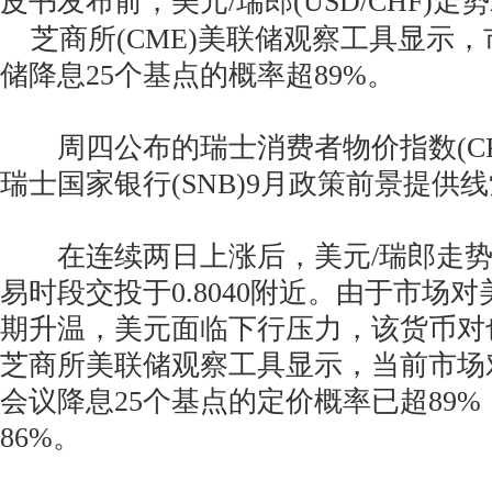
皮书发布前，美元/瑞郎(USD/CHF)走
芝商所(CME)美联储观察工具显示，
储降息25个基点的概率超89%。
周四公布的瑞士消费者物价指数(CP
瑞士国家银行(SNB)9月政策前景提供
在连续两日上涨后，美元/瑞郎走势
易时段交投于0.8040附近。由于市场
期升温，美元面临下行压力，该货币对
芝商所美联储观察工具显示，当前市场
会议降息25个基点的定价概率已超89
86%。