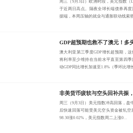
周三（9月3日）欧洲时段，美元指数（DX
于近两日高点。隔夜全球长端债券再度
据端，本周压轴的就业与通胀联动线索密集
澳大利亚第三季度GDP增长超预期，这
将利率至少维持在当前水平直至第四季
动GDP同比增长加速至1.8%（季环比增长0.
周三（9月3日）美元指数冲高回落，盘中
后快速回落可能受美元空头资金被轧空后
98.30涨0.02%，美元指数周二上涨0...