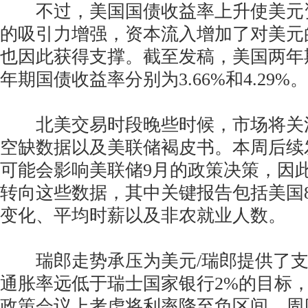
不过，美国国债收益率上升使美元
的吸引力增强，资本流入增加了对美元
也因此获得支撑。截至发稿，美国两年
年期国债收益率分别为3.66%和4.29%。
北美交易时段晚些时候，市场将关注美
空缺数据以及美联储褐皮书。本周后续
可能会影响美联储9月的政策决策，因
转向这些数据，其中关键报告包括美国8
变化、平均时薪以及非农就业人数。
瑞郎走势承压为美元/瑞郎提供了支
通胀率远低于瑞士国家银行2%的目标
政策会议上考虑将利率降至负区间。周