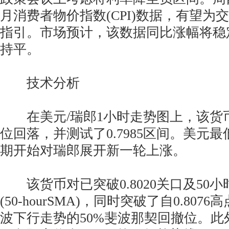
月消费者物价指数(CPI)数据，有望为
指引。市场预计，该数据同比涨幅将稳定
持平。
技术分析
在美元/瑞郎1小时走势图上，该货币对
位回落，并测试了0.7985区间。美元最低
期开始对瑞郎展开新一轮上涨。
该货币对已突破0.8020关口及50
(50-hourSMA)，同时突破了自0.8076
波下行走势的50%斐波那契回撤位。此