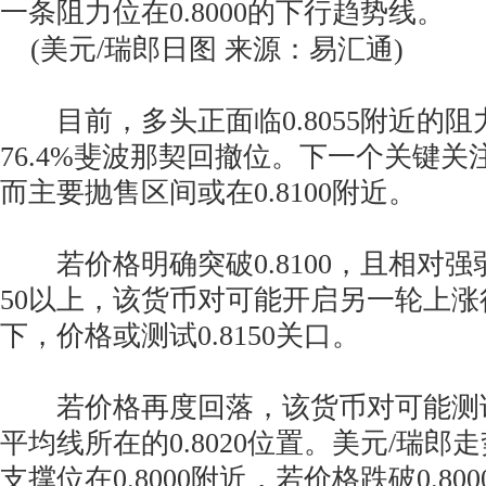
一条阻力位在0.8000的下行趋势线。
(美元/瑞郎日图 来源：易汇通)
目前，多头正面临0.8055附近的阻
76.4%斐波那契回撤位。下一个关键关注点
而主要抛售区间或在0.8100附近。
若价格明确突破0.8100，且相对强弱
50以上，该货币对可能开启另一轮上
下，价格或测试0.8150关口。
若价格再度回落，该货币对可能测试
平均线所在的0.8020位置。美元/瑞
支撑位在0.8000附近，若价格跌破0.8