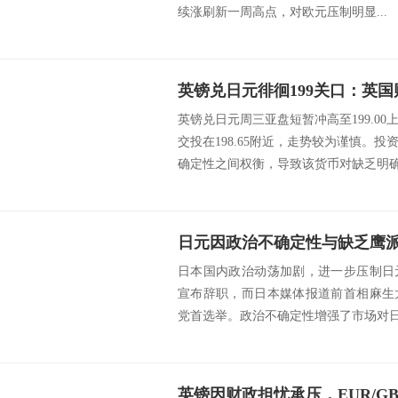
续涨刷新一周高点，对欧元压制明显...
英镑兑日元周三亚盘短暂冲高至199.0
交投在198.65附近，走势较为谨慎。
确定性之间权衡，导致该货币对缺乏明确方
日本国内政治动荡加剧，进一步压制日
宣布辞职，而日本媒体报道前首相麻生
党首选举。政治不确定性增强了市场对日元