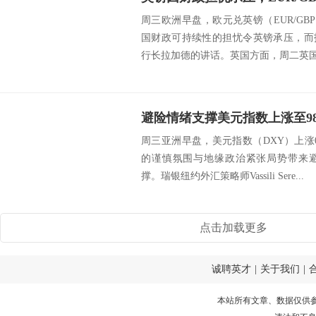
周三欧洲早盘，欧元兑英镑（EUR/GBP
国财政可持续性的担忧令英镑承压，而
行长拉加德的讲话。英国方面，周二英国国
周三亚洲早盘，美元指数（DXY）上涨0.
的谨慎氛围与地缘政治紧张局势带来
撑。瑞银纽约外汇策略师Vassili Sere...
点击加载更多
诚聘英才
|
关于我们
|
本站所有文章、数据仅供