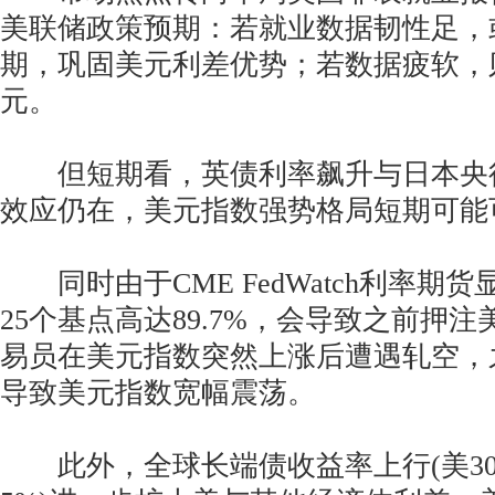
美联储政策预期：若就业数据韧性足，
期，巩固美元利差优势；若数据疲软，
元。
但短期看，英债利率飙升与日本央
效应仍在，美元指数强势格局短期可能
同时由于CME FedWatch利率期
25个基点高达89.7%，会导致之前押
易员在美元指数突然上涨后遭遇轧空，
导致美元指数宽幅震荡。
此外，全球长端债收益率上行(美3