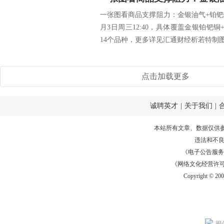
一张图看商品支撑阻力：金银油气+铂钯铜
月3日周三12:40，具体覆盖金银铂钯
14个品种，更多详见汇通财经析若特制图表
点击加载更多
诚聘英才
|
关于我们
|
本站所有文章、数据仅供
违法和不
《电子公告服务许可证
《网络文化经营许可证》
Copyright © 20
闽公