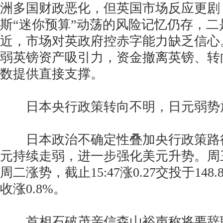
洲多国财政恶化，但英国市场反应更剧：
斯“迷你预算”动荡的风险记忆仍存，
近，市场对英政府控赤字能力缺乏信心
弱英镑资产吸引力，资金撤离英镑、转
数提供直接支撑。
日本央行政策转向不明，日元弱势
日本政治不确定性叠加央行政策路
元持续走弱，进一步强化美元升势。周
周二涨势，截止15:47涨0.27交投于14
收涨0.8%。
首相石破茂亲信森山裕声称将要辞