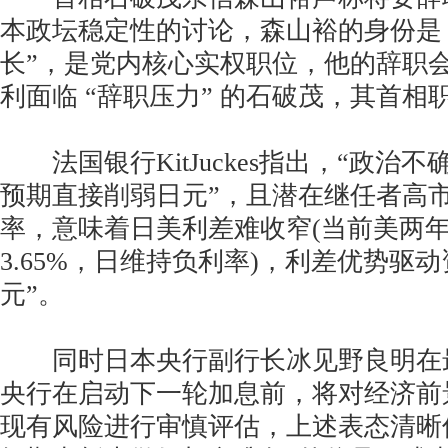
本政坛稳定性的讨论，森山裕的身份是 
长”，是党内核心实权职位，他的辞职
利面临 “辞职压力” 的石破茂，其首相
法国银行KitJuckes指出，“政治
预期直接削弱日元”，且潜在继任者高
率，意味着日美利差难收窄(当前美两
3.65%，日维持负利率)，利差优势驱
元”。
同时日本央行副行长冰见野良明在
央行在启动下一轮加息前，将对经济前
现有风险进行审慎评估，上述表态清晰