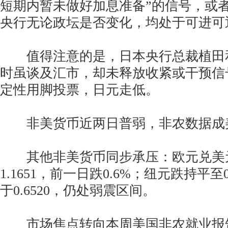
短期内暂未做好加息准备”的信号，或
央行无论政坛是否变化，均处于可进可
值得注意的是，日本央行总裁植田
时虽谈及汇市，却未释放收紧或干预信
定性用脚投票，日元走低。
非美货币近两日普弱，非农数据成
其他非美货币同步承压：欧元兑美元微
1.1651，前一日跌0.6%；纽元跌持平至0
于0.6520，仍处弱震区间。
市场焦点转向本周美国非农就业报