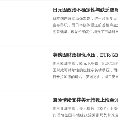
日本国内政治动荡加剧，进一步压制日
宣布辞职，而日本媒体报道前首相麻生
党首选举。政治不确定性增强了市场对日元
周三欧洲早盘，欧元兑英镑（EUR/GBP
国财政可持续性的担忧令英镑承压，而
行长拉加德的讲话。英国方面，周二英国国
周三亚洲早盘，美元指数（DXY）上涨0.
的谨慎氛围与地缘政治紧张局势带来