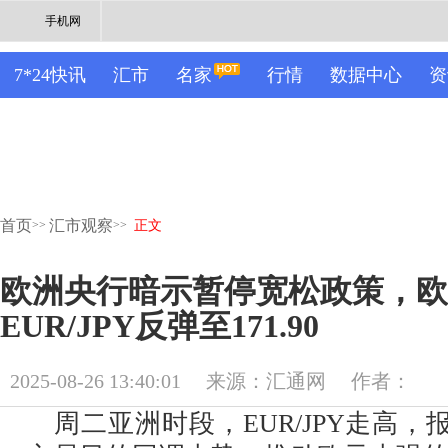
手机网
7*24快讯
汇市
名家
行情
数据中心
资
首页
汇市观察
>>
>>
正文
欧洲央行暗示暂停宽松政策，欧
EUR/JPY反弹至171.90
2025-08-26 13:40:01
来源：汇通网
作者：
周二亚洲时段，EUR/JPY走高，报1