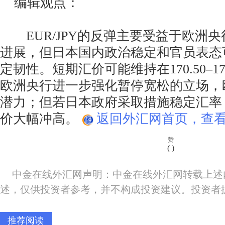
编辑观点：
EUR/JPY的反弹主要受益于欧洲
进展，但日本国内政治稳定和官员表态
定韧性。短期汇价可能维持在170.50–17
欧洲央行进一步强化暂停宽松的立场，
潜力；但若日本政府采取措施稳定汇率
价大幅冲高。
返回外汇网首页，查看
赞
(
)
中金在线外汇网声明：中金在线外汇网转载上述
述，仅供投资者参考，并不构成投资建议。投资者
推荐阅读