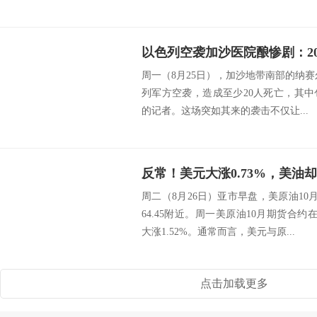
周一（8月25日），加沙地带南部的纳赛尔医院（
列军方空袭，造成至少20人死亡，其
的记者。这场突如其来的袭击不仅让...
反常！美元大涨0.73%，美油却
周二（8月26日）亚市早盘，美原油10月
64.45附近。周一美原油10月期货合约
大涨1.52%。通常而言，美元与原...
点击加载更多