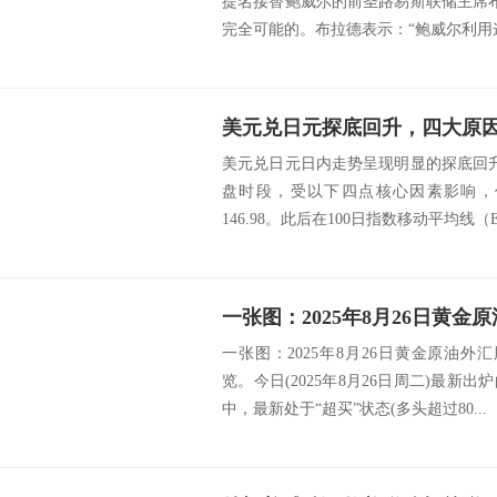
提名接替鲍威尔的前圣路易斯联储主席
完全可能的。布拉德表示：“鲍威尔利用这
美元兑日元探底回升，四大原
美元兑日元日内走势呈现明显的探底回升
盘时段，受以下四点核心因素影响，
146.98。此后在100日指数移动平均线（EM
一张图：2025年8月26日黄金原油外
览。今日(2025年8月26日周二)最新
中，最新处于“超买”状态(多头超过80...