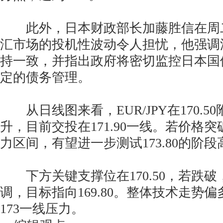
此外，日本财政部长加藤胜信在周
汇市场的投机性波动令人担忧，他强调
持一致，并指出政府将密切监控日本国
定的债务管理。
从日线图来看，EUR/JPY在170.5
升，目前交投在171.90一线。若价格突破172
力区间，有望进一步测试173.80的阶段
下方关键支撑位在170.50，若跌破
调，目标指向169.80。整体技术走势
173一线压力。