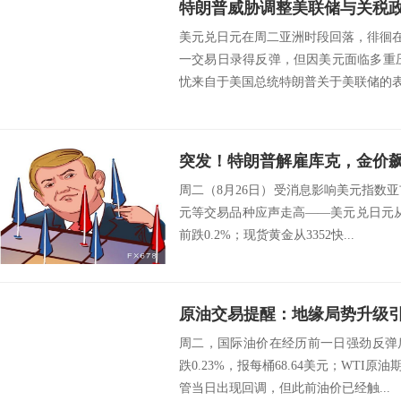
美元兑日元在周二亚洲时段回落，徘徊在1
一交易日录得反弹，但因美元面临多重
忧来自于美国总统特朗普关于美联储的表态
突发！特朗普解雇库克，金价飙
周二（8月26日）受消息影响美元指数亚
元等交易品种应声走高——美元兑日元从147
前跌0.2%；现货黄金从3352快...
周二，国际油价在经历前一日强劲反弹
跌0.23%，报每桶68.64美元；WTI原油
管当日出现回调，但此前油价已经触...