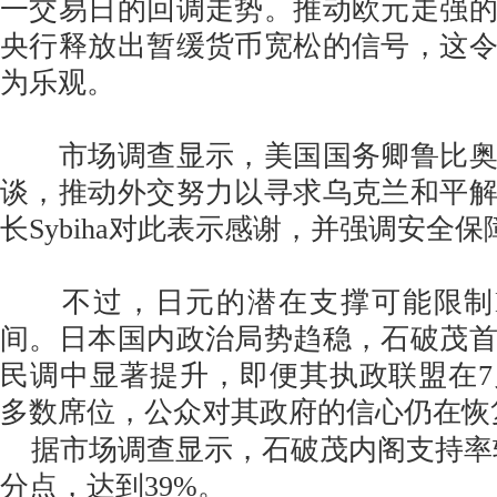
一交易日的回调走势。推动欧元走强
央行释放出暂缓货币宽松的信号，这
为乐观。
市场调查显示，美国国务卿鲁比奥
谈，推动外交努力以寻求乌克兰和平
长Sybiha对此表示感谢，并强调安全
不过，日元的潜在支撑可能限制EU
间。日本国内政治局势趋稳，石破茂
民调中显著提升，即便其执政联盟在
多数席位，公众对其政府的信心仍在恢
据市场调查显示，石破茂内阁支持率较
分点，达到39%。