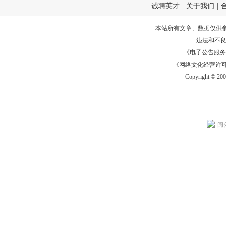
诚聘英才
|
关于我们
|
本站所有文章、数据仅供
违法和不
《电子公告服务许可证
《网络文化经营许可证》
Copyright © 20
闽公