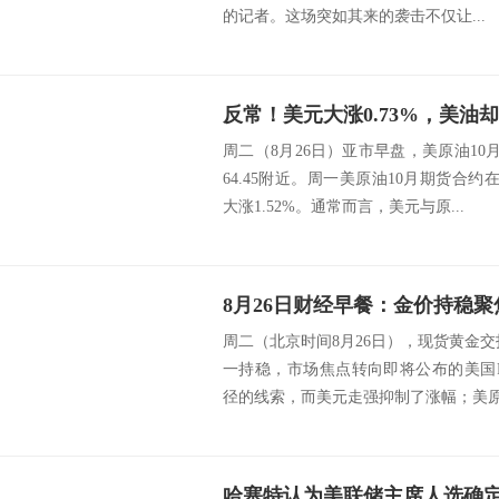
的记者。这场突如其来的袭击不仅让...
反常！美元大涨0.73%，美油却
周二（8月26日）亚市早盘，美原油10月
64.45附近。周一美原油10月期货合约
大涨1.52%。通常而言，美元与原...
周二（北京时间8月26日），现货黄金交投
一持稳，市场焦点转向即将公布的美国
径的线索，而美元走强抑制了涨幅；美原油
哈塞特认为美联储主席人选确定