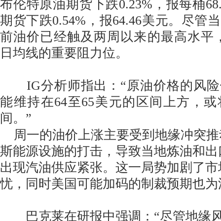
布伦特原油期货下跌0.23%，报每桶68.
期货下跌0.54%，报64.46美元。尽
前油价已经触及两周以来的最高水平，且
日均线的重要阻力位。
IG分析师指出：“原油价格的风险
能维持在64至65美元的区间上方，
间。”
周一的油价上涨主要受到地缘冲突推
斯能源设施的打击，导致当地炼油和出
出现汽油供应紧张。这一局势加剧了市
忧，同时美国可能加码的制裁预期也为
巴克莱在研报中强调：“尽管地缘风