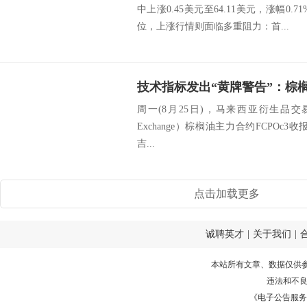
中上涨0.45美元至64.11美元，涨幅0.
位，上涨行情则面临多重阻力：首...
周一(8月25日)，马来西亚衍生品交易所（Bursa
Exchange）棕榈油主力合约FCPOc3
吉...
点击加载更多
诚聘英才
|
关于我们
|
本站所有文章、数据仅供
违法和不
《电子公告服务许可证