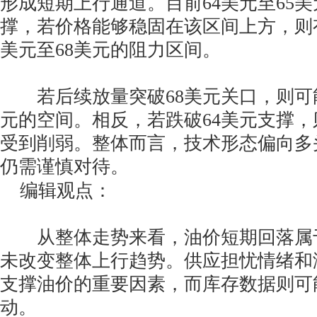
形成短期上行通道。目前64美元至65
撑，若价格能够稳固在该区间上方，则
美元至68美元的阻力区间。
若后续放量突破68美元关口，则可能
元的空间。相反，若跌破64美元支撑
受到削弱。整体而言，技术形态偏向多
仍需谨慎对待。
编辑观点：
从整体走势来看，油价短期回落属
未改变整体上行趋势。供应担忧情绪和
支撑油价的重要因素，而库存数据则可
动。