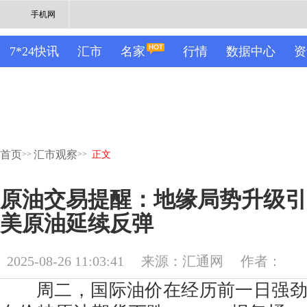
手机网
7*24快讯
汇市
名家
行情
数据中心
资
首页
汇市观察
>>
>>
正文
原油交易提醒：地缘局势升级引
美原油延续反弹
2025-08-26 11:03:41
来源：汇通网
作者：
周二，国际油价在经历前一日强劲