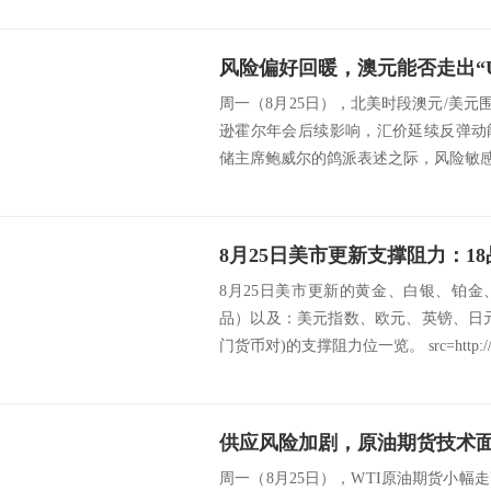
风险偏好回暖，澳元能否走出“
周一（8月25日），北美时段澳元/美元围
逊霍尔年会后续影响，汇价延续反弹动
储主席鲍威尔的鸽派表述之际，风险敏感货
8月25日美市更新的黄金、白银、铂
品）以及：美元指数、欧元、英镑、日
门货币对)的支撑阻力位一览。 src=http://.
供应风险加剧，原油期货技术
周一（8月25日），WTI原油期货小