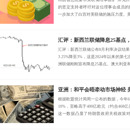
的坚定支持者呼吁对这位理事会成员的
一步加大了白宫对美联储的施压力度。美国
汇评：新西兰联储降息25基点，
汇评：新西兰联储公布8月利率决议结果
3.25%降至3%，这是2024年以来的第
洲联储刚刚宣布降息25基点。澳大利亚和
亚洲：和平会晤牵动市场神经 
根据欧盟统计局周一公布的数据，今年6
10%，至略高于400亿欧元（约合46
这一数据凸显了特朗普政府关税政策对
口...