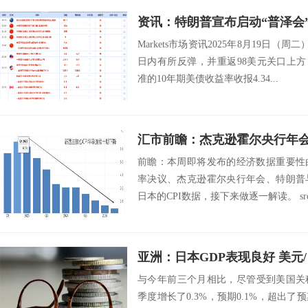
Markets市场资讯2025年8月19日（
日内有所反弹，并重返98美元关口上方，最
准的10年期美债收益率收报4.34...
前瞻：本周即将发布的经济数据重要性
率决议、杰克逊霍尔央行年会、特朗普
日本的CPI数据，接下来做逐一解读。 src=http
亚洲：日本GDP表现良好 美元
与今年前三个月相比，尽管受到美国关税
季度增长了0.3%，预期0.1%，超出了