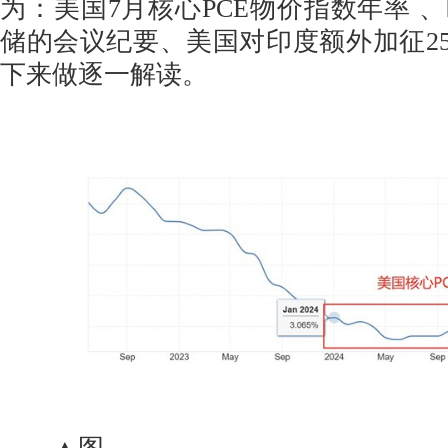
为：美国7月核心PCE物价指数年率 
储的会议纪要、美国对印度额外加征2
下来做逐一解读。