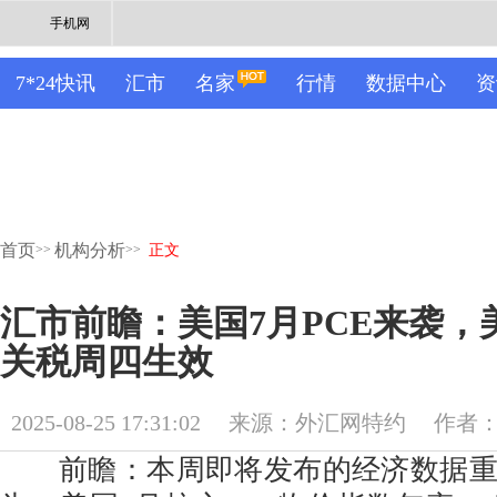
手机网
7*24快讯
汇市
名家
行情
数据中心
资
首页
机构分析
>>
>>
正文
汇市前瞻：美国7月PCE来袭，
关税周四生效
2025-08-25 17:31:02
来源：外汇网特约
作者
前瞻：本周即将发布的经济数据重