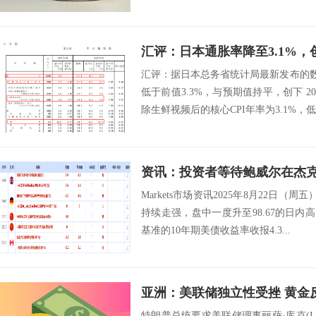
双重使命面临...
汇评：据日本总务省统计局最新发布的数据
低于前值3.3%，与预期值持平，创下 20
除生鲜视频后的核心CPI年率为3.1%，低于
Markets市场资讯2025年8月22日（
持续走强，盘中一度升至98.67的日内高点
基准的10年期美债收益率收报4.3...
亚洲：美联储独立性受挫 黄金
特朗普总统要求美联储理事丽萨·库克(Lis