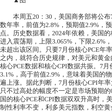
▲图
本周五20：30，美国商务部将公布7
数年率，前值为2.8%，预期值2.9%，预
点。历史数据看，2024年依赖，美国的
进入震荡期，上限3.065%，下限2.6
未超出该区间。只要7月份核心PCE年
之内，就符合历史规律，对美元和黄金
核心PCE数据和核心CPI数据共振。7月
3.1%，高于前值2.9%，意味着美国的
遍上涨。据此判断，7月份核心CPI年
只不过高处的幅度不一定是市场预期的0
国的核心PCE和CPI数据双双升高时，
制性利率不变，利多美元指数，利空黄