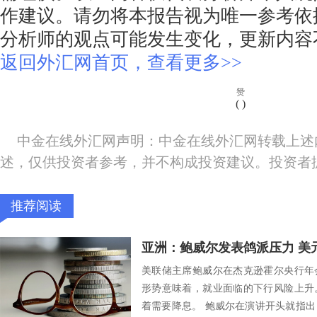
作建议。请勿将本报告视为唯一参考依
分析师的观点可能发生变化，更新内容
返回外汇网首页，查看更多>>
赞
(
)
中金在线外汇网声明：中金在线外汇网转载上述
述，仅供投资者参考，并不构成投资建议。投资者
推荐阅读
亚洲：鲍威尔发表鸽派压力 美元
美联储主席鲍威尔在杰克逊霍尔央行年
形势意味着，就业面临的下行风险上升
着需要降息。 鲍威尔在演讲开头就指