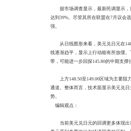
据市场调查显示，最新民调显示，日
达到39%。尽管其所在联盟在7月议
强。
从日线图形来看，美元兑日元在148.2
线逐渐趋平，显示上行动能有所放缓。下方1
带，可能进一步回探145.80的中期支撑
上方148.50至149.00区域为主
通道。整体而言，技术面显示美元兑日
势。
编辑观点：
当前美元兑日元的回调更多体现出市