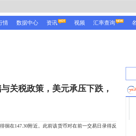
行情
数据中心
资讯
视频
汇率查询
储与关税政策，美元承压下跌，
在147.30附近。此前该货币对在前一交易日录得反
。.