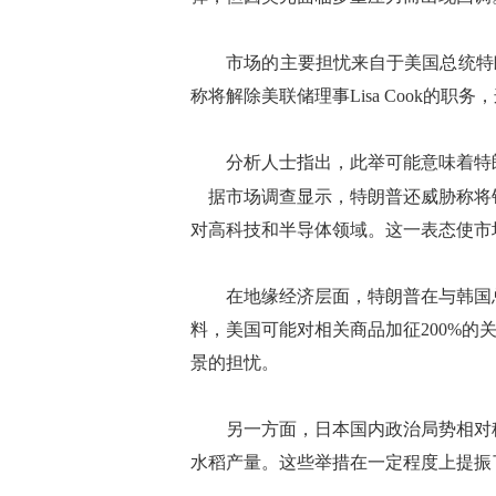
市场的主要担忧来自于美国总统特朗
称将解除美联储理事Lisa Cook的
分析人士指出，此举可能意味着特朗
据市场调查显示，特朗普还威胁称将针
对高科技和半导体领域。这一表态使市
在地缘经济层面，特朗普在与韩国总
料，美国可能对相关商品加征200%
景的担忧。
另一方面，日本国内政治局势相对稳
水稻产量。这些举措在一定程度上提振