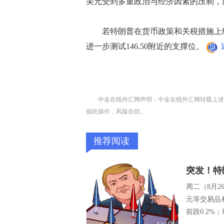
美元受到多重政治与经济因素的压制，
若特朗普在货币政策和关税措施上继
进一步测试146.50附近的支撑位。
中金在线外汇网声明：中金在线外汇网转载上述
据此操作，风险自担。
推荐阅读
突发！特
周二（8月
元等交易品种
前跌0.2%；