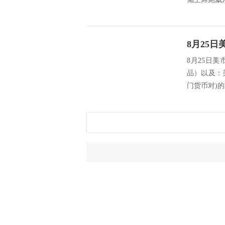
8月25日
品）以及：
门货币对)的支撑