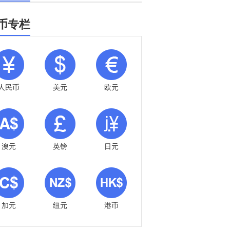
币专栏
人民币
美元
欧元
澳元
英镑
日元
加元
纽元
港币