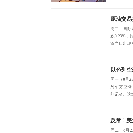
周二，国际
跌0.23%，
管当日出现回
周一（8月25
列军方空袭
的记者。这场
反常！美
周二（8月2