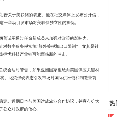
普关于美联储的表态。他在社交媒体上发布公开信，
职务，这一举动引发市场对美联储独立性的担忧。
普试图通过任命新成员来加强对政策的影响力。
对数字服务税实施“额外关税和出口限制”，尤其是针
场担忧科技产业链可能面临新的冲击。
统会晤时警告，如果亚洲国家拒绝向美国供应关键材
的关税。此类强硬表态引发市场对国际供应链和制造业前
定。近期日本与美国达成农业合作协议，并宣布扩大
热
了公众对政府的信心。