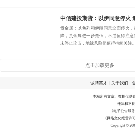
中信建投期货：以伊同意停火 
贵金属：以色列和伊朗同意全面停火，
降，贵金属进一步走低，不过值得注意
未停止攻击，地缘风险仍值得持续关注。昨
点击加载更多
诚聘英才
|
关于我们
|
本站所有文章、数据仅供
违法和不
《电子公告服务许可证
《网络文化经营许可证》
Copyright © 20