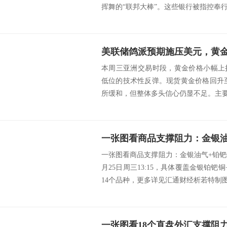
挥舞的“联邦大棒”。这些银行被指控奉行“
美联储鸽派预期施压美元，黄
本周三亚洲交易时段，黄金价格小幅上
低位的技术性反弹。现货黄金价格回升至
所缓和，但整体多头信心仍显不足。主要支
一张图看商品支撑阻力：金银油气+铂钯铜
月25日周三13:15，具体覆盖金银铂钯
14个品种，更多详见汇通财经析若特制图.