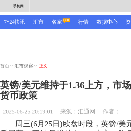
手机网
7*24快讯
汇市
名家
行情
数据中心
资
首页
汇市观察
>>
>>
正文
英镑/美元维持于1.36上方，市
货币政策
2025-06-25 20:19:01
来源：汇通网
作者：
周三(6月25日)欧盘时段，英镑/美元盘