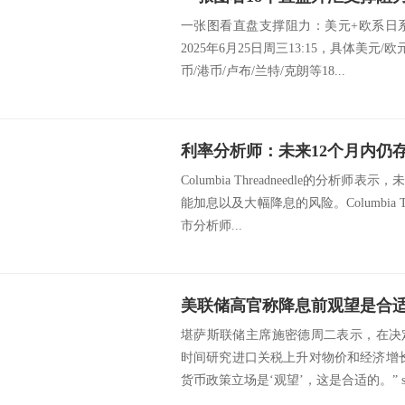
一张图看直盘支撑阻力：美元+欧系日
2025年6月25日周三13:15，具体美元/
币/港币/卢布/兰特/克朗等18...
利率分析师：未来12个月内仍
Columbia Threadneedle的分
能加息以及大幅降息的风险。Columbia T
市分析师...
美联储高官称降息前观望是合
堪萨斯联储主席施密德周二表示，在决
时间研究进口关税上升对物价和经济增
货币政策立场是‘观望’，这是合适的。” src=h