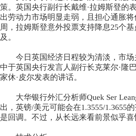
策。英国央行副行长戴维·拉姆斯登的
出劳动力市场明显走弱，且担心通胀将
周，拉姆斯登意外投票支持降息25个
及。
今日英国经济日程较为清淡，市场
中于英国央行发言人副行长克莱尔·隆
家休·皮尔发表的讲话。
大华银行外汇分析师Quek Ser Leang和P
出，英镑/美元可能会在1.3555/1.36
是回调。不过，从长远来看前景似乎喜