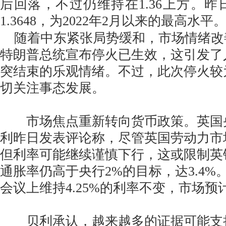
后回落，不过仍维持在1.36上方。昨
1.3648，为2022年2月以来的最高水平
随着中东紧张局势缓和，市场情绪改
特朗普总统宣布停火已生效，这引发了
突结束的乐观情绪。不过，此次停火较
切关注事态发展。
市场焦点重新转向货币政策。英国央
利昨日发表评论称，尽管英国劳动力市
但利率可能继续谨慎下行，这或限制英
通胀率仍高于央行2%的目标，达3.4%
会议上维持4.25%的利率不变，市场预
贝利承认，越来越多的证据可能支