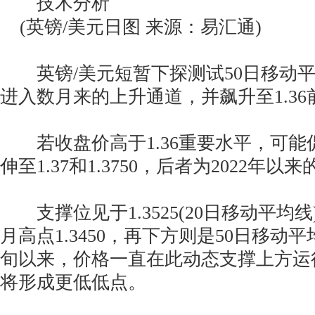
技术分析
(英镑/美元日图 来源：易汇通)
英镑/美元短暂下探测试50日移动平
进入数月来的上升通道，并飙升至1.3
若收盘价高于1.36重要水平，可能
伸至1.37和1.3750，后者为2022年以
支撑位见于1.3525(20日移动平均线
月高点1.3450，再下方则是50日移动平均
旬以来，价格一直在此动态支撑上方运
将形成更低低点。