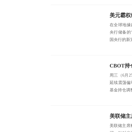
在全球地缘
央行储备的
国央行的新
周三（6月
延续震荡偏
基金持仓调整
美联储主席