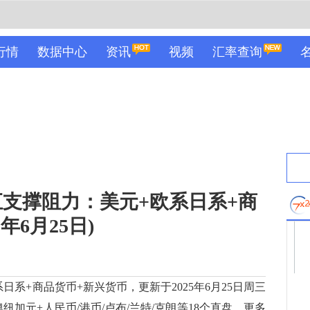
行情
数据中心
资讯
视频
汇率查询
汇支撑阻力：美元+欧系日系+商
年6月25日)
+商品货币+新兴货币，更新于2025年6月25日周三
郎/澳纽加元+人民币/港币/卢布/兰特/克朗等18个直盘，更多