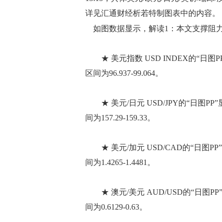
详见汇通财经析若特制图表中的内容。
如图数据显示，解读1：本文支撑阻力
★ 美元指数 USD INDEX的“日图
区间为96.937-99.064。
★ 美元/日元 USD/JPY的“日图P
间为157.29-159.33。
★ 美元/加元 USD/CAD的“日图P
间为1.4265-1.4481。
★ 澳元/美元 AUD/USD的“日图P
间为0.6129-0.63。