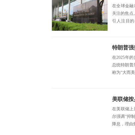
在全球金融
关注的焦点
引人注目的
素，对于...
在2025
总统特朗普
称为“大而美
在美联储上
尔强调“抑
降息，理由