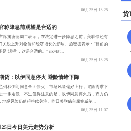
06月25日 13:25
货
官称降息前观望是合适的
主席施密德周二表示，在决定进一步降息之前，美联储还有
口关税上升对物价和经济增长的影响。施密德表示：“目前的
‘观望’，这是合适的。” src=htt...
06月25日 13:25
期货：以伊同意停火 避险情绪下降
色列和伊朗同意全面停火，市场风险偏好上行，避险需求下
进一步走低，不过值得注意的是，以伊同意停火后，双方仍
，地缘风险仍值得持续关注。昨日美联储主席鲍威尔...
06月25日 11:07
6月25日今日美元走势分析