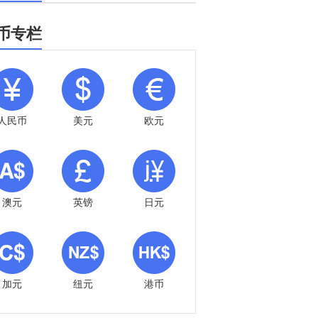
币专栏
人民币
美元
欧元
澳元
英镑
日元
加元
纽元
港币