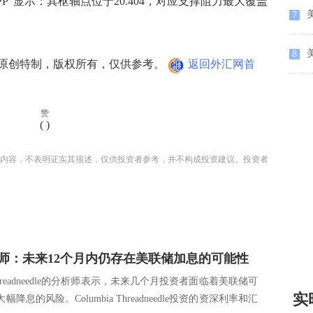
PP”显示：其枢轴点位于20.404，对应支撑阻力最大覆盖
7
8
创特制，版权所有，仅供参考。
返回外汇网首
赞
(
)
内容，不表明证实其描述，仅供投资者参考，并不构成投资建议。投资者
师：未来12个月内仍存在美联储加息的可能性
a Threadneedle的分析师表示，未来几个月投资者面临着美联储可
实
降息的风险。Columbia Threadneedle投资的资深利率和汇