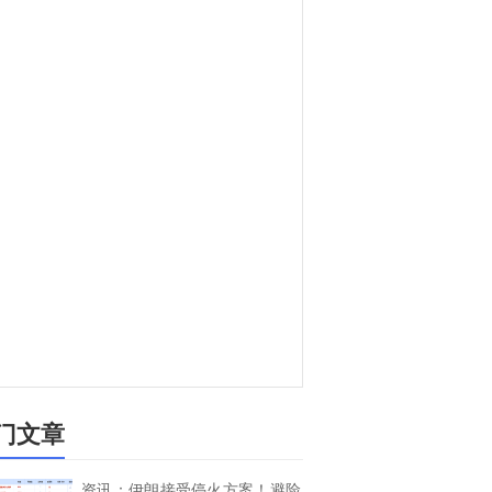
门文章
资讯：伊朗接受停火方案！避险