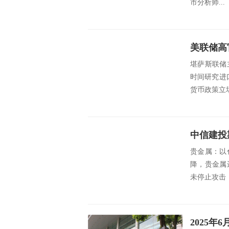
市分析师...
美联储高
堪萨斯联储
时间研究进
货币政策立场是
中信建投
贵金属：以
降，贵金属
未停止攻击
2025年