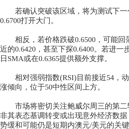
若确认突破该区域，将为测试下一
0.6700打开大门。
相反，若价格跌破0.6500，可能回落
近的0.6420，甚至下探0.6400。若进
日SMA或在0.6365提供额外支撑。
相对强弱指数(RSI)目前接近54，
涨倾向，位于50中性区间上方。
市场将密切关注鲍威尔周三的第二
非其表态基调转变或出现意外经济数据
势缓和可能仍是短期内澳元/美元的关