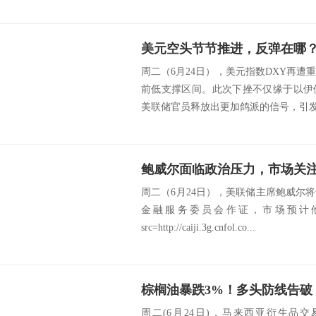
美元空头节节推进，反弹在哪
周二（6月24日），美元指数DXY再
前低支撑区间。此次下挫不仅缘于以伊
美联储官员释放出更加鸽派的信号，引发市
周二（6月24日），美联储主席鲍威尔将
金融服务委员会作证，市场预计
src=http://caiji.3g.cnfol.co...
棕榈油暴跌3%！多头防线告破，
周二(6月24日)，马来西亚衍生品