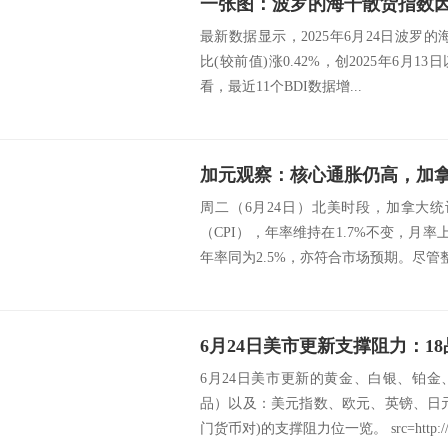
最新数据显示，2025年6月24日波罗的海
比(较前值)涨0.42%，创2025年6月
看，最近11个BDI数据增...
加元观察：核心通胀仍高，加拿
周二（6月24日）北美时段，加拿大
（CPI），年率维持在1.7%不变，月率上
年率同为2.5%，亦符合市场预期。尽管整.
6月24日美市更新的黄金、白银、铂
品）以及：美元指数、欧元、英镑、日
门货币对)的支撑阻力位一览。 src=http://.