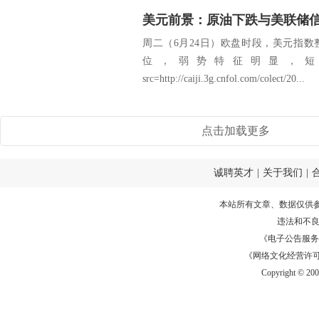
美元前景：原油下跌与美联储
周二（6月24日）欧盘时段，美元指
位，弱势特征明显，短
src=http://caiji.3g.cnfol.com/colect/20...
点击加载更多
诚聘英才
|
关于我们
|
本站所有文章、数据仅供
违法和不
《电子公告服务许可证
《网络文化经营许可证》
Copyright © 20