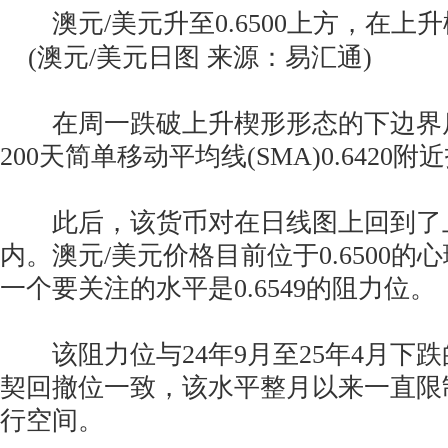
澳元/美元升至0.6500上方，在上
(澳元/美元日图 来源：易汇通)
在周一跌破上升楔形形态的下边界后
200天简单移动平均线(SMA)0.6420
此后，该货币对在日线图上回到了
内。澳元/美元价格目前位于0.6500
一个要关注的水平是0.6549的阻力位。
该阻力位与24年9月至25年4月下跌的
契回撤位一致，该水平整月以来一直限
行空间。