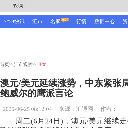
手机网
7*24快讯
汇市
名家
行情
数据中心
资
首页
汇市观察
>>
>>
正文
澳元/美元延续涨势，中东紧张
鲍威尔的鹰派言论
2025-06-25 08:12:04
来源：汇通网
作者：
周二(6月24日)，澳元/美元继续