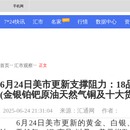
手机网
7*24快讯
汇市
名家
行情
数据中心
资
首页
汇市观察
>>
>>
正文
6月24日美市更新支撑阻力：1
(金银铂钯原油天然气铜及十大货
2025-06-24 21:31:04
来源：汇通网
作者：
6月24日美市更新的黄金、白银