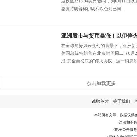
度跌至3315.94美元/盎司，为6月11日
总统特朗普称伊朗和以色列已同...
在全球局势风云变幻的背景下，亚洲新
美国总统特朗普在北京时间周二（6月
成“完全而彻底的”停火协议，这一消息如
点击加载更多
诚聘英才
|
关于我们
|
本站所有文章、数据仅供
违法和不
《电子公告服务许可证