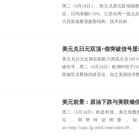
周二（6月24日），欧元兑美元延续隔夜涨
近，日内涨幅0.16%。汇价自周一低点反弹
力后形成看涨旗形结构，技术目标...
美元兑日元双顶+假突破信号显
美元兑日元近期在刷新六周高点至148.
破信号，周二（6月24日）欧洲时段于14
联储官员释放鸽派言论，加之美国经济数.
美元前景：原油下跌与美联储
周二（6月24日）欧盘时段，美元指
位，弱势特征明显，短
src=http://caiji.3g.cnfol.com/colect/20...