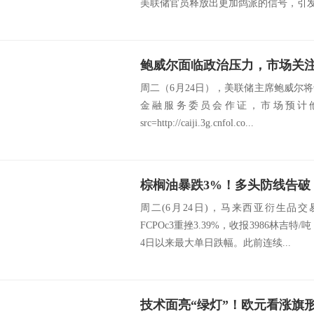
美联储官员释放出更加鸽派的信号，引发市
周二（6月24日），美联储主席鲍威尔将
金融服务委员会作证，市场预计
src=http://caiji.3g.cnfol.co...
棕榈油暴跌3%！多头防线告破，
周二(6月24日)，马来西亚衍生品
FCPOc3重挫3.39%，收报3986林吉特
4日以来最大单日跌幅。此前连续...