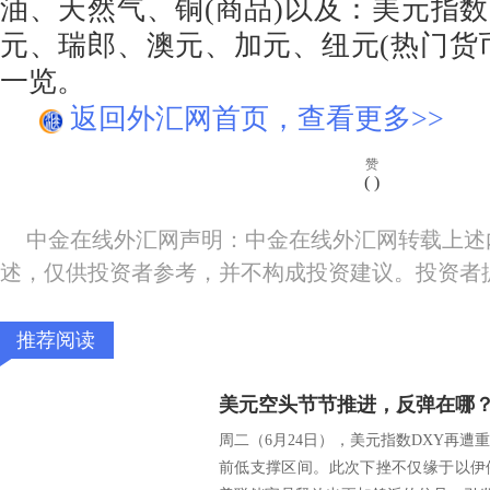
油、天然气、铜(商品)以及：美元指
元、瑞郎、澳元、加元、纽元(热门货
一览。
返回外汇网首页，查看更多>>
赞
(
)
中金在线外汇网声明：中金在线外汇网转载上述
述，仅供投资者参考，并不构成投资建议。投资者
推荐阅读
美元空头节节推进，反弹在哪
周二（6月24日），美元指数DXY再
前低支撑区间。此次下挫不仅缘于以伊