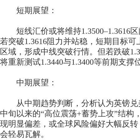
短期展望：
短线汇价或将维持1.3500–1.361
若突破1.3616阻力并站稳，短期目标可上看1.
区域，形成中线突破行情。但若跌破1.3
将重新测试1.3440与1.3400等前期支撑
中期展望：
从中期趋势判断，分析认为英镑兑美
中旬以来的“高位震荡+蓄势上攻”结构
现明显偏差，或全球风险偏好大幅反转
会轻易瓦解。