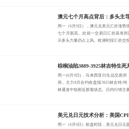
澳元七个月高点背后：多头主
周一（6月9日），澳元兑美元汇价涨势强劲
七个月新高。此前一交易日汇价虽有所
示多头力量仍占上风。欧洲时段汇价交投于0.
周一(6月9日)，马来西亚衍生品交易
局，主力8月合约收盘报3925林吉特/吨
林通道中轨附近胶着状态。日内行情主要受
美元兑日元技术分析：美国CP
周一（6月9日）欧盘时段，美元兑日元盘中