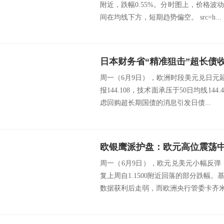
附近，跌幅0.55%。分时图上，价格
间在均线下方，短期趋势偏空。 src=h...
周一（6月9日），欧洲时段美元兑日元延
报144.108，技术面承压于50日均线14
虑回购超长期国债的消息引发日债...
周一（6月9日），欧元兑美元小幅反弹，
复上周自1.1500附近回落的部分跌幅
数据获利后走弱，而欧洲央行管委卡齐米尔