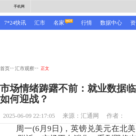
手机网
7*24快讯
汇市
名家
行情
数据中心
资
首页
汇市观察
>>
>>
正文
市场情绪踌躇不前：就业数据临
如何迎战？
2025-06-09 22:17:05
来源：汇通网
作者：
周一(6月9日)，英镑兑美元在北