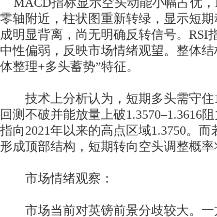
MACD指标显示空头动能小幅占优，DI
零轴附近，柱状图重新转绿，显示短期
成明显背离，尚无明确反转信号。RSI指
中性偏弱，反映市场情绪观望。整体结
体整理+多头蓄势”特征。
技术上分析认为，短期多头需守住1.3
回测不破并能放量上破1.3570–1.361
指向2021年以来的高点区域1.3750。而若
形成顶部结构，短期转向空头调整概率
市场情绪观察：
市场当前对英镑前景分歧较大。一