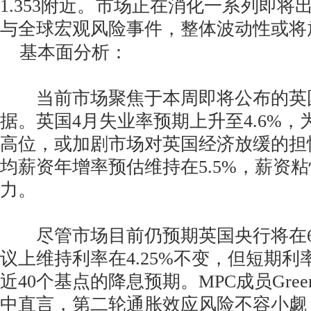
1.353附近。市场正在消化一系列即将
与全球宏观风险事件，整体波动性或将
基本面分析：
当前市场聚焦于本周即将公布的英国
据。英国4月失业率预期上升至4.6%，为
高位，或加剧市场对英国经济放缓的担
均薪资年增率预估维持在5.5%，薪资
力。
尽管市场目前仍预期英国央行将在6
议上维持利率在4.25%不变，但短期
近40个基点的降息预期。MPC成员Gre
中直言，第二轮通胀效应风险不容小觑