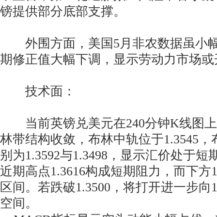
镑提供部分底部支撑。
外围方面，美国5月非农数据虽小幅
期修正值大幅下调，显示劳动力市场或
技术面：
当前英镑兑美元在240分钟K线图上
林带结构收敛，布林中轨位于1.3545
别为1.3592与1.3498，显示汇价处
近期高点1.3616构成短期阻力，而下方1
区间。若跌破1.3500，将打开进一步向1
空间。