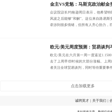
众议院议长约翰逊周日表示，他希望特
风波之后能够“和解”。这位来自路易斯
牵涉到很多情绪，但所有人齐心协力，符合国
欧元/美元周度预测：贸易谈判
欧元/美元在六月第一周一度逼近1.1500
去了上周早些时候的大部分涨幅。上周
者关注全球贸易谈判，同时等待重要事件。
点击加载更多
诚聘英才
|
关于我们
|
本站所有文章、数据仅供