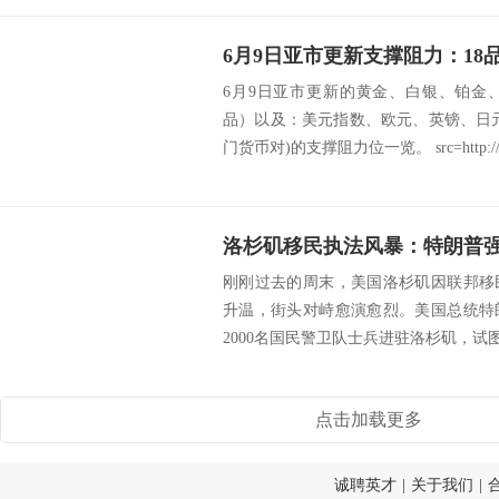
6月9日亚市更新的黄金、白银、铂金
品）以及：美元指数、欧元、英镑、日
门货币对)的支撑阻力位一览。 src=http://c
刚刚过去的周末，美国洛杉矶因联邦移
升温，街头对峙愈演愈烈。美国总统特
2000名国民警卫队士兵进驻洛杉矶，试图
点击加载更多
诚聘英才
|
关于我们
|