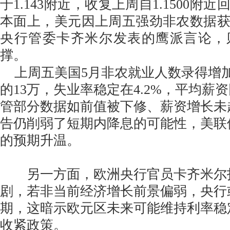
于1.143附近，收复上周自1.1500附
本面上，美元因上周五强劲非农数据
央行管委卡齐米尔发表的鹰派言论，
撑。
上周五美国5月非农就业人数录得增加1
的13万，失业率稳定在4.2%，平均薪资
管部分数据如前值被下修、薪资增长未
告仍削弱了短期内降息的可能性，美联
的预期升温。
另一方面，欧洲央行官员卡齐米尔
剧，若非当前经济增长前景偏弱，央行
期，这暗示欧元区未来可能维持利率稳
收紧政策。