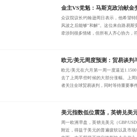
众议院议长约翰逊周日表示，他希望特
风波之后能够“和解”。这位来自路易斯
牵涉到很多情绪，但所有人齐心协力，符合国
欧元/美元周度预测：贸易谈判
欧元/美元在六月第一周一度逼近1.1500
去了上周早些时候的大部分涨幅。上周
者关注全球贸易谈判，同时等待重要事件。
美元指数低位震荡，英镑兑美
周一欧洲早盘，英镑兑美元（GBP/USD
附近，得益于美元的普遍疲软以及市场