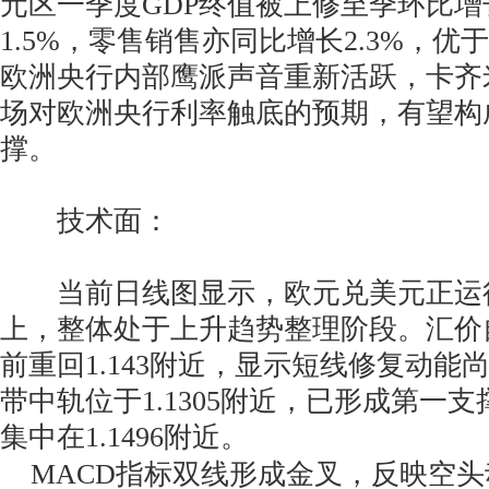
元区一季度GDP终值被上修至季环比增长
1.5%，零售销售亦同比增长2.3%，
欧洲央行内部鹰派声音重新活跃，卡齐
场对欧洲央行利率触底的预期，有望构
撑。
技术面：
当前日线图显示，欧元兑美元正运
上，整体处于上升趋势整理阶段。汇价
前重回1.143附近，显示短线修复动能
带中轨位于1.1305附近，已形成第一
集中在1.1496附近。
MACD指标双线形成金叉，反映空头