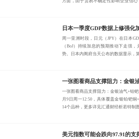
方面，由于贸易不确定性影响企业信心
认...
周一亚洲时段，日元（JPY）在日本G
（BoJ）持续加息的预期推动下走强
势。日本内阁府当天公布的数据显示，第一
一张图看商品支撑阻力：金银油气+铂钯铜
月9日周一12:50，具体覆盖金银铂钯
14个品种，更多详见汇通财经析若特制图表
美元指数可能会跌向97.91的支