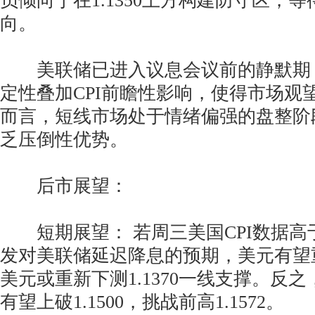
员倾向于在1.1350上方构建防守区，
向。
美联储已进入议息会议前的静默期
定性叠加CPI前瞻性影响，使得市场观
而言，短线市场处于情绪偏强的盘整阶
乏压倒性优势。
后市展望：
短期展望： 若周三美国CPI数据高
发对美联储延迟降息的预期，美元有望
美元或重新下测1.1370一线支撑。反之
有望上破1.1500，挑战前高1.1572。