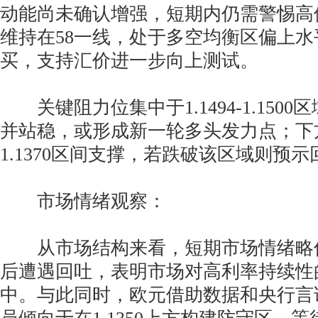
动能尚未确认增强，短期内仍需警惕高位
维持在58一线，处于多空均衡区偏上
买，支持汇价进一步向上测试。
关键阻力位集中于1.1494-1.150
并站稳，或形成新一轮多头发力点；下方则
1.1370区间支撑，若跌破该区域则预
市场情绪观察：
从市场结构来看，短期市场情绪略
后遭遇回吐，表明市场对高利率持续性
中。与此同时，欧元借助数据和央行言