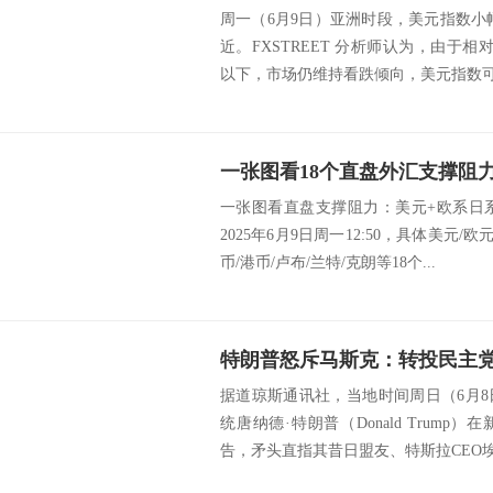
周一（6月9日）亚洲时段，美元指数小幅
近。FXSTREET 分析师认为，由于相
以下，市场仍维持看跌倾向，美元指数可.
一张图看直盘支撑阻力：美元+欧系日
2025年6月9日周一12:50，具体美元/
币/港币/卢布/兰特/克朗等18个...
据道琼斯通讯社，当地时间周日（6月
统唐纳德·特朗普（Donald Trum
告，矛头直指其昔日盟友、特斯拉CEO埃隆·