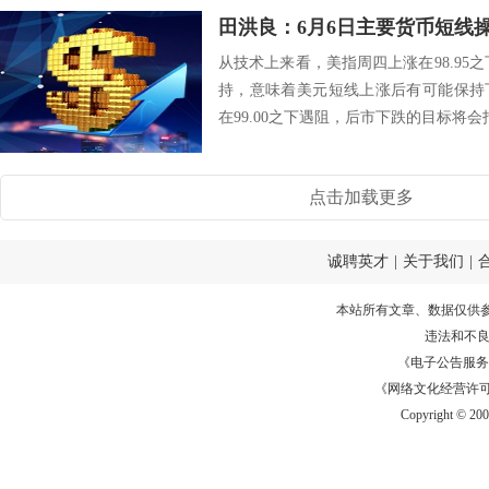
田洪良：6月6日主要货币短
从技术上来看，美指周四上涨在98.95之
持，意味着美元短线上涨后有可能保持
在99.00之下遇阻，后市下跌的目标将会指向98.
点击加载更多
诚聘英才
|
关于我们
|
本站所有文章、数据仅供
违法和不
《电子公告服务许可证
《网络文化经营许可证》
Copyright © 20