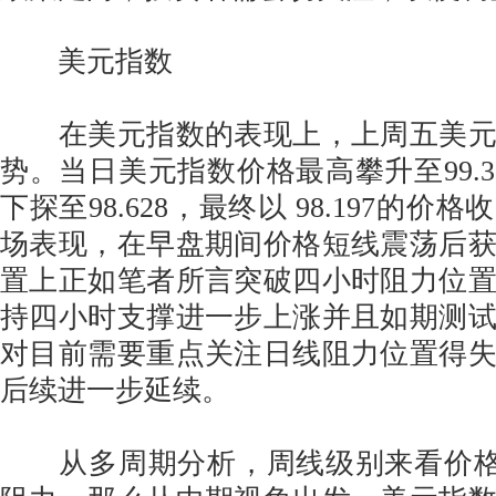
美元指数
在美元指数的表现上，上周五美元
势。当日美元指数价格最高攀升至99.3
下探至98.628，最终以 98.197的
场表现，在早盘期间价格短线震荡后
置上正如笔者所言突破四小时阻力位
持四小时支撑进一步上涨并且如期测
对目前需要重点关注日线阻力位置得
后续进一步延续。
从多周期分析，周线级别来看价格压制