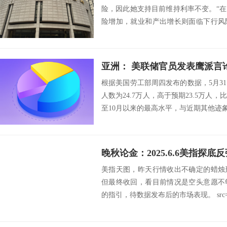
险，因此她支持目前维持利率不变。“
险增加，就业和产出增长则面临下行风
持续存在，我将...
亚洲： 美联储官员发表鹰派言
根据美国劳工部周四发布的数据，5月3
人数为24.7万人，高于预期23.5万人，
至10月以来的最高水平，与近期其他迹象
晚秋论金：2025.6.6美指探底
美指天图，昨天行情收出不确定的蜡烛
但最终收回，看目前情况是空头意愿不
的指引，待数据发布后的市场表现。 src=http://