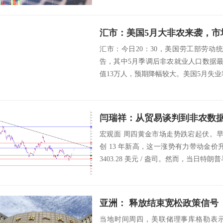
开始，...
汇市：美国5月大非农来袭，市
汇市：今日20：30，美国劳工部劳动
告，其中5月季调后非农就业人口数据最
值13万人，预期降幅较大。美国5月失业率前
宏观面 周四黄金市场走势跌宕起伏。早
创 13 年新高，这一涨势有力带动金价升破
3403.28 美元 / 盎司。然而，当日特朗普与
亚洲： 释放结束宽松政策信
当地时间周四，美联储理事库格勒表