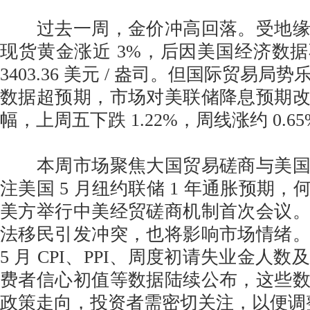
过去一周，金价冲高回落。受地缘
现货黄金涨近 3%，后因美国经济数
3403.36 美元 / 盎司。但国际贸易局势
数据超预期，市场对美联储降息预期
幅，上周五下跌 1.22%，周线涨约 0.
本周市场聚焦大国贸易磋商与美国
注美国 5 月纽约联储 1 年通胀预期
美方举行中美经贸磋商机制首次会议
法移民引发冲突，也将影响市场情绪
5 月 CPI、PPI、周度初请失业金人数
费者信心初值等数据陆续公布，这些
政策走向，投资者需密切关注，以便调