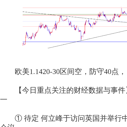
欧美1.1420-30区间空，防守40点，目标1
【今日重点关注的财经数据与事件】2
一
① 待定 何立峰于访问英国并举行