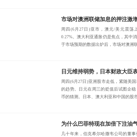
市场对澳洲联储加息的押注激
周四(6月27日)亚市，澳元/美元震荡上
0.27%。澳大利亚通胀仍是焦点，其
于市场预期的数据出炉后，市场对澳洲联储
周四(6月27日)亚洲股市走低，紧随
的趋势。日元在周三的贬值后试图企稳
币的猜测。日本、澳大利亚和中国的股市均
为什么巴菲特现在加倍下注油
几十年来，伯克希尔哈撒韦公司的董事