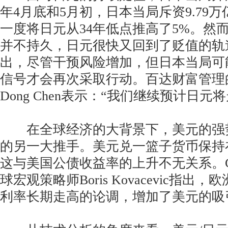
年4月底和5月初，日本当局斥资9.79
一度将日元从34年低点推高了5%。然
并不持久，日元很快又回到了贬值的轨
出，尽管干预风险增加，但日本当局可
信号才会再次采取行动。百达财富管理
Dong Chen表示：“我们继续预计日元
在全球经济的大背景下，美元的强
的另一大推手。美元兑一篮子货币保持
这与美国公债收益率的上升不无关系。Co
球宏观策略师Boris Kovacevic指
利率长期走高的论调，增加了美元的吸