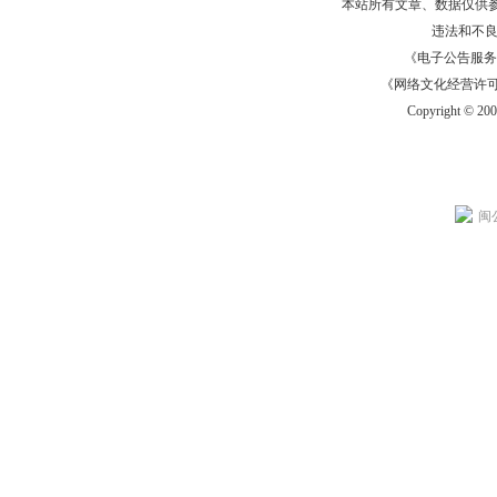
本站所有文章、数据仅供
违法和不
《电子公告服务许可证
《网络文化经营许可证》
Copyright © 20
闽公