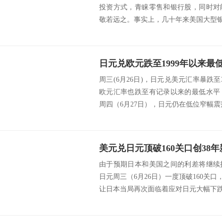
投资方式，青睐零售和银行股，同时对
敬若远之。事实上，几十年来美国大型银行
周三(6月26日)，日元兑美元汇率暴跌
欧元汇率也跌至有记录以来的最低水平
周四（6月27日），日元仍在低位窄幅震荡。
由于预期日本和美国之间的利差将继续
日元周三（6月26日）一度顶破160关口，创
让日本当局再次面临着应对日元大幅下跌的