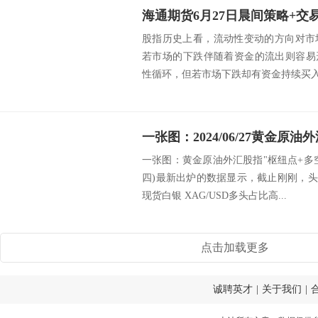
海通期货6月27日晨间策略+交
股指历史上看，流动性变动的方向对市
若市场的下跌伴随着资金的流出则容易
性循环，但若市场下跌却有资金持续买入，
一张图：黄金原油外汇股指"枢纽点+多空占比
四)最新出炉的数据显示，截止刚刚，头
现货白银 XAG/USD多头占比高...
点击加载更多
诚聘英才
|
关于我们
|