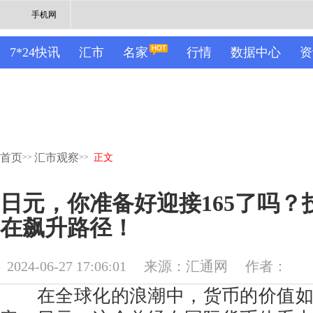
手机网
7*24快讯
汇市
名家
行情
数据中心
资
首页
汇市观察
>>
>>
正文
日元，你准备好迎接165了吗？
在飙升路径！
2024-06-27 17:06:01
来源：汇通网
作者：
在全球化的浪潮中，货币的价值如