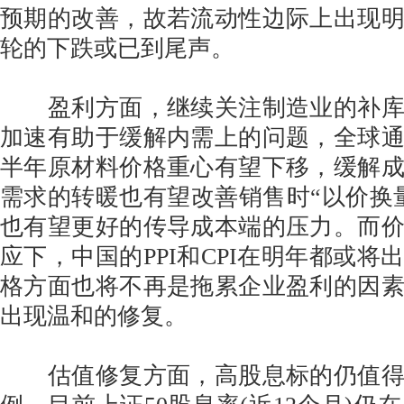
预期的改善，故若流动性边际上出现
轮的下跌或已到尾声。
盈利方面，继续关注制造业的补库
加速有助于缓解内需上的问题，全球
半年原材料价格重心有望下移，缓解
需求的转暖也有望改善销售时“以价换
也有望更好的传导成本端的压力。而
应下，中国的PPI和CPI在明年都或将
格方面也将不再是拖累企业盈利的因
出现温和的修复。
估值修复方面，高股息标的仍值得关