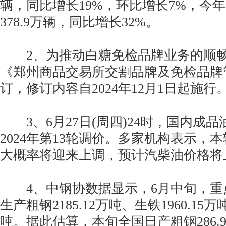
辆，同比增长19%，环比增长7%，今
378.9万辆，同比增长32%。
2、为推动白糖免检品牌业务的顺畅
《郑州商品交易所交割品牌及免检品牌
订，修订内容自2024年12月1日起施行
3、6月27日(周四)24时，国内成
2024年第13轮调价。多家机构表示，
大概率将迎来上调，预计汽柴油价格将上
4、中钢协数据显示，6月中旬，重
生产粗钢2185.12万吨、生铁1960.15万吨
吨。据此估算，本旬全国日产粗钢286.