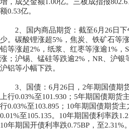
增，成交金额1.00亿。三板成指报802.6
额0.53亿。
2、国内商品期货：截至6月26日下
少。碳酸锂涨超5%，焦炭、铁矿石等涨
铅等涨超2%，纸浆、红枣等涨逾1%，
涨；沪锡、锰硅等跌逾2%，NR、沪银
沪铝等小幅下跌。
3、国债：6月26日，2年期国债期货主
上行0.03%至101.930；5年期国债期货
行0.03%至103.895；10年期国债期货
0.01%至105.135。10年期国债利率跌1.2
10年期国开债利率跌0.75BP，至2.31%