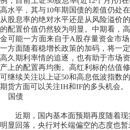
例，目前上证50股息率(近12个月)仍在
高水平，其与10年期国债的差值仍处
从股息率的绝对水平还是从风险溢价的
的配置价值仍然较为明显。中期看，
金可能一方面来自于A股存量资金市
一方面随着稳增长政策的加码，将一
高久期利率情的追逐，也有助于市场
产上的配置再均衡。高红利标的估值
可继续关注以上证50和高息低波指数
期货方面可以关注IH和IF的多头机会。
国债
近期，国内基本面预期再度随着现
明显回落，央行对长端偏空的态度也暂