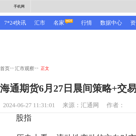
手机网
7*24快讯
汇市
名家
行情
数据中心
资
首页
汇市观察
>>
>>
正文
海通期货6月27日晨间策略+交
2024-06-27 11:31:01
来源：汇通网
作者：
股指