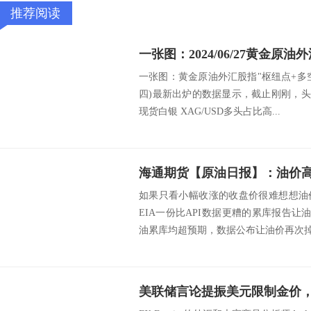
推荐阅读
一张图：黄金原油外汇股指"枢纽点+多空占比
四)最新出炉的数据显示，截止刚刚，头
现货白银 XAG/USD多头占比高...
海通期货【原油日报】：油价
如果只看小幅收涨的收盘价很难想想油
EIA一份比API数据更糟的累库报告让
油累库均超预期，数据公布让油价再次掉头
美联储言论提振美元限制金价，