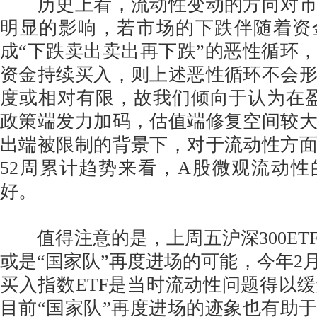
历史上看，流动性变动的方向对市
明显的影响，若市场的下跌伴随着资
成“下跌卖出卖出再下跌”的恶性循环
资金持续买入，则上述恶性循环不会
度或相对有限，故我们倾向于认为在盈
政策端发力加码，估值端修复空间较
出端被限制的背景下，对于流动性方
52周累计趋势来看，A股微观流动
好。
值得注意的是，上周五沪深300ET
或是“国家队”再度进场的可能，今年2月
买入指数ETF是当时流动性问题得以
目前“国家队”再度进场的迹象也有助