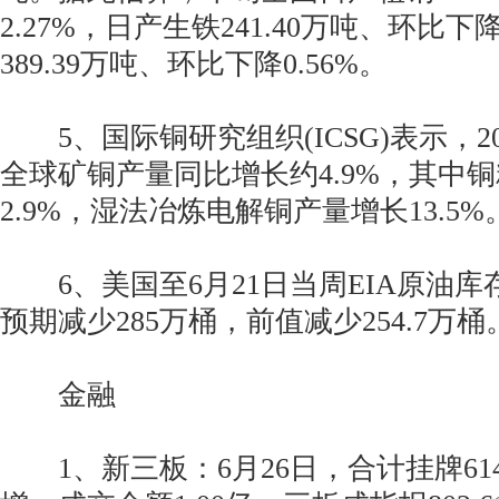
2.27%，日产生铁241.40万吨、环比下
389.39万吨、环比下降0.56%。
5、国际铜研究组织(ICSG)表示，2
全球矿铜产量同比增长约4.9%，其中
2.9%，湿法冶炼电解铜产量增长13.5%
6、美国至6月21日当周EIA原油库存增
预期减少285万桶，前值减少254.7万桶
金融
1、新三板：6月26日，合计挂牌61