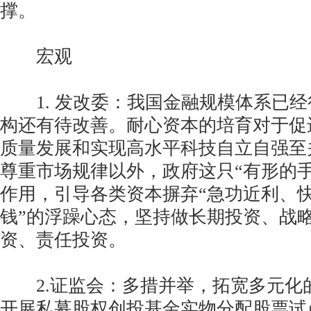
撑。
宏观
1. 发改委：我国金融规模体系已经
构还有待改善。耐心资本的培育对于促
质量发展和实现高水平科技自立自强至
尊重市场规律以外，政府这只“有形的
作用，引导各类资本摒弃“急功近利、
钱”的浮躁心态，坚持做长期投资、战
资、责任投资。
2.证监会：多措并举，拓宽多元化
开展私募股权创投基金实物分配股票试