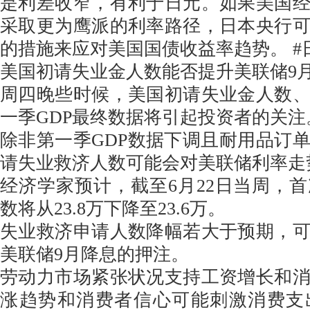
是利差收窄，有利于日元。如果美国
采取更为鹰派的利率路径，日本央行
的措施来应对美国国债收益率趋势。 #
美国初请失业金人数能否提升美联储9
周四晚些时候，美国初请失业金人数
一季GDP最终数据将引起投资者的关注
除非第一季GDP数据下调且耐用品订
请失业救济人数可能会对美联储利率走
经济学家预计，截至6月22日当周，
数将从23.8万下降至23.6万。
失业救济申请人数降幅若大于预期，
美联储9月降息的押注。
劳动力市场紧张状况支持工资增长和
涨趋势和消费者信心可能刺激消费支