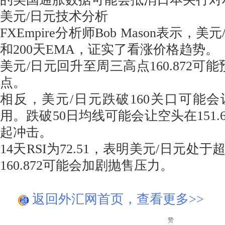
美元/日元技术分析
FXEmpire分析师Bob Mason表示，
和200天EMA，证实了看涨价格趋势。
美元/日元回升至周三高点160.872可能
点。
相反，美元/日元跌破160关口可能会
用。跌破50日均线可能会让空头在151.
起冲击。
14天RSI为72.51，表明美元/日元处
160.872可能会加剧抛售压力。
返回外汇网首页，查看更多>>
赞