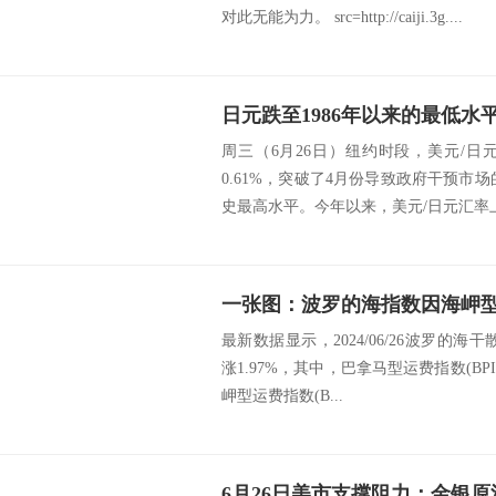
对此无能为力。 src=http://caiji.3g....
周三（6月26日）纽约时段，美元/日元汇
0.61%，突破了4月份导致政府干预市
史最高水平。今年以来，美元/日元汇率上.
一张图：波罗的海指数因海岬
最新数据显示，2024/06/26波罗的海干
涨1.97%，其中，巴拿马型运费指数(BPI
岬型运费指数(B...