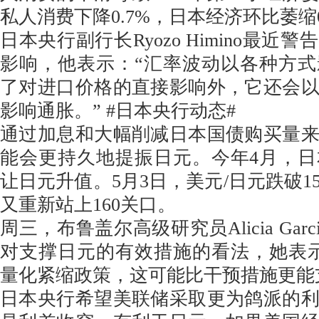
私人消费下降0.7%，日本经济环比萎缩0
日本央行副行长Ryozo Himino最近
影响，他表示：“汇率波动以各种方
了对进口价格的直接影响外，它还会
影响通胀。” #日本央行动态#
通过加息和大幅削减日本国债购买量
能会更持久地提振日元。今年4月，
让日元升值。5月3日，美元/日元跌破15
又重新站上160关口。
周三，布鲁盖尔高级研究员Alicia Garcia
对支撑日元的有效措施的看法，她表
量化紧缩政策，这可能比干预措施更能
日本央行希望美联储采取更为鸽派的