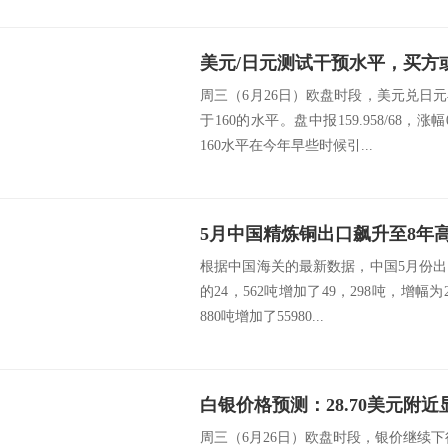
周三（6月26日）欧盘时段，美元兑日
于160的水平。盘中报159.958/68，涨幅
160水平在今年早些时候引...
5月中国精炼铜出口飙升至8年
根据中国海关的最新数据，中国5月份出口
的24，562吨增加了49，298吨，增幅为2
880吨增加了55980...
周三（6月26日）欧盘时段，银价继续下行