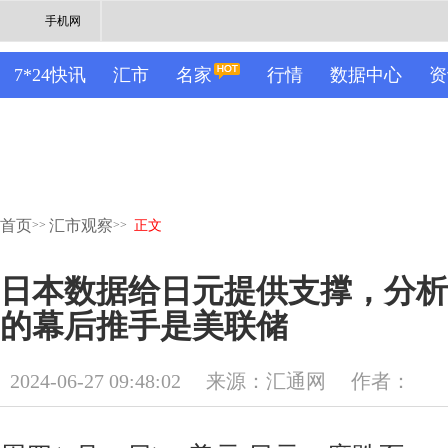
手机网
7*24快讯
汇市
名家
行情
数据中心
资
首页
汇市观察
>>
>>
正文
日本数据给日元提供支撑，分析
的幕后推手是美联储
2024-06-27 09:48:02
来源：汇通网
作者：