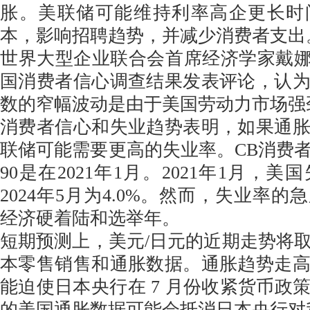
胀。美联储可能维持利率高企更长时
本，影响招聘趋势，并减少消费者支出
世界大型企业联合会首席经济学家戴娜
国消费者信心调查结果发表评论，认
数的窄幅波动是由于美国劳动力市场强
消费者信心和失业趋势表明，如果通
联储可能需要更高的失业率。CB消费
90是在2021年1月。2021年1月，美
2024年5月为4.0%。然而，失业率
经济硬着陆和选举年。
短期预测上，美元/日元的近期走势将
本零售销售和通胀数据。通胀趋势走
能迫使日本央行在 7 月份收紧货币政
的美国通胀数据可能会抵消日本央行对