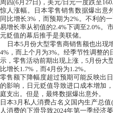
周四(6月27日)，美元/日元一度跌至16
惊人涨幅。日本零售销售数据爆出意
同比增长3%，而预期为2%。不利的
易增长率从初值的2.4%下调至2.0%
元贬值的幕后推手是美联储。
日本5月份大型零售商销售额也出现
4%，而上个月为3%。经季节性调整的
示，零售活动前期出现上涨，5月份大
比增长1.7%，而4月份为1.2%。
零售额下降幅度超过预期可能反映出
的影响，日元贬值导致进口成本增加
庭支出。但是，最终数据爆出意外。
日本3月私人消费占名义国内生产总值(GD
人消费的下滑导致2024年第一季经济萎