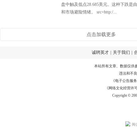
盘中触及低点28.685美元。这种下跌
和市场避险情绪。 src=http:/...
点击加载更多
诚聘英才
|
关于我们
|
本站所有文章、数据仅供
违法和不
《电子公告服务许可证
《网络文化经营许可证》
Copyright © 20
闽公