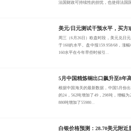
法国财政可持续性的担忧，也使得法国国债
周三（6月26日）欧盘时段，美元兑日
于160的水平。盘中报159.958/68，涨幅
160水平在今年早些时候引...
5月中国精炼铜出口飙升至8年
根据中国海关的最新数据，中国5月份出口
的24，562吨增加了49，298吨，增幅为2
880吨增加了55980...