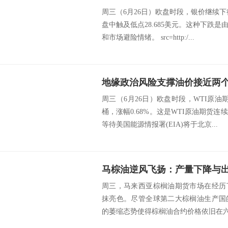
周三（6月26日）欧盘时段，银价继续下行
盘中触及低点28.685美元。这种下跌
和市场避险情绪。 src=http:/...
周三（6月26日）欧盘时段，WTI原油期
桶，涨幅0.68%。这是WTI原油期货
等待美国能源情报署(EIA)将于北京...
周三，马来西亚棕榈油期货市场在经历
抹亮色。尽管全球第二大棕榈油生产国
的萎缩态势使得棕榈油合约价格依旧在六周