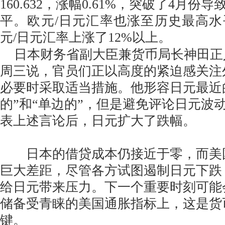
160.632，涨幅0.61%，突破了4月
平。欧元/日元汇率也涨至历史最高
元/日元汇率上涨了12%以上。
日本财务省副大臣兼货币局长神田正人(Mas
周三说，官员们正以高度的紧迫感关注
必要时采取适当措施。他形容日元最近
的”和“单边的”，但是避免评论日元波
表上述言论后，日元扩大了跌幅。
日本的借贷成本仍接近于零，而美
巨大差距，尽管各方试图遏制日元下跌
给日元带来压力。下一个重要时刻可能
储备受青睐的美国通胀指标上，这是货
键。