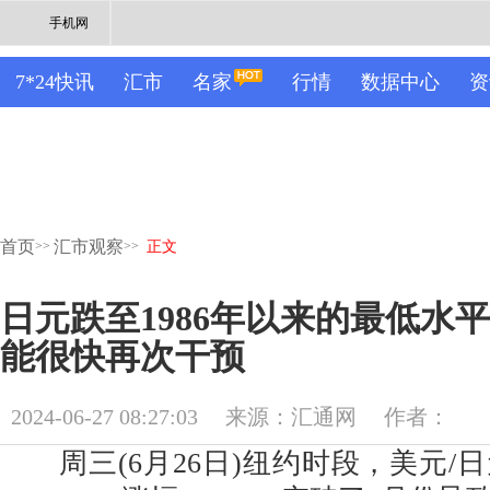
手机网
7*24快讯
汇市
名家
行情
数据中心
资
首页
汇市观察
>>
>>
正文
日元跌至1986年以来的最低水
能很快再次干预
2024-06-27 08:27:03
来源：汇通网
作者：
周三(6月26日)纽约时段，美元/