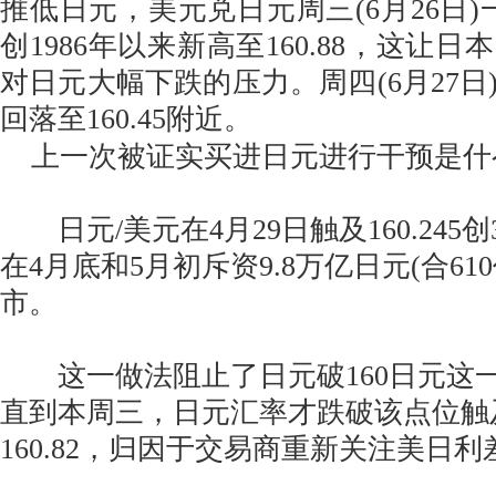
推低日元，美元兑日元周三(6月26日)
创1986年以来新高至160.88，这让
对日元大幅下跌的压力。周四(6月27日
回落至160.45附近。
上一次被证实买进日元进行干预是什
日元/美元在4月29日触及160.245
在4月底和5月初斥资9.8万亿日元(合61
市。
这一做法阻止了日元破160日元这
直到本周三，日元汇率才跌破该点位触及
160.82，归因于交易商重新关注美日利