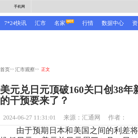
手机网
7*24快讯
汇市
名家
行情
数据中心
资
首页
汇市观察
>>
>>
正文
美元兑日元顶破160关口创38
的干预要来了？
2024-06-27 11:31:01
来源：汇通网
作者：
由于预期日本和美国之间的利差将