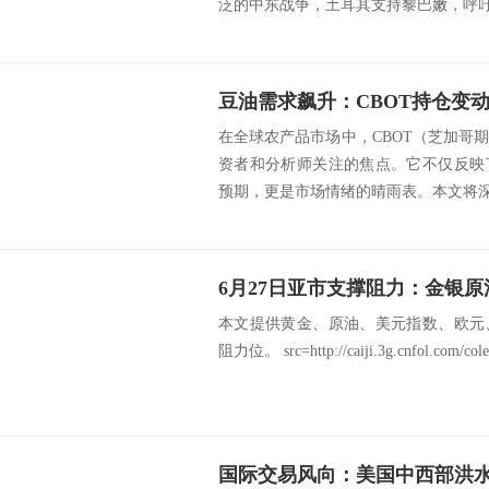
泛的中东战争，土耳其支持黎巴嫩，呼吁地
豆油需求飙升：CBOT持仓变
在全球农产品市场中，CBOT（芝加哥
资者和分析师关注的焦点。它不仅反映
预期，更是市场情绪的晴雨表。本文将深入探
本文提供黄金、原油、美元指数、欧元
阻力位。 src=http://caiji.3g.cnfol.com/cole