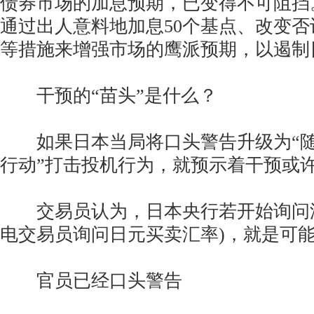
债券市场的加息预期，已变得不可阻挡
通过出人意料地加息50个基点、改变
等措施来增强市场的鹰派预期，以遏制
干预的“苗头”是什么？
如果日本当局将口头警告升级为“随
行动”打击投机行为，就预示着干预或
交易员认为，日本央行若开始询问汇
电交易员询问日元买卖汇率)，就是可
官员已经口头警告