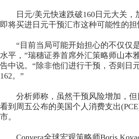
日元/美元快速跌破160日元大关，
即将买进日元干预汇市这种可能性的担
“目前当局可能开始担心的不仅仅是
水平，”瑞穗证券首席外汇策略师山本
告中说。“除非他们进行干预，否则日
162。”
分析师称，虽然干预风险增加，但
看到周五公布的美国个人消费支出(PC
市。
Convera全球宏观策略师Boris Kova