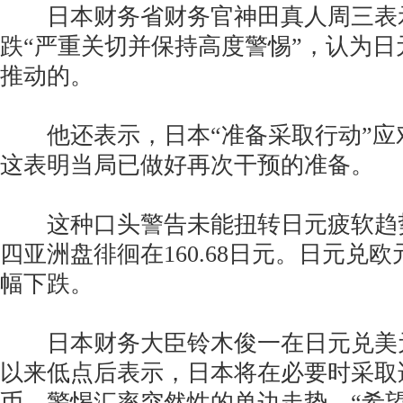
日本财务省财务官神田真人周三表
跌“严重关切并保持高度警惕”，认为
推动的。
他还表示，日本“准备采取行动”应
这表明当局已做好再次干预的准备。
这种口头警告未能扭转日元疲软趋
四亚洲盘徘徊在160.68日元。日元兑
幅下跌。
日本财务大臣铃木俊一在日元兑美元汇
以来低点后表示，日本将在必要时采取
币，警惕汇率突然性的单边走势，“希