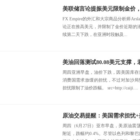
美联储言论提振美元限制金价，
FX Empire的外汇和大宗商品分析师Ars
论正在推高美元，并限制了金价近期的潜
续第二天下跌，在亚洲时段触及...
美油回落测试80.08美元支撑，
周四亚洲早盘，油价下跌，因美国库存
消费国需求放缓的担忧，不过对加沙局
担忧限制了油价跌幅。 src=http://caiji....
周四（6月27日）亚市早盘，美原油震荡走
附近，跌幅约0.4%。尽管以色列和黎