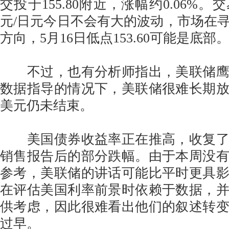
交投于155.80附近，涨幅约0.06%
元/日元今日不会有大的波动，市场在
方向，5月16日低点153.60可能是底部
不过，也有分析师指出，美联储鹰
数据指导的情况下，美联储很难长期
美元仍未结束。
美国债券收益率正在推高，收复了
销售报告后的部分跌幅。由于本周没
参考，美联储的讲话可能比平时更具
在评估美国利率前景时依赖于数据，
供考虑，因此很难看出他们的叙述转
过早。