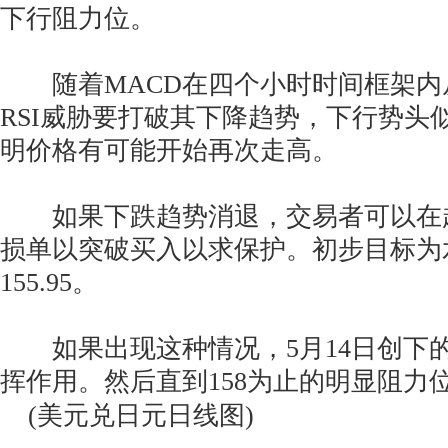
下行阻力位。
随着MACD在四个小时时间框架内
RSI威胁要打破其下降趋势，下行势头
明价格有可能开始再次走高。
如果下跌趋势消退，交易者可以在
损单以突破买入以求保护。初步目标为
155.95。
如果出现这种情况，5月14日创下的高点
挥作用。然后直到158为止的明显阻力
(美元兑日元日线图)