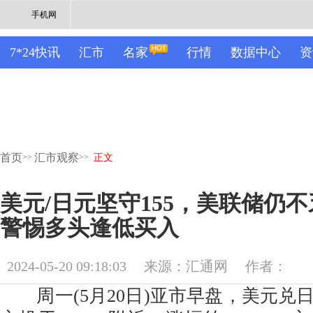
手机网
7*24快讯
汇市
名家
行情
数据中心
资
首页
汇市观察
>>
>>
正文
美元/日元坚守155，美联储仍
警惕多头逢低买入
2024-05-20 09:18:03
来源：汇通网
作者：
周一(5月20日)亚市早盘，美元兑