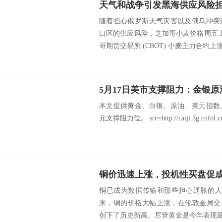
天气和战争引发黑海供应风险
随着担心俄罗斯天气灾害以及俄乌冲突
口区的供应风险，芝加哥小麦价格周五上涨
哥期货交易所 (CBOT) 小麦主力合约上涨 0
本文提供黄金、白银、原油、美元指数
元支撑阻力位。 src=http://caiji.3g.cnfol.com
铜价迅速上涨，投机性买盘促
铜已成为数据传输和那些担心通胀的人
来，铜的价格大幅上涨，在伦敦金属交
创下了历史新高。尽管黄金是今年表现最好