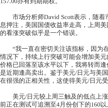
157.00亦有到期期权。
市场分析师David Scott表示，随
息押注，美国国债收益率走高，上周美
的看涨突破似乎是一个错误。
“我一直在密切关注该指标，因为在
情况下，持续上行突破可能会增加美元
价格已回落至该水平以下，我将转而逢
是近期逢高卖出。鉴于美元/日元与美
在很强的正相关性，这使得美元/日元受
美元/日元较上周三触及的低点上涨了
前正在测试可追溯至4月份创下的160