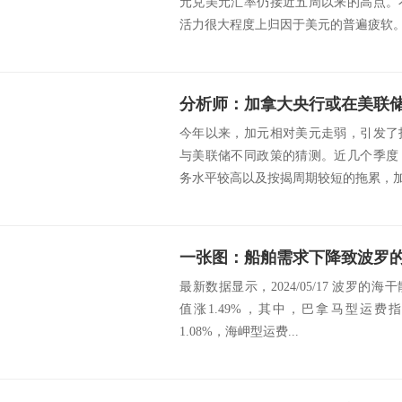
元兑美元汇率仍接近五周以来的高点。
活力很大程度上归因于美元的普遍疲软。预
分析师：加拿大央行或在美联储
今年以来，加元相对美元走弱，引发了
与美联储不同政策的猜测。近几个季度
务水平较高以及按揭周期较短的拖累，加拿
最新数据显示，2024/05/17 波罗的海干
值涨1.49%，其中，巴拿马型运费指数(
1.08%，海岬型运费...