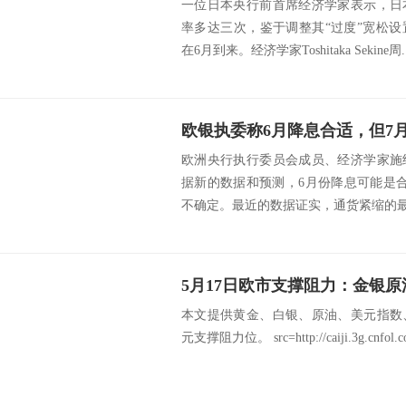
一位日本央行前首席经济学家表示，日
率多达三次，鉴于调整其“过度”宽松
在6月到来。经济学家Toshitaka Sekine周..
欧银执委称6月降息合适，但7
欧洲央行执行委员会成员、经济学家施
据新的数据和预测，6月份降息可能是
不确定。最近的数据证实，通货紧缩的最后
本文提供黄金、白银、原油、美元指数
元支撑阻力位。 src=http://caiji.3g.cnfol.com