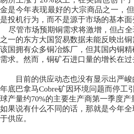
金是今年表现最好的大宗商品之一，
是投机行为，而不是源于市场的基本面
尽管市场预期铜需求将激增，但占全
之一的东方大国贸易数据未能反映出铜
该国拥有众多铜冶炼厂，但其国内铜精
需求。然而，铜矿石进口量的增长在过
目前的供应动态也没有显示出严峻
年底巴拿马Cobre矿因环境问题而停工
球产量约70%的主要生产商第一季度产量
如果说有什么不同的话，那就是今年全
于供应。