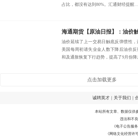
占比，都没有达到80%。汇通财经提醒...
油价延续了上一交易日触底反弹惯性，
美国每周初请失业金人数下降后油价反
和及通胀恢复下行趋势，提高了9月份降息
点击加载更多
诚聘英才
|
关于我们
|
本站所有文章、数据仅供
违法和不
《电子公告服务许可证
《网络文化经营许可证》