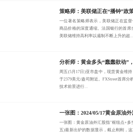
一位著名策略师表示，美联储正在监督
商品价格的深度通缩。法国银行的首席全球策略
美联储维持高利率以遏制不断上升的超..
周五(5月17日)亚市盘中，现货黄金
于2379美元/盎司附近。FXStreet首席分析师
技术前景进行...
一张图：黄金原油外汇股指"枢纽点+多空占比
五)最新出炉的数据显示，截止刚刚，这