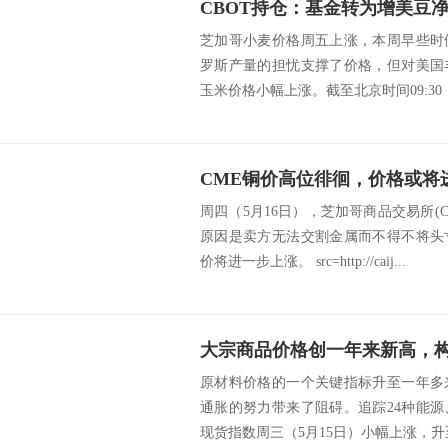
芝加哥小麦价格周五上涨，本周早些时
罗斯产量的担忧支撑了价格，但对美国
玉米价格小幅上涨。截至北京时间09:30，
CME铜价高位徘徊，价格或将
周四（5月16日），芝加哥商品交易所(
原因是卖方无法交割金属而不得不将头
价将进一步上涨。 src=http://caij...
大宗商品价格创一年来新高，
原材料价格的一个关键指标升至一年多
通胀的努力带来了阻碍。追踪24种能
现货指数周三（5月15日）小幅上涨，升至20