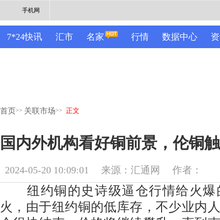
手机网
7*24快讯
汇市
名家
行情
数据中心
资
首页
关联市场
>>
>>
正文
国内外机构看好铜前景，伦铜触
2024-05-20 10:09:01
来源：汇通网
作者：
纽约铜的史诗级逼仓行情给火爆
火，由于纽约铜的低库存，不少业内