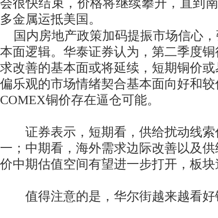
会很快结束，价格将继续攀升，直到
多金属运抵美国。
国内房地产政策加码提振市场信心，
本面逻辑。华泰证券认为，第二季度铜
求改善的基本面或将延续，短期铜价或
偏乐观的市场情绪契合基本面向好和较
COMEX铜价存在逼仓可能。
证券表示，短期看，供给扰动线索
一；中期看，海外需求边际改善以及供
价中期估值空间有望进一步打开，板块
值得注意的是，华尔街越来越看好