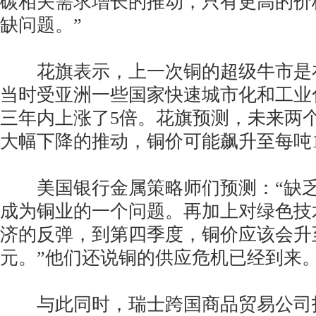
碳相关需求增长的推动，只有更高的价
缺问题。”
花旗表示，上一次铜的超级牛市是
当时受亚洲一些国家快速城市化和工业
三年内上涨了5倍。花旗预测，未来两个
大幅下降的推动，铜价可能飙升至每吨1
美国银行金属策略师们预测：“缺乏
成为铜业的一个问题。再加上对绿色技
济的反弹，到第四季度，铜价应该会升至每
元。”他们还说铜的供应危机已经到来
与此同时，瑞士跨国商品贸易公司托克(Tr