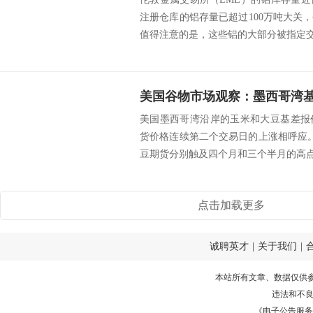
注册仓库的铝存量已超过100万吨大关，创
值得注意的是，这些铝的大部分被指定交付
美国墨西哥湾沿岸的玉米和大豆基差报
货价格连续第二个交易日的上涨相呼应
豆期货分别触及四个月和三个半月的高点。
点击加载更多
诚聘英才
|
关于我们
|
本站所有文章、数据仅供
违法和不
《电子公告服务许可证