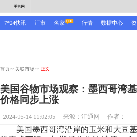
手机网
7*24快讯
汇市
名家
行情
数据中心
资
首页
关联市场
>>
>>
正文
美国谷物市场观察：墨西哥湾基
价格同步上涨
2024-05-14 11:02:05
来源：汇通网
作者：
美国墨西哥湾沿岸的玉米和大豆基