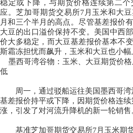
稳定或下降，与期货价格连续第二个
应。芝加哥期货交易所7月玉米和大
月和三个半月的高点。尽管基差报价
大豆的出口溢价保持不变。美国中西
价大多稳定，而大豆基差报价基本不
斯霜冻担忧而飙升，玉米和大豆也小幅
墨西哥湾谷物：玉米、大豆期货价格
低
周一，通过驳船运往美国墨西哥湾
基差报价持平或下降，因期货价格连续
涨，引发了对河流升降机的新一轮销售
基准芝加哥期货交易所7月玉米期货C