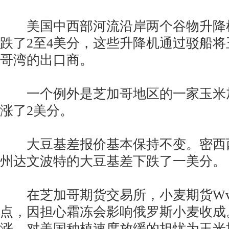
美国中西部河流沿岸两个谷物升降
跌了2至4美分，这些升降机通过驳船
哥湾的出口商。
一个例外是芝加哥地区的一家玉米
涨了2美分。
大豆基差报价基本保持不变。密西
州达文波特的大豆基差下跌了一美分。
在芝加哥期货交易所，小麦期货Wv
点，因担心霜冻会影响俄罗斯小麦收成
涨，对美国种植速度放缓的担忧为玉米