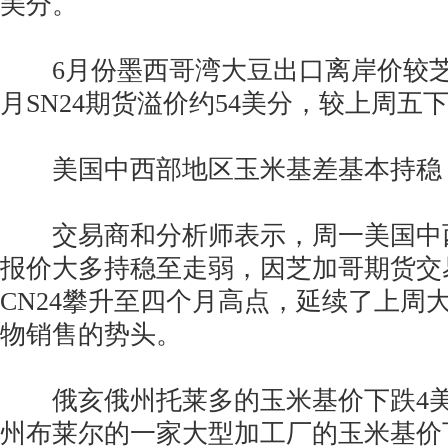
美分。
6月份墨西哥湾大豆出口离岸价较芝
月SN24期货溢价约54美分，较上周五
美国中西部地区玉米基差基本持稳
交易商和分析师表示，周一美国中
报价大多持稳至走弱，因芝加哥期货交
CN24攀升至四个月高点，延续了上周
物销售的势头。
俄亥俄州托莱多的玉米基价下跌4美
州布莱尔的一家大型加工厂的玉米基价