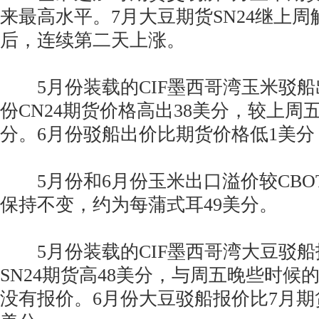
来最高水平。7月大豆期货SN24继上
后，连续第二天上涨。
5月份装载的CIF墨西哥湾玉米驳船出价
份CN24期货价格高出38美分，较上周
分。6月份驳船出价比期货价格低1美分
5月份和6月份玉米出口溢价较CBOT
保持不变，约为每蒲式耳49美分。
5月份装载的CIF墨西哥湾大豆驳船报价
SN24期货高48美分，与周五晚些时候
没有报价。6月份大豆驳船报价比7月期