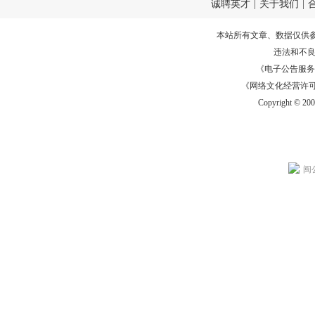
诚聘英才
|
关于我们
|
本站所有文章、数据仅供
违法和不
《电子公告服务许可证
《网络文化经营许可证》
Copyright © 20
闽公