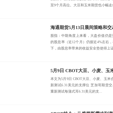
至9个月高位。大豆和玉米期货也小幅走低
海通期货5月13日晨间策略和交
股指：中期角度上来看，大盘价值仍是
的股息率（近12个月）仍接近4%左右
下，由股息率带来的收益安全垫使得上证5
5月9日 CBOT大豆、小麦、
本文为5月9日 CBOT大豆、小麦、玉米
新测试6.31美元的支撑位 芝加哥期货交易
重新测试每蒲式耳6.31美元的支...