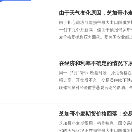
由于天气变化原因，芝加哥小
由于担心霜冻可能损害最大出口国俄罗
一创下九个月新高，但由于预报俄罗斯
麦价格受抛售压力回落。受美国农业部上周
在经济和利率不确定的情况下
周一（5月13日）欧盘时段，原油价格
幅走高。开盘后不久，交易员继续下跌
联储官员对经济前景悲观言论的影响。全球
芝加哥小麦期货周一稍作喘息，因交易
劣的天气状况正在损害最大出口国俄罗