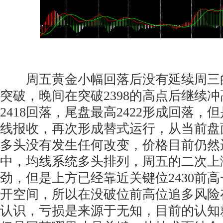
周五黄金小幅回落后没有延续周三
突破，晚间在突破2398的高点后继续
2418回落，尾盘最高2422形成回落
线报收，再次形成替式运行，从当前盘
多头没有发生任何改变，价格目前仍然
中，均线系统多头排列，周五的二次上
劲，但是上方已经靠近关键位2430前
开空间，所以在没破位前高位追多风险
认识，亏损是来源于无知，目前的认知