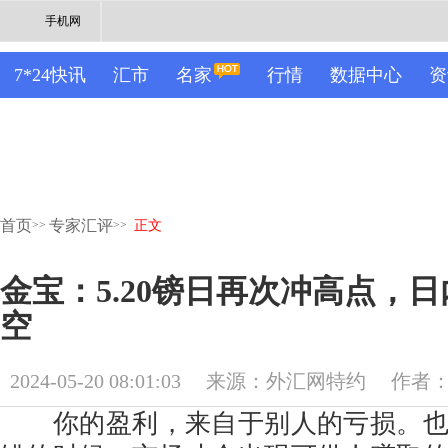
手机网
7*24快讯
汇市
名家
行情
数据中心
资
首页
专家汇评
>>
>>
正文
金宝：5.20镑日再次冲高点，日内
空
2024-05-20 08:01:03
来源：外汇网特约
作者
你的盈利，来自于别人的亏损。也