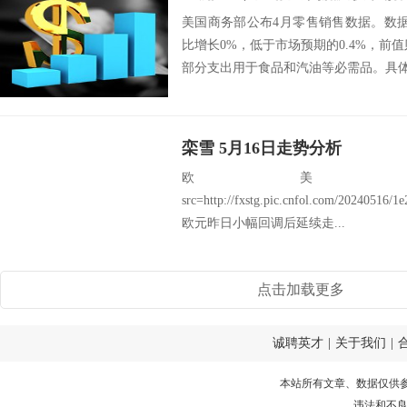
美国商务部公布4月零售销售数据。数
比增长0%，低于市场预期的0.4%，前值则
部分支出用于食品和汽油等必需品。具体
栾雪 5月16日走势分析
欧美：EU
src=http://fxstg.pic.cnfol.com/20240516
欧元昨日小幅回调后延续走...
点击加载更多
诚聘英才
|
关于我们
|
本站所有文章、数据仅供
违法和不