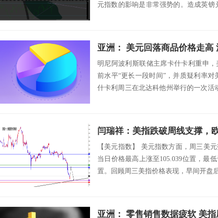
元指数的影响是非常强势的。造成英镑
中就...
亚洲： 美元回落商品价格走高
明尼阿波利斯联储主席卡什卡利重申，
前水平“更长一段时间”，并质疑利率对
什卡利周三在北达科他州举行的一次活
是货币政...
闫瑞祥：美指跌破周线支撑，
【美元指数】 美元指数方面，周三美
当日价格最高上涨至105.039位置，最低于1
置。回顾周三美指价格表现，早间开盘后价
亚洲： 零售销售数据疲软 美指