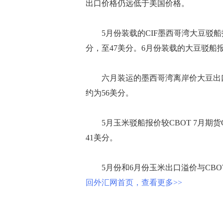
出口价格仍远低于美国价格。
5月份装载的CIF墨西哥湾大豆驳船报价
分，至47美分。6月份装载的大豆驳船报
六月装运的墨西哥湾离岸价大豆出口溢
约为56美分。
5月玉米驳船报价较CBOT 7月期货
41美分。
5月份和6月份玉米出口溢价与CBOT
回外汇网首页，查看更多>>