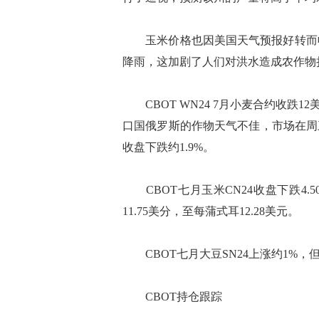
玉米价格也因美国天气预报好转而收
降雨，这加剧了人们对洪水造成农作物
CBOT WN24 7月小麦合约收跌12
口国俄罗斯的作物天气不佳，市场在周
收盘下跌约1.9%。
CBOT七月玉米CN24收盘下跌4.50
11.75美分，至每蒲式耳12.28美元。
CBOT七月大豆SN24上涨约1%，
CBOT持仓跟踪