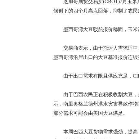
芝加哥期货交易所(CBOT)7月玉米
候创下的四个月高点回落，抑制了农民
墨西哥湾大豆驳船报价稳固，玉米
交易商表示，由于托运人需求适中且
墨西哥湾沿岸出口的大豆基准报价连续
由于出口需求有限且供应充足，CI
由于巴西农民正在积极收割大豆，全
示，南里奥格兰德州洪水灾害导致作物
部分需求可能会由美国大豆满足。
本周巴西大豆货物需求强劲，提高了