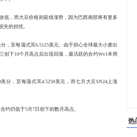
低，而大豆价格则延续涨势，因为巴西南部将有更多
损失的担忧。
美分，至每蒲式耳6.5125美元。由于担心全球最大小麦出
三创下10个月高点后出现回落，最活跃的合约Wv1本周
美分，至每蒲式耳4.5250美元，而七月大豆SN24上涨
但合约仍低于5月7日创下的数月高点。
热