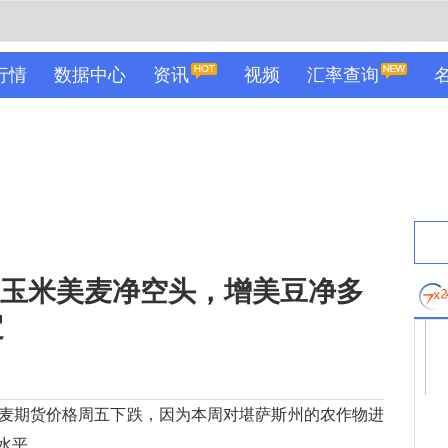
行情
数据中心
资讯
视频
汇率查询
美玉米美麦净空头，增美豆净多
定
期货价格周五下跌，因为本周对堪萨斯州的农作物进
水平。