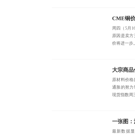
CME铜
周四（5月
原因是卖方
价将进一步上涨。 
大宗商品
原材料价格
通胀的努力
现货指数周三
最新数据显示，