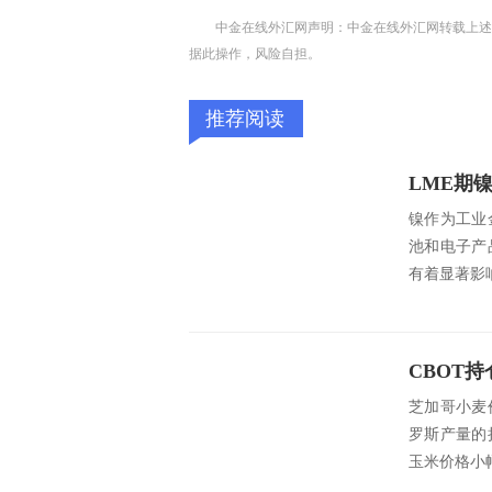
中金在线外汇网声明：中金在线外汇网转载上述
据此操作，风险自担。
推荐阅读
镍作为工业
池和电子产
有着显著影
芝加哥小麦
罗斯产量的
玉米价格小幅