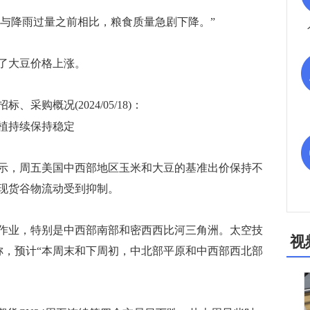
“与降雨过量之前相比，粮食质量急剧下降。”
了大豆价格上涨。
概况(2024/05/18)：
植持续保持稳定
，周五美国中西部地区玉米和大豆的基准出价保持不
现货谷物流动受到抑制。
业，特别是中西部南部和密西西比河三角洲。太空技
视
中称，预计“本周末和下周初，中北部平原和中西部西北部