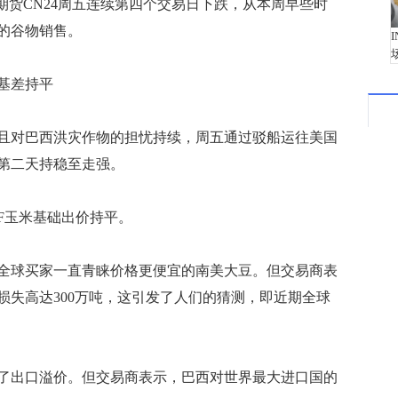
期货CN24周五连续第四个交易日下跌，从本周早些时
的谷物销售。
基差持平
对巴西洪灾作物的担忧持续，周五通过驳船运往美国
第二天持稳至走强。
F玉米基础出价持平。
球买家一直青睐价格更便宜的南美大豆。但交易商表
损失高达300万吨，这引发了人们的猜测，即近期全球
出口溢价。但交易商表示，巴西对世界最大进口国的