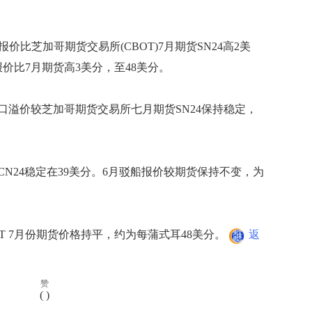
比芝加哥期货交易所(CBOT)7月期货SN24高2美
价比7月期货高3美分，至48美分。
价较芝加哥期货交易所七月期货SN24保持稳定，
CN24稳定在39美分。6月驳船报价较期货保持不变，为
 7月份期货价格持平，约为每蒲式耳48美分。
返
赞
(
)