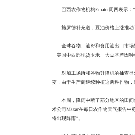
巴西农作物机构Emater周四表示：
施罗德补充道，豆油价格上涨推动
全球谷物、油籽和食用油出口市场招标、采购
美国中西部现货玉米、大豆基差因种
对加工场所和谷物升降机的抽查显示
变，由于生产商继续种植这两种作物，
本周，降雨中断了部分地区的田间作
术公司Maxar在每日农作物天气报告
将出现阵雨”。