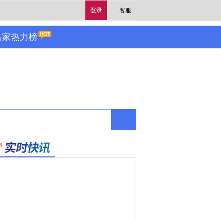
登录
客服
名家热力榜