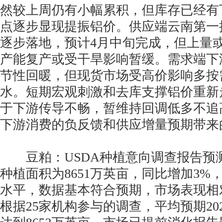
然较上周仍有小幅累积，但库存已经有
点逐步显现提振铝价。供应端云南第一
逐步落地，预计4月中旬完成，但上量
产能复产或受干旱影响暂缓。需求端下
节性回暖，但现货市场受高价影响多按
水。短期宏观刺激和去库支撑铝价重新
于下游传导不畅，暂维持回调低多不追
下游消费的负反馈和供应增量预期带来
豆粕：USDA种植意向调查报告预测2
种植面积为8651万英亩，同比增加3%
水平，数据基本符合预期，市场表现相
根据25家机构参与的调查，平均预期20