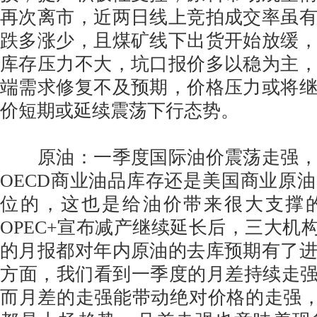
再次离市，近两日线上竞拍成交率虽
跌多涨少，且煤矿线下出货开始放缓
库存压力不大，坑口报价多以稳为主
端需求修复不及预期，价格压力或将
价短期或延续震荡下行态势。
原油：一季度国际油价震荡走强，
OECD商业油品库存还是美国商业原
位的，这也是给油价带来很大支撑
OPEC+宣布减产继续延长后，三大机构EI
的月报都对年内原油的去库预期有了
方面，我们看到一季度的月差持续走强，
而月差的走强能带动绝对价格的走强，不论