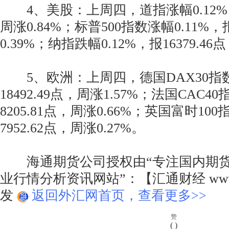
4、美股：上周四，道指涨幅0.12%，报
周涨0.84%；标普500指数涨幅0.11%，报
0.39%；纳指跌幅0.12%，报16379.46
5、欧洲：上周四，德国DAX30指数涨
18492.49点，周涨1.57%；法国CAC40
8205.81点，周涨0.66%；英国富时100
7952.62点，周涨0.27%。
海通期货公司授权由“专注国内期货
业行情分析资讯网站”：【汇通财经 www.f
发
返回外汇网首页，查看更多>>
赞
(
)