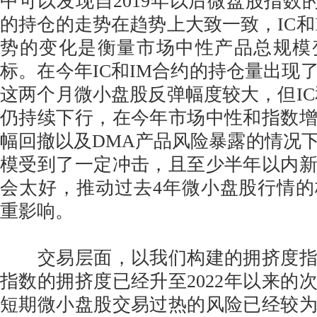
中可以发现自2019年以后微盘股指数的
的持仓的走势在趋势上大致一致，IC和
势的变化是衡量市场中性产品总规模
标。在今年IC和IM合约的持仓量出现
这两个月微小盘股反弹幅度较大，但IC
仍持续下行，在今年市场中性和指数
幅回撤以及DMA产品风险暴露的情况
模受到了一定冲击，且至少半年以内
会太好，推动过去4年微小盘股行情
重影响。
交易层面，以我们构建的拥挤度指
指数的拥挤度已经升至2022年以来的
短期微小盘股交易过热的风险已经较