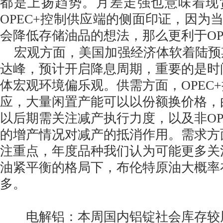
都是上扬趋势。月差走强也意味着现
OPEC+控制供应端的侧面印证，因为
会降低存储油品的想法，那么更利于OP
宏观方面，美国加强经济体软着陆预
达峰，预计开启降息周期，重要的是时
体宏观环境偏乐观。供需方面，OPEC
应，大量闲置产能可以以份额换价格，
以后期需关注减产执行力度，以及非OP
的增产情况对减产的抵消作用。需求方
注重点，年度品种我们认为可能更多关
油紧平衡的格局下，布伦特原油大概率在7
多。
电解铝：本周国内铝锭社会库存较