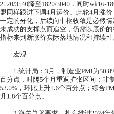
2120/3540降至1820/3040，同时wk1
盟同样跟进下调4月运价。此轮4月涨
一定的分化，后续向中枢收敛是必然情
未成功的支撑点而追空，仍需以底价的
指标来判断涨价实际落地情况和持续性
宏观
1.统计局：3月，制造业PMI为50.8
百分点，时隔5个月重返扩张区间；非制
53.0%，环比上升1.6个百分点；综合PM
升1.8个百分点。
2.海关总署要求，扎实推进2024年