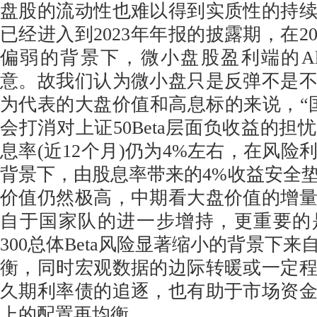
盘股的流动性也难以得到实质性的持
已经进入到2023年年报的披露期，在2
偏弱的背景下，微小盘股盈利端的Al
意。故我们认为微小盘只是反弹不是不
为代表的大盘价值和高息标的来说，“
会打消对上证50Beta层面负收益的担
息率(近12个月)仍为4%左右，在风险
背景下，由股息率带来的4%收益安全垫
价值仍然极高，中期看大盘价值的增
自于国家队的进一步增持，更重要的
300总体Beta风险显著缩小的背景下
衡，同时宏观数据的边际转暖或一定
久期利率债的追逐，也有助于市场资
上的配置再均衡。