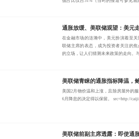
值占比仅占31%（当时的报道可参见
的持仓...
在金融市场的涟漪中，美元扮演着至关
联储主席的表态，成为投资者关注的焦
的立场，让人们猜测未来政策的走向。与此
美国2月物价温和上涨，且除房屋外的
6月降息的决定得以保留。 src=http://caiji.3g.cn