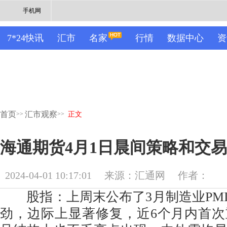
手机网
7*24快讯
汇市
名家
行情
数据中心
资
首页
汇市观察
>>
>>
正文
海通期货4月1日晨间策略和交
2024-04-01 10:17:01
来源：汇通网
作者：
股指：上周末公布了3月制造业PM
劲，边际上显著修复，近6个月内首