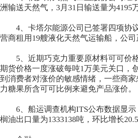
洲输送天然气，3月31日输送量为4195
4、卡塔尔能源公司已签署四项协议
营商租用19艘液化天然气运输船，公
5、近期巧克力重要原材料可可价格
期货价格一度涨破每吨1万美元关口，
到消费者对涨价的敏感情绪，一些商家
力糖果所含可可比例来避免产品涨价。
6、船运调查机构ITS公布数据显示
榈油出口量为1333138吨，环比增长20.