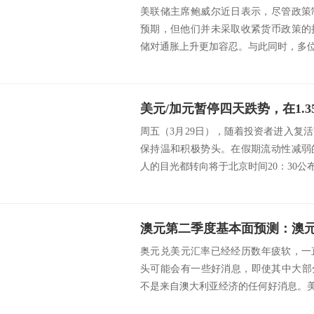
美联储主席鲍威尔近日表示，尽管政策
预期，但他们并未采取收紧货币政策的
储对通胀上升更加容忍。与此同时，多位前
美元/加元暂停四天跌势，在1.3
周五（3月29日），随着投资者进入复活节
保持温和积极势头。在假期流动性减弱
人的目光都转向将于北京时间20：30公布的
奥元兑美元汇率已经经历数年疲软，一直
头可能会有一些好消息，即使其中大部
不是来自澳大利亚经济的任何好消息。美国