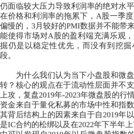
仍面临较大压力导致利润率的绝对水
在价格和利润率的拖累下，A股一季
偏慢的，3月较好的PMI数据并不能带
能使得市场对A股的盈利端充满乐观
掘仍是以稳定性优先，而没有到挖掘
段。
为什么我们认为当下小盘股和微盘
转？核心的观点在于流动性层面并不
上攻，复盘2019年-2023年微盘股的
资金来自于量化私募的市场中性和指
其背后结构上的因素来自于自2019年
是IC合约的松绑以及在2022年下半年