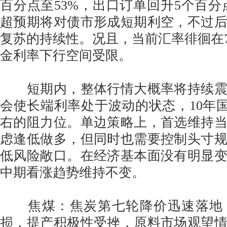
百分点至53%，出口订单回升5个百分点至
超预期将对债市形成短期利空，不过
复苏的持续性。况且，当前汇率徘徊在7.2
金利率下行空间受限。
短期内，整体行情大概率将持续震
会使长端利率处于波动的状态，10年国债
右的阻力位。单边策略上，首选维持
虑逢低做多，但同时也需要控制头寸
低风险敞口。在经济基本面没有明显
中期看涨趋势维持不变。
焦煤：焦炭第七轮降价迅速落地
损，提产积极性受挫，原料市场观望