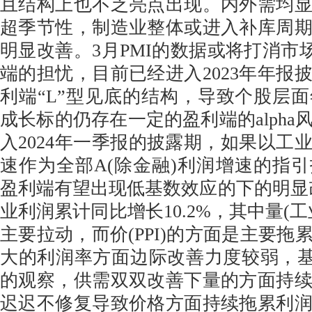
且结构上也不乏亮点出现。内外需均
超季节性，制造业整体或进入补库周
明显改善。3月PMI的数据或将打消市
端的担忧，目前已经进入2023年年报
利端“L”型见底的结构，导致个股层
成长标的仍存在一定的盈利端的alpha
入2024年一季报的披露期，如果以工
速作为全部A(除金融)利润增速的指
盈利端有望出现低基数效应的下的明显改
业利润累计同比增长10.2%，其中量(
主要拉动，而价(PPI)的方面是主要拖
大的利润率方面边际改善力度较弱，基
的观察，供需双双改善下量的方面持
迟迟不修复导致价格方面持续拖累利