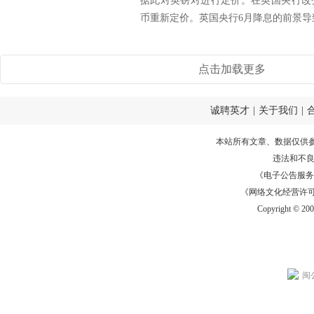
据此对英镑对进行定价。在英国央行改
币重新定价。英国央行6月降息的前景导致
点击加载更多
诚聘英才
|
关于我们
|
本站所有文章、数据仅供
违法和不
《电子公告服务许可证
《网络文化经营许可证》
Copyright © 20
闽公