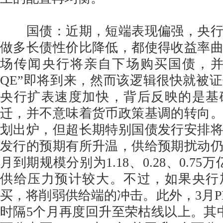
国债：近期，短端表现偏强，央行
做多长债性价比降低，都使得收益率
场传闻央行将亲自下场购买国债，并
QE”即将到来，然而该逻辑很快就被
央行扩表速度加快，背后反映的是基
迁，并不意味着货币政策基调的转向
划出炉，但超长期特别国债发行安排
发行的预期有所升温，供给预期扰动
月到期规模分别为1.18、0.28、0.7
供给压力预计较大。不过，如果央行
买，将削弱供给端的冲击。此外，3月P
时隔5个月再度回升至荣枯线以上。其