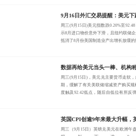
周三(9月15日)美元指数跌0.20%至9
示8月进口物价意外下滑，且纽约联储
抵消了8月份美国制造业产出增长放缓的数
周三(9月15日)，美元兑主要货币走
期，缓解了有关美联储缩减资产购买规
度触及92.42低点，随后自低位有所
正...
英国CPI创逾9年来最大升幅
周三（9月15日）英镑兑美元在欧洲午