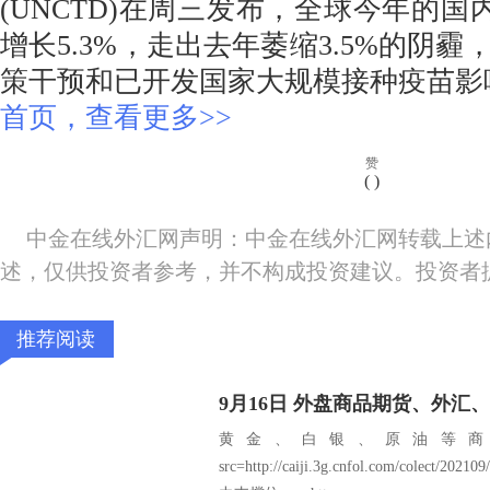
(UNCTD)在周三发布，全球今年的国内
增长5.3%，走出去年萎缩3.5%的阴
策干预和已开发国家大规模接种疫苗
首页，查看更多>>
赞
(
)
中金在线外汇网声明：中金在线外汇网转载上述
述，仅供投资者参考，并不构成投资建议。投资者
推荐阅读
黄金、白银、原油等商
src=http://caiji.3g.cnfol.com/colect/2