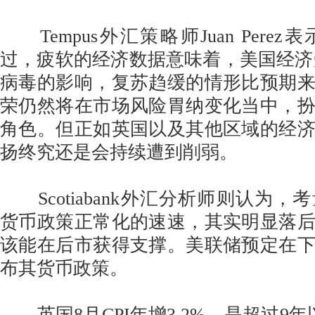
Tempus外汇策略师Juan Pere
过，疲软的经济数据意味着，美国经济受到
病毒的影响，复苏趋缓的情形比预期
荣仍然将在市场风险胃纳变化当中，
角色。但正如英国以及其他区域的经
扬终究还是会持续遭到削弱。
Scotiabank外汇分析师则认为，
货币政策正常化的速速，其实明显落
该能在后市获得支撑。美联储预定在
布其货币政策。
英国8月CPI年增3.2%，是超过9年