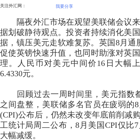
关注外汇网：
我要分享
隔夜外汇市场在观望美联储会议来
据划破静待观点。投资者持续消化美
据，镇压美元走软难复苏。英国8月通
促使英镑快速升值，也同时助涨对英
理。人民币对美元中间价16日大幅上
6.4330元。
回顾过去一周时间里，美元指数都持续在
之间盘整，美联储多名官员在疲弱的
(CPI)公布后，仍然未改变年底前削减
工统计局周二公布，8月美国CPI仅比7
大幅减缓。