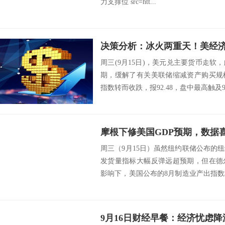
力支撑位 src=htt...
周三(9月15日)，美元兑主要货币走
期，缓解了有关美联储缩减资产购买规
指数转而收跌，报92.48，盘中最高触及92.6
摩根下修美国GDP预期，数据
周三（9月15日）虽然纽约联储公布的
发货量指标大幅反弹远超预期，但在德
影响下，美国公布的8月制造业产出指
将第...