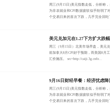
周三(9月15日)美元指数走低，分析
为非农就业和CPI数据疲软似乎削弱了
个交易日来的首次下跌，几乎完全回吐
对陷...
美元兑加元在1.27下方扩大跌
周三（9月15日）北美市场早盘，美元兑加
前加拿大8月CPI好于预期，而美国8
汇价施压。 src=http://caiji.3g.cnfo...
周三(9月15日)美元指数走低，分析
为非农就业和CPI数据疲软似乎削弱了
个交易日来的首次下跌，几乎完全回吐
对陷...