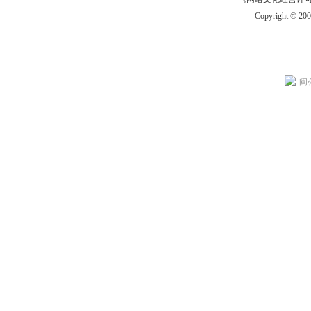
Copyright © 20
闽公