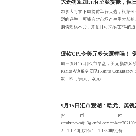
大选将近加元有望获提振，但
加拿大将在下周提前举行大选，根据民
烈的选举，可能会对市场产生重大影响
购债规模不变，并预计可持续在2%的通
此，外界...
周三(9月15日)欧市早盘，美元指数延续
Kshitij咨询服务团队(Kshitij Consult
数、欧元/美元、欧元/...
9月15日汇市观潮：欧元、英
货币：欧
src=http://caiji.3g.cnfol.com/colect/2
2：1.1910阻力位1：1.1850即期价...