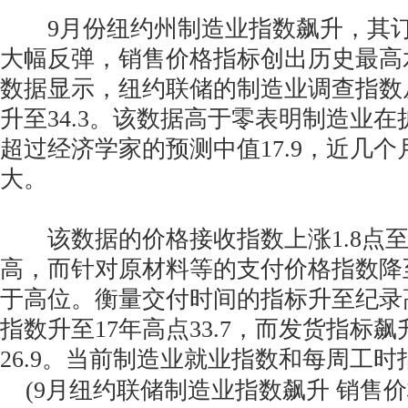
9月份纽约州制造业指数飙升，其订
大幅反弹，销售价格指标创出历史最高
数据显示，纽约联储的制造业调查指数从
升至34.3。该数据高于零表明制造业在
超过经济学家的预测中值17.9，近几
大。
该数据的价格接收指数上涨1.8点至4
高，而针对原材料等的支付价格指数降至
于高位。衡量交付时间的指标升至纪录
指数升至17年高点33.7，而发货指标飙升
26.9。当前制造业就业指数和每周工
(9月纽约联储制造业指数飙升 销售