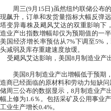
周三(9月15日)虽然纽约联储公布
现飙升，订单和发货量指标大幅反弹
塔变异毒株及飓风艾达的双重影响下
造业产出指数增幅却仅为预期值的一
美国经济增长率预估从7%下调至5%
头减弱及库存重建速度放缓。
受飓风艾达影响，美国8月制造业产
美国8月制造业产出增幅低于预期，
造商已经面临的原材料和劳动力短缺问
储周三公布的数据显示，8月制造业产出增
幅上修为1.6％。包括采矿及公用事业
工业生产增长0.4%。