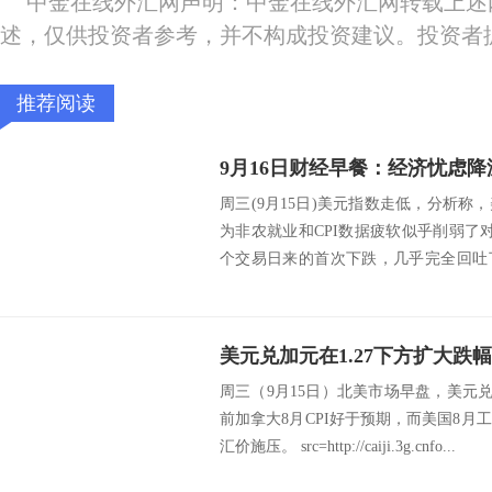
中金在线外汇网声明：中金在线外汇网转载上述
述，仅供投资者参考，并不构成投资建议。投资者
推荐阅读
周三(9月15日)美元指数走低，分析
为非农就业和CPI数据疲软似乎削弱了
个交易日来的首次下跌，几乎完全回吐
对陷...
美元兑加元在1.27下方扩大跌
周三（9月15日）北美市场早盘，美元兑加
前加拿大8月CPI好于预期，而美国8
汇价施压。 src=http://caiji.3g.cnfo...