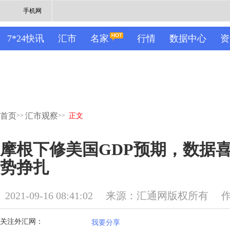
手机网
7*24快讯
汇市
名家
行情
数据中心
资
首页
汇市观察
>>
>>
正文
摩根下修美国GDP预期，数据
势挣扎
2021-09-16 08:41:02
来源：汇通网版权所有
关注外汇网：
我要分享