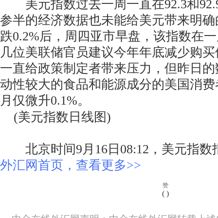
美元指数过去一周一直在92.3和92
参半的经济数据也未能给美元带来明确
跌0.2%后，周四亚市早盘，该指数在
几位美联储官员建议今年年底减少购买
一直给政策制定者带来压力，但昨日的
动性较大的食品和能源成分的美国消费者物
月仅微升0.1%。
(美元指数日线图)
北京时间9月16日08:12，美元指数报9
外汇网首页，查看更多>>
赞
(
)