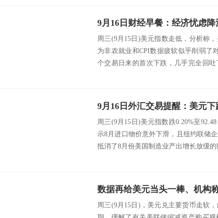
周三(9月15日)美元指数走低，分析
为非农就业和CPI数据疲软似乎削弱了
个交易日来的首次下跌，几乎完全回吐
对陷...
周三(9月15日)美元指数跌0.20%至9
示8月进口物价意外下滑，且纽约联储
抵消了8月份美国制造业产出增长放缓的数
周三(9月15日)，美元兑主要货币走
期，缓解了有关美联储缩减资产购买规