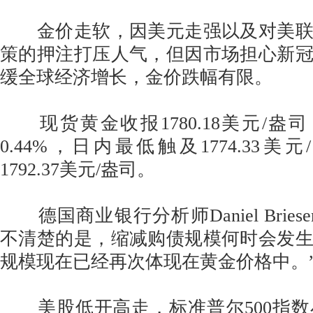
金价走软，因美元走强以及对美联
策的押注打压人气，但因市场担心新
缓全球经济增长，金价跌幅有限。
现货黄金收报1780.18美元/盎司，
0.44%，日内最低触及1774.33
1792.37美元/盎司。
德国商业银行分析师Daniel Briese
不清楚的是，缩减购债规模何时会发
规模现在已经再次体现在黄金价格中。
美股低开高走，标准普尔500指数小