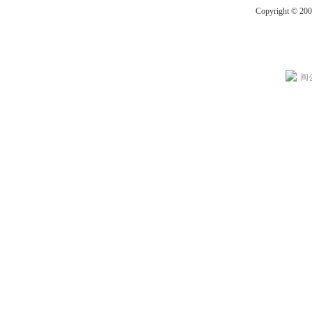
Copyright © 20
闽公