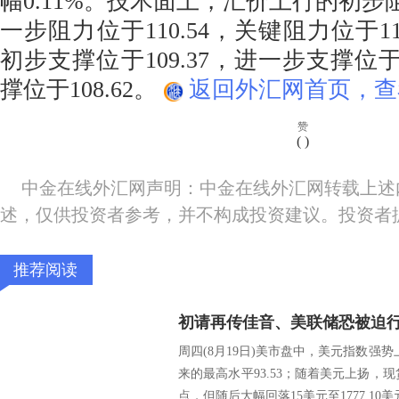
幅0.11%。技术面上，汇价上行的初步阻力
一步阻力位于110.54，关键阻力位于11
初步支撑位于109.37，进一步支撑位于1
撑位于108.62。
返回外汇网首页，查
赞
(
)
中金在线外汇网声明：中金在线外汇网转载上述
述，仅供投资者参考，并不构成投资建议。投资者
推荐阅读
周四(8月19日)美市盘中，美元指数强势上
来的最高水平93.53；随着美元上扬，现货
点，但随后大幅回落15美元至1777.10美元