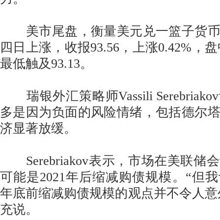
美市尾盘，衡量美元兑一篮子货币
四日上涨，收报93.56，上涨0.42%，盘
最低触及93.13。
瑞银外汇策略师Vassili Serebria
多是因为负面的风险情绪，包括德尔
济显著放缓。
Serebriakov表示，市场在美联
可能是2021年后缩减购债规模。“但
年底前缩减购债规模的观点并不令人意外，”S
充说。