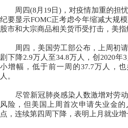
周四(8月19日)，对疫情加重的担
纪要显示FOMC正考虑今年缩减大规
股市和大宗商品相关货币受打击，美指
周四，美国劳工部公布，上周初请
剧下降2.9万人至34.8万人，创2020
小增幅，低于前一周的37.7万人，也好
人。
尽管新冠肺炎感染人数激增对劳动
风险，但美国上周首次申请失业金的
点，连续第四周下降，表明上月就业增