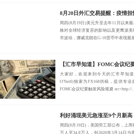
周四(8月19日)美元升至去年11月以
株对全球经济复苏的影响以及更鹰派美
市波动，挪威克朗在G-10货币中表现最差
大家好，欢迎来到今天的汇市早知道。由
O'Neill)独家为FX168供稿，提供
FOMC会议纪要触发风险规避 src=http://..
周四(8月19日)，美国劳工部公布，上周
万人至34.8万人，创2020年3月14