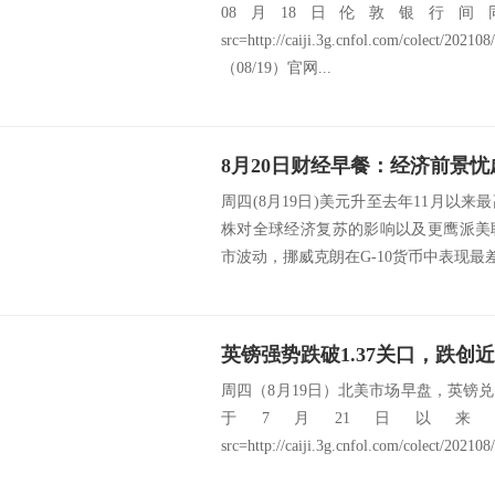
08月18日伦敦银行间同
src=http://caiji.3g.cnfol.com/colect/
（08/19）官网...
周四(8月19日)美元升至去年11月以
株对全球经济复苏的影响以及更鹰派美
市波动，挪威克朗在G-10货币中表现最差。
英镑强势跌破1.37关口，跌创
周四（8月19日）北美市场早盘，英镑
于7月21日以
src=http://caiji.3g.cnfol.com/colect/202108