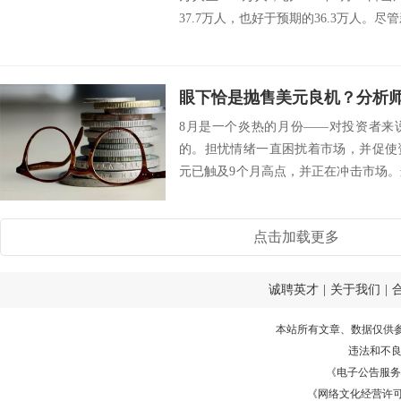
37.7万人，也好于预期的36.3万人。尽管
8月是一个炎热的月份——对投资者来
的。担忧情绪一直困扰着市场，并促使
元已触及9个月高点，并正在冲击市场。这种
分...
点击加载更多
诚聘英才
|
关于我们
|
本站所有文章、数据仅供
违法和不
《电子公告服务许可证
《网络文化经营许可证》