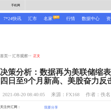
手机网
7*24快讯
汇市
名家
行情
数据中心
资
首页
汇市观察
>>
>>
正文
决策分析：数据再为美联储缩表
四日至9个月新高、美股奋力反
2021-08-20 08:40:05
来源：FX168
作者：佚名
关注外汇网：
我要分享