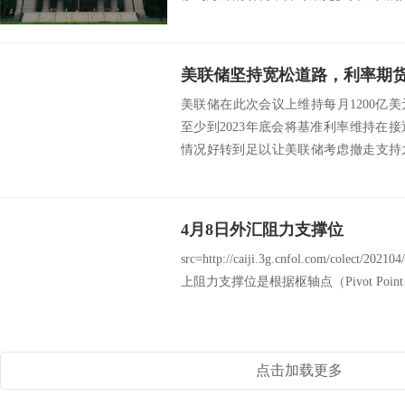
详细阐述了...
美联储坚持宽松道路，利率期
美联储在此次会议上维持每月1200亿
至少到2023年底会将基准利率维持在
情况好转到足以让美联储考虑撤走支持
过美联...
4月8日外汇阻力支撑位
src=http://caiji.3g.cnfol.com/colect/2
上阻力支撑位是根据枢轴点（Pivot Poin
点击加载更多