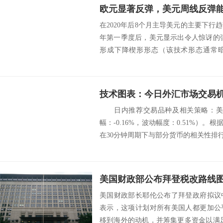
欧元显著反弹，美元周线反弹能
在2020年后8个月主导美元的主要下行趋
年第一季度后，美元显示出令人惊讶的
形成下降楔形形态（该技术形态通常
美...
技术图表：今日外汇市场交易机
日内推荐交易品种及相关策略：美元
幅：-0.16%，波动幅度：0.51%）。
在30分钟周期下与部分货币的相关
美国财政部长耶伦公布了拜登政府拟议
表示，这项计划对所有美国人都更加公
移到海外的动机，并筹集更多资金以满