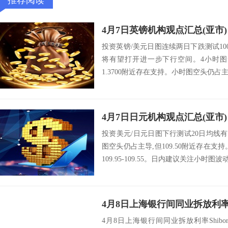
推荐阅读
4月7日英镑机构观点汇总(亚市)
投资英镑/美元日图连续两日下跌测试10
将有望打开进一步下行空间。4小时图
1.3700附近存在支持。小时图空头仍占主
4月7日日元机构观点汇总(亚市)
投资美元/日元日图下行测试20日均线
图空头仍占主导,但109.50附近存在支
109.95-109.55。日内建议关注小时图波动
4月8日上海银行间同业拆放利率Sh
4月8日上海银行间同业拆放利率Shibor：