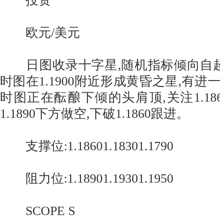
投资
欧元/美元
日图收录十字星,随机指标倾向自超
时图在1.1900附近形成黄昏之星,有
时图正在酝酿下倾的头肩顶,关注1.18
1.1890下方做空,下破1.1860跟进。
支撑位:1.18601.18301.1790
阻力位:1.18901.19301.1950
SCOPE S