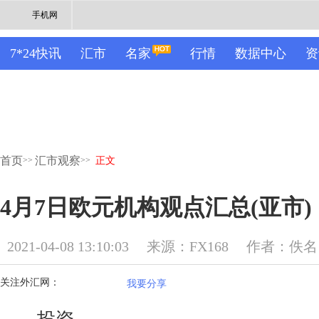
手机网
7*24快讯
汇市
名家
行情
数据中心
资
首页
汇市观察
>>
>>
正文
4月7日欧元机构观点汇总(亚市)
2021-04-08 13:10:03
来源：FX168
作者：佚名
关注外汇网：
我要分享