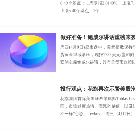
6.40个基点； 1周期报2.0140%，上涨7.5
上涨5.40个基点；1个...
周四(4月8日)亚市盘中，美元指数保持坚
货黄金继续承压，现报1735美元/盎
联储主席鲍威尔讲话，其有关货币政策以
花旗集团首席美国证券策略师Tobias Le
区，市场过度热情、高涨的估值，以及
不一样”心态。Levkovich周三（4月7日）