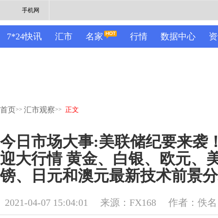
手机网
7*24快讯
汇市
名家
行情
数据中心
资
首页
汇市观察
>>
>>
正文
今日市场大事:美联储纪要来袭
迎大行情 黄金、白银、欧元、
镑、日元和澳元最新技术前景分
2021-04-07 15:04:01
来源：FX168
作者：佚名