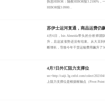
拆息HIBOR：隔夜HIBOR报3.2100%，
HIBOR报3.0900...
4月6日，Isis Almeida带头的分
升，且这波涨势还没有结束。从大豆到
断增长，导致今年干货运输费用飙升了50
4月7日外汇阻力支撑位
src=http://caiji.3g.cnfol.com/colect/2
上阻力支撑位是根据枢轴点（Pivot Poin