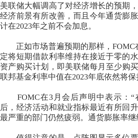
美联储大幅调高了对经济增长的预期
经济前景有所改善，而且今年通货膨
计在2023年之前不会加息。
正如市场普遍预期的那样，FOMC
定将短期借款利率维持在接近于零的
资产购买计划，即美联储每月至少购买1
联邦基金利率中值在2023年底依然将
FOMC在3月会后声明中表示：“
后，经济活动和就业指标最近有所回
最严重的部门仍然疲弱。通货膨胀率继续
值得注意的是，点阵图显示多位票