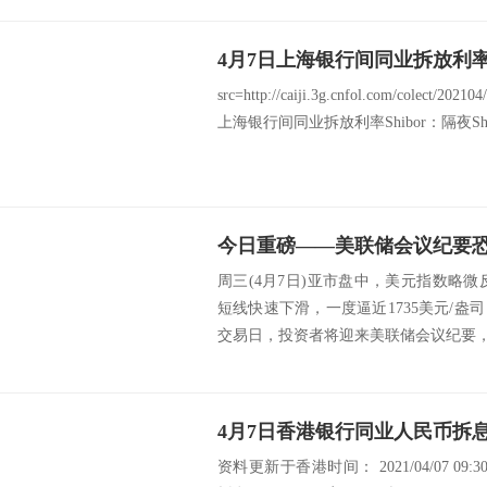
4月7日上海银行间同业拆放利率Sh
src=http://caiji.3g.cnfol.com/colect/20
上海银行间同业拆放利率Shibor：隔夜Shibo
周三(4月7日)亚市盘中，美元指数略微反
短线快速下滑，一度逼近1735美元/盎
交易日，投资者将迎来美联储会议纪要，
4月7日香港银行同业人民币拆息
资料更新于香港时间： 2021/04/07 09