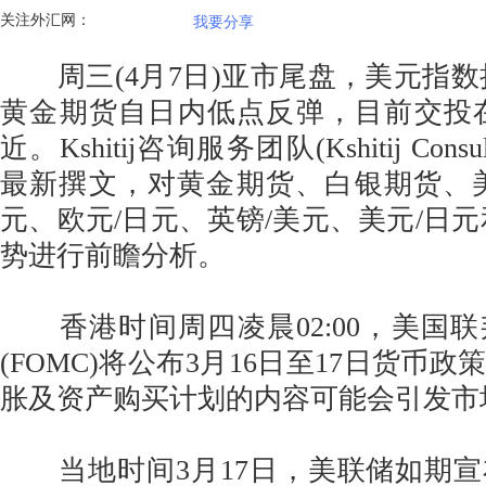
关注外汇网：
我要分享
周三(4月7日)亚市尾盘，美元指数持稳
黄金期货自日内低点反弹，目前交投在1
近。Kshitij咨询服务团队(Kshitij Consult
最新撰文，对黄金期货、白银期货、
元、欧元/日元、英镑/美元、美元/日元
势进行前瞻分析。
香港时间周四凌晨02:00，美国
(FOMC)将公布3月16日至17日货币
胀及资产购买计划的内容可能会引发市
当地时间3月17日，美联储如期宣