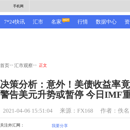
手机网
7*24快讯
汇市
名家
行情
数据中心
资
首页
汇市观察
>>
>>
正文
决策分析：意外！美债收益率竟
警告美元升势或暂停 今日IMF
2021-04-06 15:51:04
来源：FX168
作者：佚名
关注外汇网：
我要分享