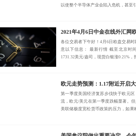
以使整个半导体产业会陷入危机，甚至引发
2021年4月6日中金在线外汇
各位交易者下午好！4月6日欧盘交易
意以下信息： 最新行情 截至北京时间15
1731.32美元/盎司，现货白银涨0.21%，报2
第一季度美国经济复苏步伐快于欧元区
流，欧元/美元在第一季度跌幅显著。
美联储极度宽松货币政策的压力，如果
美元的下跌...
美国参议院做出重要决定，今