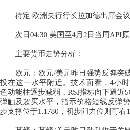
待定 欧洲央行行长拉加德出席会
次日04:30 美国至4月2日当周API
主要货币走势分析：
欧元：欧元/美元昨日强势反弹突破1
投在这一水平附近。技术面看，4小时
色动能柱逐步减弱，RSI指标向下逼近5
弹触及超买水平，指示价格短线反弹
步支撑位于1.1780，初步阻力位则可看1.