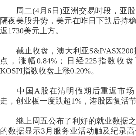
周二(4月6日)亚洲交易时段，亚
隔夜美股升势，美元在昨日下跌后持
返1730美元上方。
截止收盘，澳大利亚S&P/ASX200指
点，涨幅0.84%；日经225指数收盘
KOSPI指数收盘上涨0.20%。
中国A股在清明假期后重返市场
走，创业板一度跌超1%，港股因复活
继上周五公布了利好的就业数据之
的数据显示3月服务业活动触及纪录