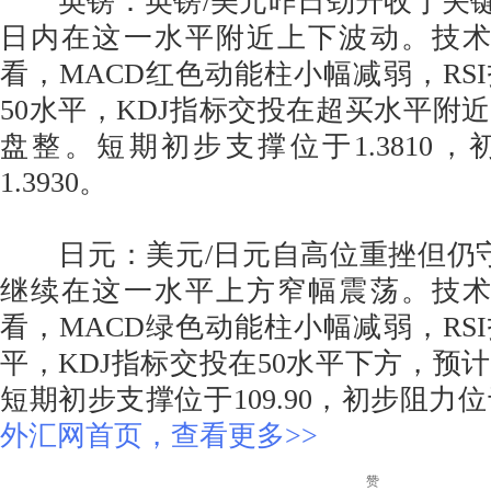
英镑：英镑/美元昨日劲升收于关键的
日内在这一水平附近上下波动。技术
看，MACD红色动能柱小幅减弱，RS
50水平，KDJ指标交投在超买水平附
盘整。短期初步支撑位于1.3810
1.3930。
日元：美元/日元自高位重挫但仍守
继续在这一水平上方窄幅震荡。技术
看，MACD绿色动能柱小幅减弱，RSI
平，KDJ指标交投在50水平下方，预
短期初步支撑位于109.90，初步阻力位于
外汇网首页，查看更多>>
赞