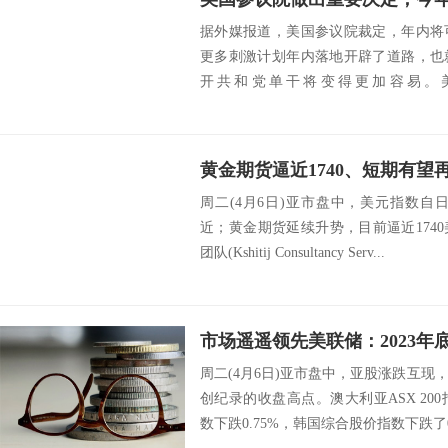
据外媒报道，美国参议院裁定，年内将
更多刺激计划年内落地开辟了道路，也
开共和党单干将变得更加容易。
（ChuckSchume...
周二(4月6日)亚市盘中，美元指数自日
近；黄金期货延续升势，目前逼近1740美元
团队(Kshitij Consultancy Serv...
周二(4月6日)亚市盘中，亚股涨跌互
创纪录的收盘高点。澳大利亚ASX 200指
数下跌0.75%，韩国综合股价指数下跌了0.1