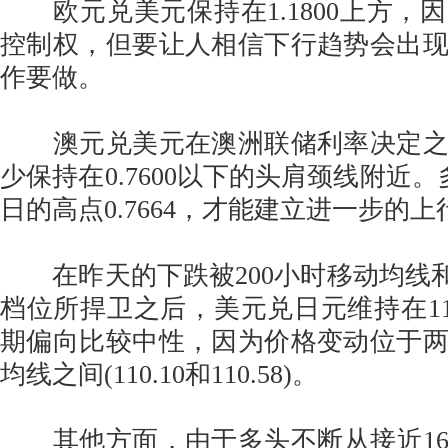
欧元兑美元保持在1.1800上方，
控制权，但要让人相信下行趋势会出
作要做。
澳元兑美元在澳洲联储利率决定之
少保持在0.7600以下的头肩颈线附近。
日的高点0.7664，才能建立进一步的
在昨天的下跌被200小时移动均线和最
档位所捍卫之后，美元兑日元维持在110
期偏向比较中性，因为价格变动位于
均线之间(110.10和110.58)。
其他方面，由于多头不断从接近16