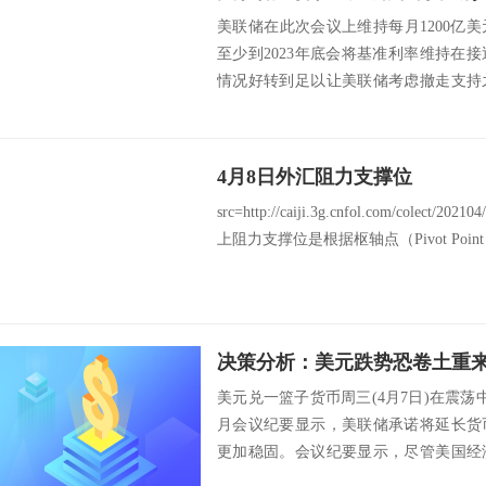
美联储在此次会议上维持每月1200亿
至少到2023年底会将基准利率维持在
情况好转到足以让美联储考虑撤走支持
过美联...
4月8日外汇阻力支撑位
src=http://caiji.3g.cnfol.com/colect/2
上阻力支撑位是根据枢轴点（Pivot Poin
美元兑一篮子货币周三(4月7日)在震
月会议纪要显示，美联储承诺将延长货
更加稳固。会议纪要显示，尽管美国经
仍对疫情...