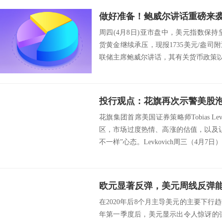
周四(4月8日)亚市盘中，美元指数保持坚
货黄金继续承压，现报1735美元/盎
联储主席鲍威尔讲话，其有关货币政策以
花旗集团首席美国证券策略师Tobias Le
区，市场过度热情、高涨的估值，以及
不一样”心态。Levkovich周三（4月7日）
欧元显著反弹，美元周线反弹能
在2020年后8个月主导美元的主要下行趋
年第一季度后，美元显示出令人惊讶的