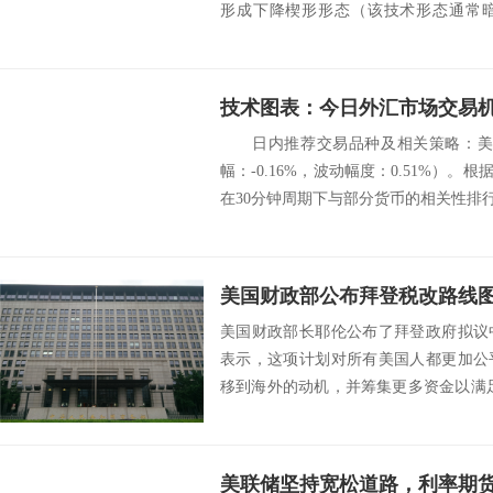
形成下降楔形形态（该技术形态通常
美...
技术图表：今日外汇市场交易机
日内推荐交易品种及相关策略：美元
幅：-0.16%，波动幅度：0.51%）。
在30分钟周期下与部分货币的相关
美国财政部长耶伦公布了拜登政府拟议
表示，这项计划对所有美国人都更加公
移到海外的动机，并筹集更多资金以满
详细阐述了...
美联储坚持宽松道路，利率期