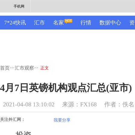
手机网
7*24快讯
汇市
名家
行情
数据中心
资
首页
汇市观察
>>
>>
正文
4月7日英镑机构观点汇总(亚市)
2021-04-08 13:10:02
来源：FX168
作者：佚名
关注外汇网：
我要分享