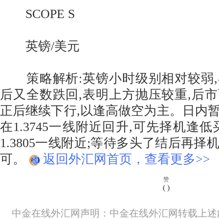
SCOPE S
英镑/美元
策略解析:英镑小时级别相对较弱,
后又全数跌回,表明上方抛压较重,后
正后继续下行,以逢高做空为主。日内
在1.3745一线附近回升,可先择机逢
1.3805一线附近;等待多头了结后再
可。
返回外汇网首页，查看更多>>
赞
(
)
中金在线外汇网声明：中金在线外汇网转载上述