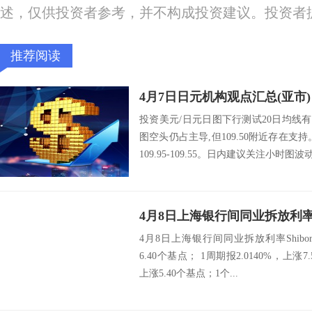
述，仅供投资者参考，并不构成投资建议。投资者
推荐阅读
4月7日日元机构观点汇总(亚市)
投资美元/日元日图下行测试20日均线
图空头仍占主导,但109.50附近存在支
109.95-109.55。日内建议关注小时图波动
4月8日上海银行间同业拆放利率Sh
4月8日上海银行间同业拆放利率Shibor：
6.40个基点； 1周期报2.0140%，上涨7.5
上涨5.40个基点；1个...