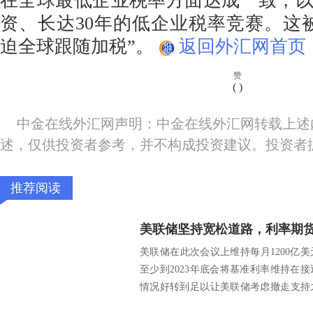
在全球最低企业税率方面达成一致，
资、长达30年的低企业税率竞赛。这
迫全球跟随加税”。
返回外汇网首页
赞
(
)
中金在线外汇网声明：中金在线外汇网转载上述
述，仅供投资者参考，并不构成投资建议。投资者
推荐阅读
美联储坚持宽松道路，利率期
美联储在此次会议上维持每月1200亿
至少到2023年底会将基准利率维持在
情况好转到足以让美联储考虑撤走支持
过美联...