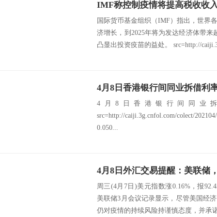
国际货币基金组织（IMF）指出，世界
济增长，到2025年将为发达经济体带
凸显出投资疫苗的益处。 src=http://caiji.3g
4月8日香港银行间同业拆借利率
4月8日香港银行间同业拆借
src=http://caiji.3g.cnfol.com/colect/2
0.050...
4月8日外汇交易提醒：美联储
周三(4月7日)美元指数涨0.16%，报92
美联储3月会议记录显示，尽管美国经
仍对疫情的持续风险持谨慎态度，并承诺在