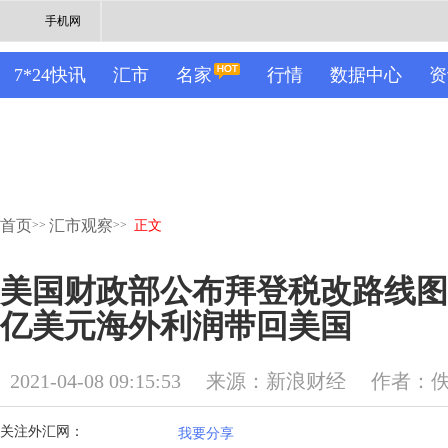
手机网
7*24快讯
汇市
名家
行情
数据中心
资
首页
汇市观察
>>
>>
正文
美国财政部公布拜登税改路线图，
亿美元海外利润带回美国
2021-04-08 09:15:53
来源：新浪财经
作者：
关注外汇网：
我要分享