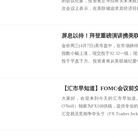
的会议纪要，投资者正寻找有关未来政
次会议上表示，在美联储追求其经济目
可能...
金价周三(4月7日)美市盘中，在市场
指数小幅上涨，现交投于92.32一线
投于平盘下方。投资者将从美联储纪要
策...
大家好，欢迎来到今天的汇市早知道。由
O'Neill）独家为FX168供稿，提供
汇交易员竞相争夺头寸（FX Traders Jock.