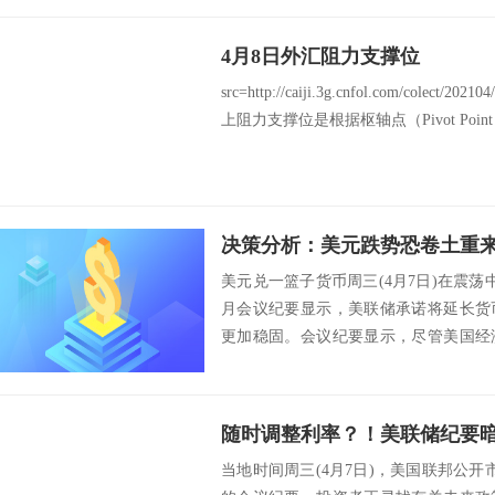
4月8日外汇阻力支撑位
src=http://caiji.3g.cnfol.com/colect/2
上阻力支撑位是根据枢轴点（Pivot Poin
美元兑一篮子货币周三(4月7日)在震
月会议纪要显示，美联储承诺将延长货
更加稳固。会议纪要显示，尽管美国经
仍对疫情...
当地时间周三(4月7日)，美国联邦公开市