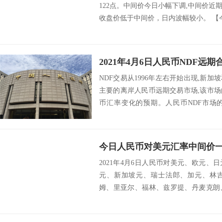
122点。中间价今日小幅下调,中间价
收盘价低于中间价，日内波幅较小。 【今日
2021年4月6日人民币NDF远期
NDF交易从1996年左右开始出现,新加
主要的离岸人民币远期交易市场,该市
币汇率变化的预期。人民币NDF市场
行...
今日人民币对美元汇率中间价一览
2021年4月6日人民币对美元、欧元
元、新加坡元、瑞士法郎、加元、林
姆、里亚尔、福林、兹罗提、丹麦克朗
墨西哥比索...