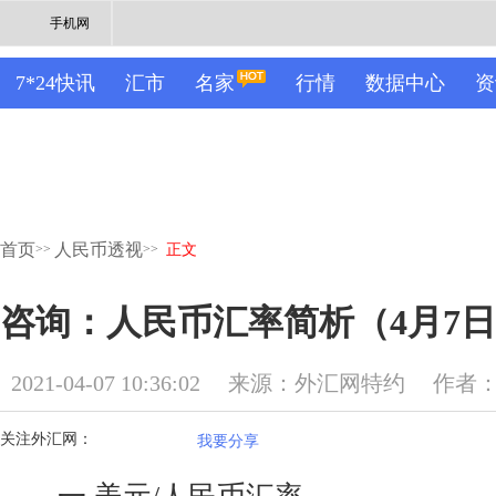
手机网
7*24快讯
汇市
名家
行情
数据中心
资
首页
人民币透视
>>
>>
正文
咨询：人民币汇率简析（4月7
2021-04-07 10:36:02
来源：外汇网特约
作者
关注外汇网：
我要分享