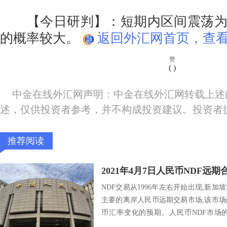
【今日研判】：短期内区间震荡为
的概率较大。
返回外汇网首页，查看
赞
(
)
中金在线外汇网声明：中金在线外汇网转载上述
述，仅供投资者参考，并不构成投资建议。投资者
推荐阅读
2021年4月7日人民币NDF远期
NDF交易从1996年左右开始出现,新加
主要的离岸人民币远期交易市场,该市
币汇率变化的预期。人民币NDF市场
行...