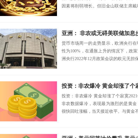
因素将削弱增长。但旧金山联储主席戴
情会导致经...
亚洲： 非农或无碍美联储加息
货币市场周一的走势显示，欧洲央行在
性为100%，在通胀上升的情况下，政
洲央行2022年12月政策会议的欧元无担保
投资：非农爆冷 黄金却涨了个
投资：非农爆冷 黄金却涨了个寂寞2021
非农数据爆冷，表现最为激烈的是黄金
很快回吐涨幅，当天接近收平。与黄金不