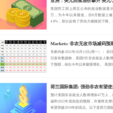
亚洲：美元回落油价攀升 美元/
美国劳工部上周五公布的就业数据显示，
万，为今年以来最低，但8月数据上修至
4.8%，部分反映了劳动力规模的下降
虽...
Markets: 非农无改市场减
专家内参2021年10月11日(周一）： 
日发布数据称，美国9月非农就业人数增
于预期，创出今年以来最慢增长。 美国9月
预计美国非农就业人数将增加47万人，
减和2022年底加息的预期，并最终支
有望突破2019年的高点。以下是荷兰国际