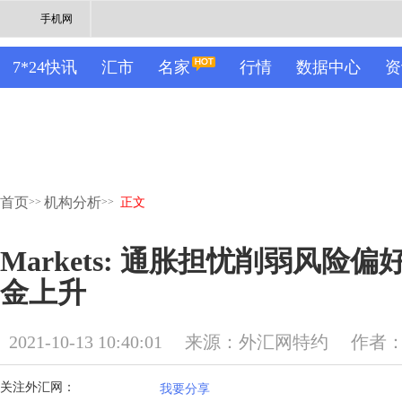
手机网
7*24快讯
汇市
名家
行情
数据中心
资
首页
机构分析
>>
>>
正文
Markets: 通胀担忧削弱风险
金上升
2021-10-13 10:40:01
来源：外汇网特约
作者
关注外汇网：
我要分享