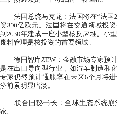
法国总统马克龙：法国将在“法国20
资300亿欧元。法国将在交通领域投资
到2030年建成一座小型核反应堆。小
废料管理是核投资的首要领域。
德国智库ZEW：金融市场专家预计
是在出口导向型行业，如汽车制造和化工/
专家仍然预计通胀率在未来6个月将
济前景明显暗淡。
联合国秘书长：全球生态系统崩
家。