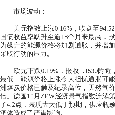
市场波动：
美元指数上涨0.16%，收盘至94.5
国债收益率跃升至逾18个月来最高，
为飙升的能源价格将加剧通胀，并增
采取行动的压力。
欧元下跌0.19%，报收1.1530附近，
最低，能源价格上涨令人担忧通胀可
洲煤炭价格已触及纪录高位，天然气价格
倍。德国10月ZEW经济景气指数连续
了4.2点，表现大大低于预期，供应瓶
济体造成了严重影响。