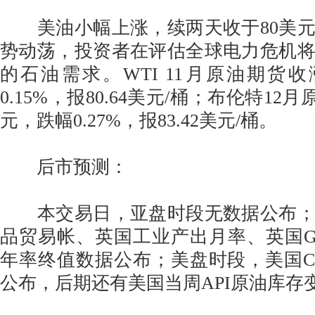
美油小幅上涨，续两天收于80美元
势动荡，投资者在评估全球电力危机
的石油需求。WTI 11月原油期货收涨
0.15%，报80.64美元/桶；布伦特12月
元，跌幅0.27%，报83.42美元/桶。
后市预测：
本交易日，亚盘时段无数据公布；
品贸易帐、英国工业产出月率、英国GD
年率终值数据公布；美盘时段，美国C
公布，后期还有美国当周API原油库存