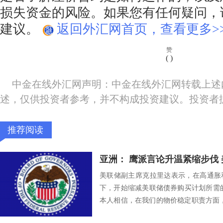
损失资金的风险。如果您有任何疑问，
建议。
返回外汇网首页，查看更多>
赞
(
)
中金在线外汇网声明：中金在线外汇网转载上述
述，仅供投资者参考，并不构成投资建议。投资者
推荐阅读
亚洲： 鹰派言论升温紧缩步伐 
美联储副主席克拉里达表示，在高通胀
下，开始缩减美联储债券购买计划所需的
本人相信，在我们的物价稳定职责方面
展’的标...