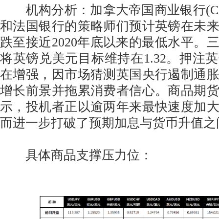
机构分析：加拿大帝国商业银行(CIBC)、
和法国银行的策略师们预计英镑在未
跌至接近2020年底以来的最低水平。
将英镑兑美元目标维持在1.32。押注
在增强，因市场猜测英国央行遏制通
增长前景并拖累消费者信心。商品期
示，投机者正以逾两年来最快速度加
而进一步打破了预期加息与货币升值之
具体商品支撑压力位：