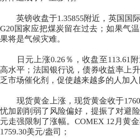
英镑收盘于1.35855附近，英国国
G20国家应把煤炭留在过去；如果气
果将是气候灾难。
日元上涨0.26％，收盘至113.61
高水平；法国银行说，债券收益率上
乏市场催化剂，促使越来越多的人加入
现货黄金上涨，现货黄金收于176
忧加剧削弱了风险偏好，提振了对避
元走强限制了涨幅。COMEX 12月黄金
1759.30美元/盎司；