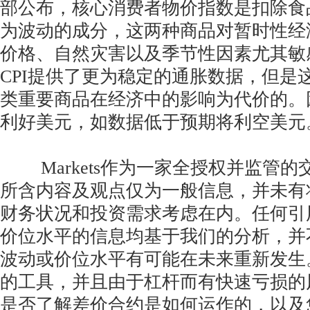
部公布，核心消费者物价指数是扣除食
为波动的成分，这两种商品对暂时性经
价格、自然灾害以及季节性因素尤其敏
CPI提供了更为稳定的通胀数据，但是
类重要商品在经济中的影响为代价的。
利好美元，如数据低于预期将利空美元
Markets作为一家全授权并监管的
所含内容及观点仅为一般信息，并未有
财务状况和投资需求考虑在内。任何引
价位水平的信息均基于我们的分析，并
波动或价位水平有可能在未来重新发生
的工具，并且由于杠杆而有快速亏损的
是否了解差价合约是如何运作的，以及