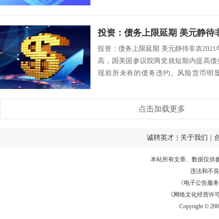
投资：债务上限延期 美元静待
投资：债务上限延期 美元静待非农2021
高，因美国参议院两党就短期内提高债
现前所未有的债务违约。风险货币明
点...
点击加载更多
诚聘英才
|
关于我们
|
本站所有文章、数据仅供
违法和不
《电子公告服务许可证
《网络文化经营许可证》
Copyright © 20