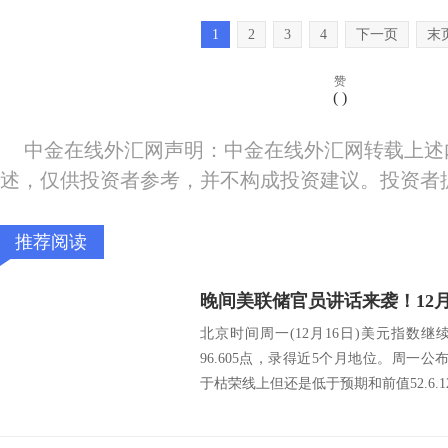
1
2
3
4
下一页
末
赞
(
)
中金在线外汇网声明：中金在线外汇网转载上述
述，仅供投资者参考，并不构成投资建议。投资者
推荐阅读
北京时间周一(12月16日)美元指数
96.605点，录得近5个月地位。周一公布
于枯荣线上但还是低于预期和前值52.6.1