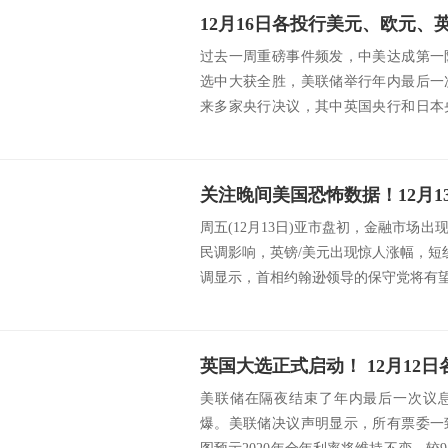
过去一周重磅事件频发，中美达成第一
选中大获全胜，美联储举行年内最后一
来多家央行决议，其中英国央行和日本
面，欧美将公布...
周五(12月13日)亚市盘初，金融市场
民调影响，英镑/美元出现惊人涨幅，短
调显示，首相约翰逊领导的保守党将有望赢
美联储在隔夜结束了年内最后一次议
爆。美联储决议声明显示，所有票委一