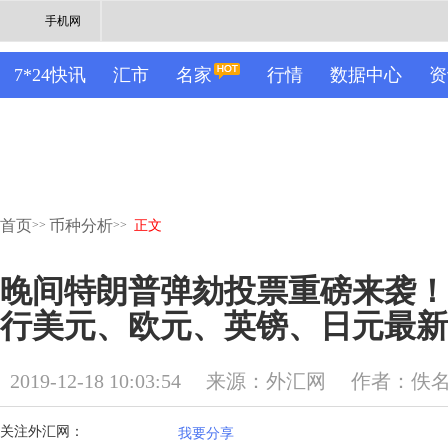
手机网
7*24快讯
汇市
名家
行情
数据中心
资
首页
币种分析
>>
>>
正文
晚间特朗普弹劾投票重磅来袭！1
行美元、欧元、英镑、日元最新
2019-12-18 10:03:54
来源：外汇网
作者：佚
关注外汇网：
我要分享