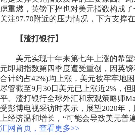
虑重燃，英镑下挫也对美元指数构成了
关注97.70附近的压力情况，下方支撑在9
【渣打银行】
美元实现十年来第七年上涨的希望
元即期指数第四季度遭受重创，因英镑
合计约占42%)均上涨，美元被牢牢地
尽管截至9月30日美元已上涨近2%，
平。渣打银行全球外汇和宏观策略师Mayan
受彭博电视采访时表示，展望2020年
上经济温和增长，“可能会导致美元普
汇网首页，查看更多>>