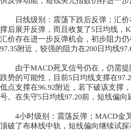
供反弹动能；短线美元指数仍存进一步
日线级别：震荡下跌后反弹；汇价在9
撑后展开反弹，而且收复了5日均线，K
汇价存在进一步反弹机会，初步阻力仍在
97.35附近，较强的阻力在200日均线97
由于MACD死叉信号仍在，仍需提
跌势的可能性，目前5日均线支撑在97.
低点支撑在96.92附近，若下破该支撑
号。在失守5日均线97.20前，短线偏
4小时级别：震荡反弹；MACD金叉
顶破了布林线中轨，短线偏向继续试探布林