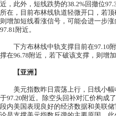
近，此外，短线跌势的38.2%回撤位97
所在，目前布林线轨道轻微开口，若顶破9
则增加短线看涨信号，可能会进一步涨向
97.81附近。
下方布林线中轨支撑目前在97.10
撑在96.78附近，若下破该支撑，则增
【亚洲】
美元指数昨日震荡上行，日线小幅
于97.20附近。除空头回补对汇价构成
段内美国表现良好的经济数据和美联储
论是支撑美元指数反弹的主要原因。此