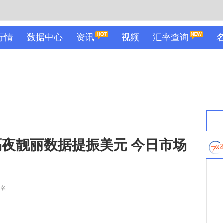
行情
数据中心
资讯
视频
汇率查询
夜靓丽数据提振美元 今日市场
佚名