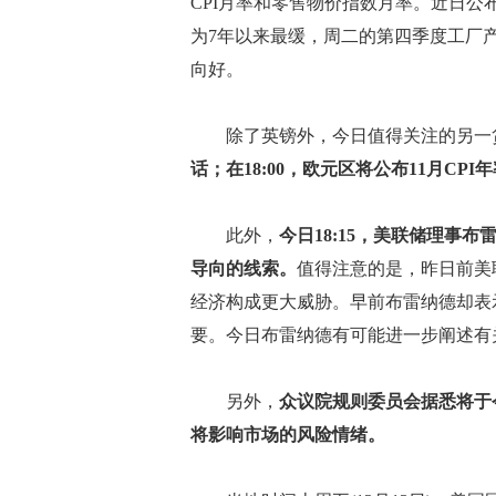
CPI月率和零售物价指数月率。近日
为7年以来最缓，周二的第四季度工厂
向好。
除了英镑外，今日值得关注的另一
话；在18:00，欧元区将公布11月CPI
此外，
今日18:15，美联储理事
导向的线索。
值得注意的是，昨日前美
经济构成更大威胁。早前布雷纳德却表
要。今日布雷纳德有可能进一步阐述有
另外，
众议院规则委员会据悉将于
将影响市场的风险情绪。