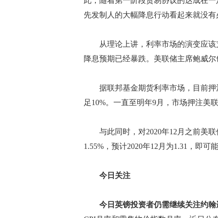
此，随着第一阶段贸易协议的达成在一
先发制人的大幅降息行动看起来就没有
从理论上讲，利率市场的演变应该支
降息预期已经暴跌。美联储主席鲍威尔
据联邦基金期货利率市场，目前押注美
足10%。一直至明年9月，市场押注美
与此同时，对2020年12月之前美
1.55%，预计2020年12月为1.31，即
今日关注
今日英镑投资者仍需继续关注约翰