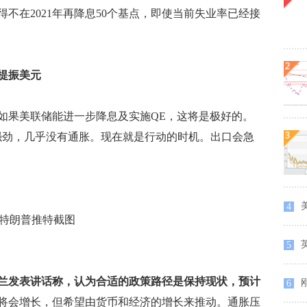
不在2021年再降息50个基点，即使当前失业率已经接
提振美元
果美联储能进一步降息及实施QE，这将是极好的。
强劲，几乎没有通胀。现在就是行动的时机。出口会急
美
4
特朗普推特截图
5
兰发表讲话称，认为合适的政策路径是保持现状，预计
刚
6
将会增长，但希望由货币和经济的增长来推动。通胀压