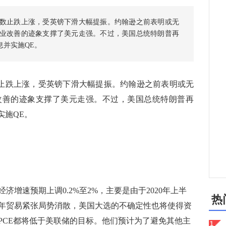
元指数止跌上涨，受英镑下滑大幅提振。约翰逊之前表明或无
业改善的迹象支撑了美元走强。不过，美国总统特朗普再
息并实施QE。
数止跌上涨，受英镑下滑大幅提振。约翰逊之前表明或无
改善的迹象支撑了美元走强。不过，美国总统特朗普再
实施QE。
增速预期上调0.2%至2%，主要是由于2020年上半
热
年贸易紧张局势消散，美国大选的不确定性也将使得资
心PCE都将低于美联储的目标。他们预计为了避免其他主