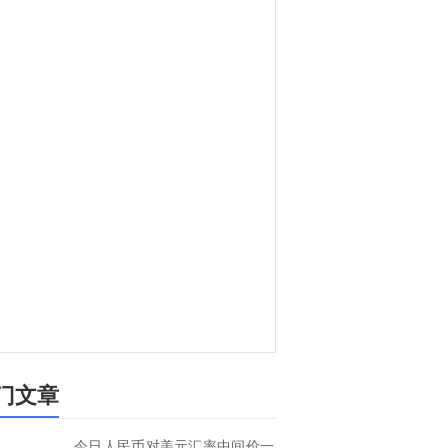
门文章
今日人民币对美元汇率中间价一