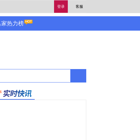
登录
客服
名家热力榜