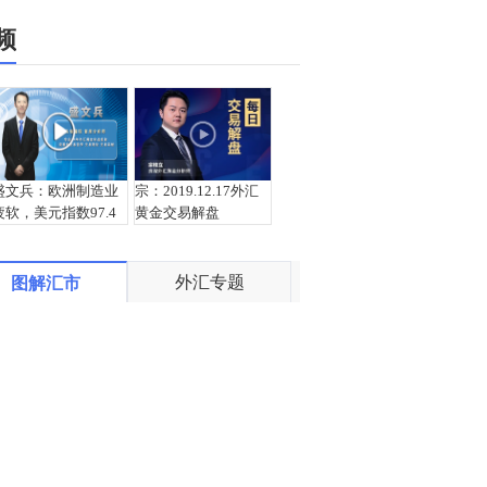
频
盛文兵：欧洲制造业
宗：2019.12.17外汇
疲软，美元指数97.4
黄金交易解盘
区域空
外汇专题
图解汇市
宗：2019.12.16外汇
盛文兵：关注欧美主
黄金交易解盘
要国家制造业数据，
美元指数97.3区域空