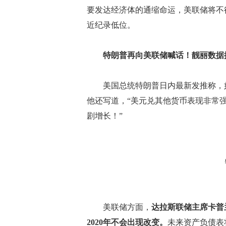
要发达经济体的通缩命运，美联储将不得
近纪录低位。
特朗普再向美联储喊话！靓丽数据
美国总统特朗普日内最新发推称，如
他还写道，“美元兑其他货币表现非常
剧增长！”
美联储方面，
达拉斯联储主席卡普
2020年不会出现改变。
未来资产负债表