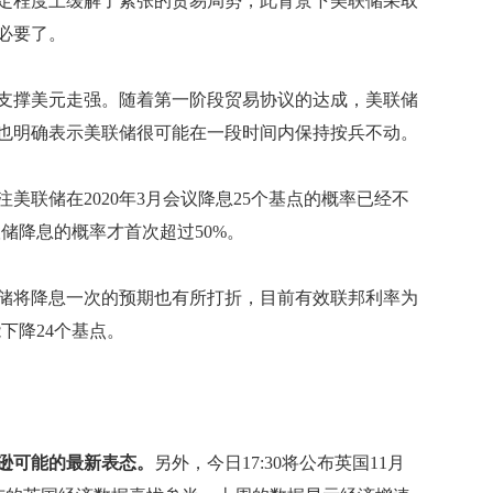
定程度上缓解了紧张的贸易局势，此背景下美联储采取
必要了。
撑美元走强。随着第一阶段贸易协议的达成，美联储
也明确表示美联储很可能在一段时间内保持按兵不动。
联储在2020年3月会议降息25个基点的概率已经不
联储降息的概率才首次超过50%。
联储将降息一次的预期也有所打折，目前有效联邦利率为
可能下降24个基点。
逊可能的最新表态。
另外，今日17:30将公布英国11月