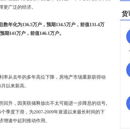
撑更广泛的经济。
货
数年化为136.5万户，预期134.5万户，前值131.4万
预期141万户，前值146.1万户。
率从去年的多年高位下降，房地产市场重新获得动
年6月以来新高。
回升，因美联储释放出不太可能进一步降息的信号。
季度下滑，为2007-2009年衰退以来最长时间的下
济增速中起到推动作用。