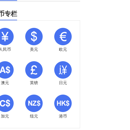
币专栏
人民币
美元
欧元
澳元
英镑
日元
加元
纽元
港币