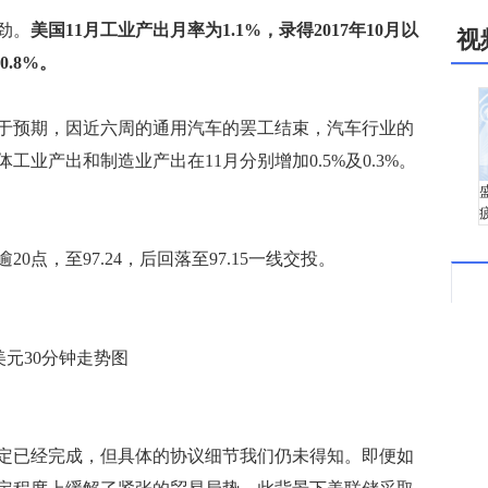
劲。
美国11月工业产出月率为1.1%，录得2017年10月以
视
.8%。
于预期，因近六周的通用汽车的罢工结束，汽车行业的
业产出和制造业产出在11月分别增加0.5%及0.3%。
，至97.24，后回落至97.15一线交投。
美元30分钟走势图
协定已经完成，但具体的协议细节我们仍未得知。即便如