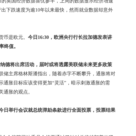
公布的英国经济数据喜忧参半，上周的数据显示经济增速
产出下跌速度为逾10年以来最快，然而就业数据却意外
货币是欧元。
今日16:30，欧洲央行行长拉加德发表讲
年率终值。
布雷纳德将出席活动，届时或将透露美联储未来更多政策
联储主席格林斯潘指出，随着赤字不断攀升，通胀将对
示通胀目标应该变得更加“灵活”，暗示刺激通胀的需
关通胀的观点。
今日举行会议就总统弹劾条款进行全面投票，投票结果