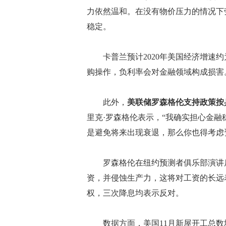
力依然温和。在没有物价压力的情况下
稳定。
卡普兰预计2020年美国经济增速约为
购操作，负利率会对金融领域构成损害
此外，
美联储罗森格伦支持政策按
里克·罗森格伦表示，“我确实担心金融
是避免将来出现衰退，那么你也得考虑
罗森格伦在纽约预测者俱乐部演讲后
资，并侵蚀生产力，这将对工资的长远表
权，三次降息均表示反对。
数据方面，美国11月新屋开工总数增