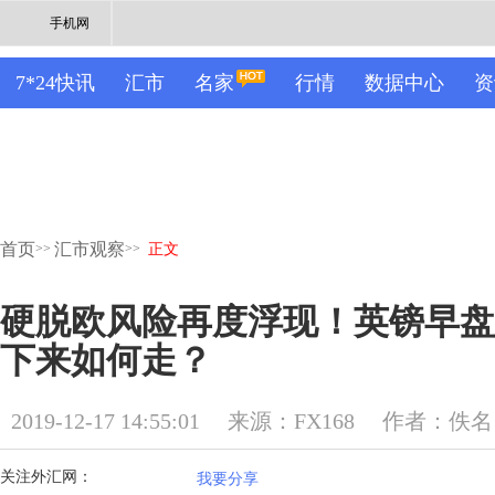
手机网
7*24快讯
汇市
名家
行情
数据中心
资
首页
汇市观察
>>
>>
正文
硬脱欧风险再度浮现！英镑早盘
下来如何走？
2019-12-17 14:55:01
来源：FX168
作者：佚名
关注外汇网：
我要分享