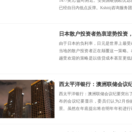
1477美元/盎司附近。受英国硬脱欧忧
已经自日内低点反弹。Kshitij咨询服务团队(K
由于日本的负利率，日元是世界上最受
当地的散户投资者正在颠覆这一策略。
越受欢迎的策略是以借贷成本甚至更低
然后将现金投入...
西太平洋银行：澳洲联储会议纪要突出了
布的会议纪要显示，委员们认为2月份
景。虽然在年底提出将在明年年初进行
的12月...