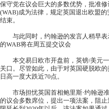
保守党在议会巨大的多数优势，批准修
(WAB)成为法律，规定英国退出欧盟
结束。
与此同时，约翰逊的发言人稍早表
的WAB将在周五提交议会
本交易日欧市开盘前，英镑/美元一度重
关口。尽管如此，由于对英国硬脱欧的
日高一度大跌近70点。
市场担忧英国首相鲍里斯·约翰逊准
的议会多数席位，提出一项法案，阻止
限延长到2020年以后。该法案如果通