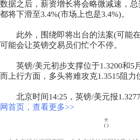
数据之后，薪资增长将会略微减速，总
都将下滑至3.4%(市场上也是3.4%)。
此外，围绕即将出台的法案(可能在
可能会让英镑交易员们忙个不停。
英镑/美元初步支撑位于1.3200和5月高
而上行方面，多头将难攻克1.3515阻力
北京时间14:25，英镑/美元报1.3277
网首页，查看更多>>
赞
(
)