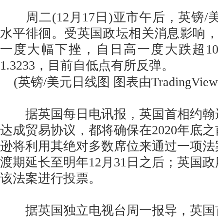
周二(12月17日)亚市午后，英镑/美元
水平徘徊。受英国政坛相关消息影响
一度大幅下挫，自日高一度大跌超1
1.3233，目前自低点有所反弹。
(英镑/美元日线图 图表由TradingVie
据英国每日电讯报，英国首相约翰
达成贸易协议，都将确保在2020年底
逊将利用其绝对多数席位来通过一项法
渡期延长至明年12月31日之后；英国
该法案进行投票。
据英国独立电视台周一报导，英国