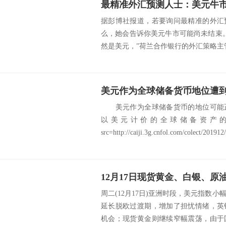
最精准外汇预测人士：美元牛
据彭博社报道，若要询问最精准的外汇
么，她会告诉你美元牛市可能尚未结束
然是美元，”荷兰合作银行的外汇策略主管Jane
美元作为全球储备货币的地位可能正
以美元计价的全球储备资
src=http://caiji.3g.cnfol.com/colect/201912/
12月17日现货黄金、白银、
周二(12月17日)亚洲时段，美元指数
延长脱欧过渡期，增加了担忧情绪，英
机会；现货黄金则继续窄幅震荡，由于