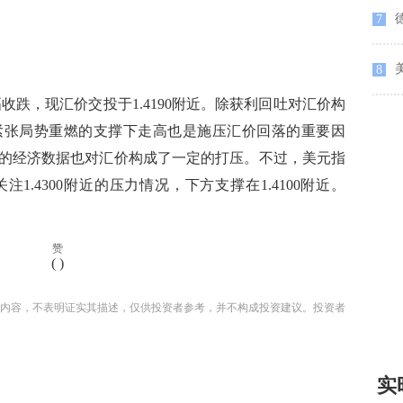
德
7
8
跌，现汇价交投于1.4190附近。除获利回吐对汇价构
紧张局势重燃的支撑下走高也是施压汇价回落的重要因
的经济数据也对汇价构成了一定的打压。不过，美元指
.4300附近的压力情况，下方支撑在1.4100附近。
赞
(
)
内容，不表明证实其描述，仅供投资者参考，并不构成投资建议。投资者
实