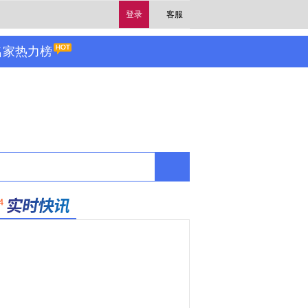
登录
客服
名家热力榜