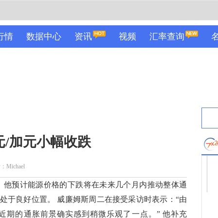
行情
数据中心
资讯
视频
汇率查询
元/加元小幅收跌
Michael
他预计能源价格的下跌将在未来几个月内推动整体通
处于良好位置。 威廉姆斯周二在接受采访时表示：“由
近期的通胀前景确实感到稍微乐观了一点。” 他补充