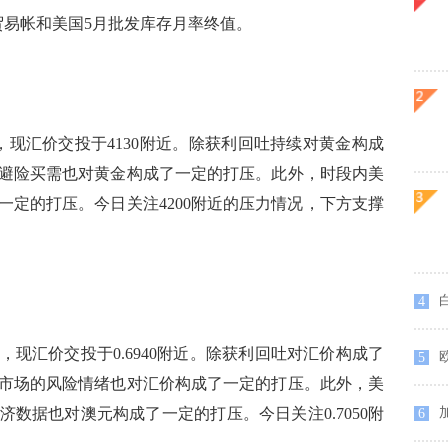
易帐和美国5月批发库存月率终值。
汇价交投于4130附近。除获利回吐持续对黄金构成
避险买需也对黄金构成了一定的打压。此外，时段内美
一定的打压。今日关注4200附近的压力情况，下方支撑
4
汇价交投于0.6940附近。除获利回吐对汇价构成了
5
市场的风险情绪也对汇价构成了一定的打压。此外，美
加
数据也对澳元构成了一定的打压。今日关注0.7050附
6
。