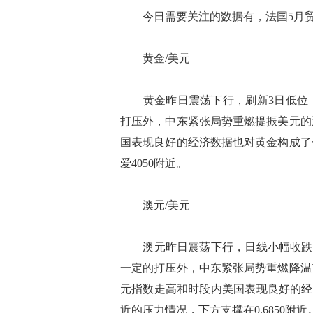
今日需要关注的数据有，法国5月贸
黄金/美元
黄金昨日震荡下行，刷新3日低位，现
打压外，中东紧张局势重燃提振美元的
国表现良好的经济数据也对黄金构成了
爱4050附近。
澳元/美元
澳元昨日震荡下行，日线小幅收跌，现
一定的打压外，中东紧张局势重燃降温
元指数走高和时段内美国表现良好的经济
近的压力情况，下方支撑在0.6850附近