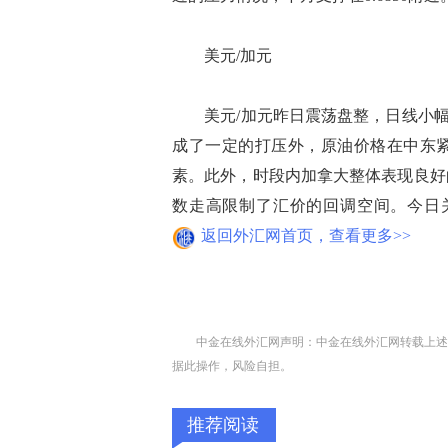
美元/加元
美元/加元昨日震荡盘整，日线小幅收
成了一定的打压外，原油价格在中东
素。此外，时段内加拿大整体表现良好
数走高限制了汇价的回调空间。今日关注1
返回外汇网首页，查看更多>>
中金在线外汇网声明：中金在线外汇网转载上述
据此操作，风险自担。
推荐阅读