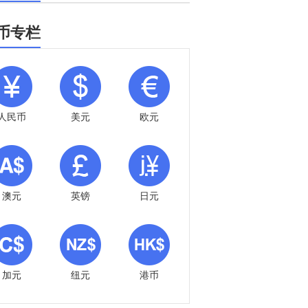
币专栏
人民币
美元
欧元
澳元
英镑
日元
加元
纽元
港币