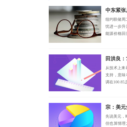
中东紧张
纽约联储周
忧进一步升
能源价格回
人财务状况和.
田洪良：
从技术上来看
支持，意味
调在100.8
宗：美元
先说美元，
但也算情理