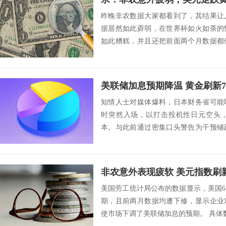
昨晚非农数据大家都看到了，其结果让
据居然如此孬弱，在世界杯如火如荼的
如此糟糕，并且还把前面两个月数据都
饰数据的能力确...
美联储加息预期降温 黄金刷新
知情人士对媒体爆料，日本财务省可能
时突然入场，以打击投机性日元空头
本。与此前通过密集口头警告为干预铺
直保持低调，同时...
非农意外表现疲软 美元指数刷
美国劳工统计局公布的数据显示，美国
期，且前两月数据均遭下修，显示企业
使市场下调了美联储加息的预期。 具体