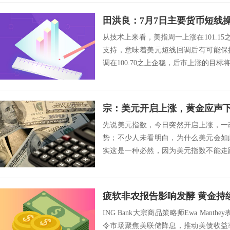
田洪良：7月7日主要货币短
从技术上来看，美指周一上涨在101.15之
支持，意味着美元短线回调后有可能保
调在100.70之上企稳，后市上涨的目标将会指向
宗：美元开启上涨，黄金应声
先说美元指数，今日突然开启上涨，一
势；不少人未看明白，为什么美元会如
实这是一种必然，因为美元指数不能走
以美元指数一定...
疲软非农报告影响发酵 黄金持
ING Bank大宗商品策略师Ewa Man
令市场聚焦美联储降息，推动美债收益