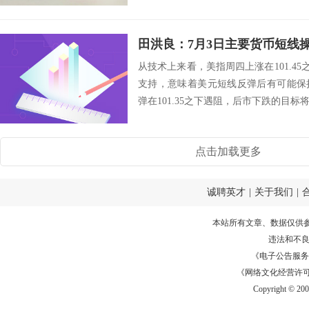
录得5....
田洪良：7月3日主要货币短
从技术上来看，美指周四上涨在101.45之
支持，意味着美元短线反弹后有可能保
弹在101.35之下遇阻，后市下跌的目标将会指向
点击加载更多
诚聘英才
|
关于我们
|
本站所有文章、数据仅供
违法和不
《电子公告服务许可证
《网络文化经营许可证》
Copyright © 20