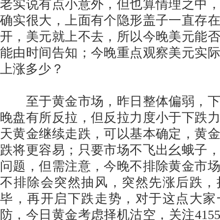
老实说有点小意外，但也算情理之中
确实很大，上面有个隐形盖子一直存
开，美元就上不去，所以今晚美元能
能由时间告知；今晚重点观察美元实
上涨多少？
至于黄金市场，昨日整体偏弱，下
晚盘有所反拉，但反拉力度小于下跌
天黄金继续走跌，可以基本确定，黄
跌将更容易；只要市场不飞出幺蛾子
问题，但需注意，今晚不排除黄金市
不排除会突然抽风，突然先涨后跌，
毕，再开启下跌走势，对于这点大家
防，今日黄金考虑择机沽空，关注415