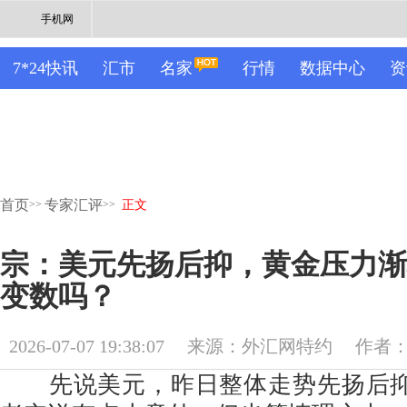
手机网
7*24快讯
汇市
名家
行情
数据中心
资
首页
专家汇评
>>
>>
正文
宗：美元先扬后抑，黄金压力渐
变数吗？
2026-07-07 19:38:07
来源：外汇网特约
作者
先说美元，昨日整体走势先扬后抑