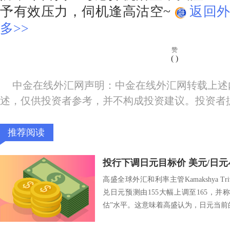
予有效压力，伺机逢高沽空~
返回外
多>>
赞
(
)
中金在线外汇网声明：中金在线外汇网转载上述
述，仅供投资者参考，并不构成投资建议。投资者
推荐阅读
投行下调日元目标价 美元/日
高盛全球外汇和利率主管Kamakshya T
兑日元预测由155大幅上调至165，
估”水平。这意味着高盛认为，日元当前的